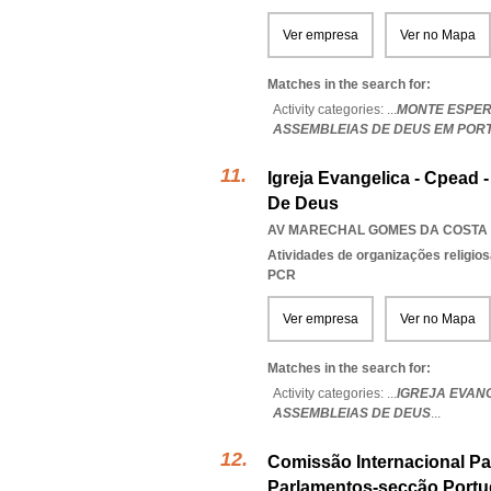
Ver empresa
Ver no Mapa
Matches in the search for:
Activity categories: ...
MONTE ESPER
ASSEMBLEIAS DE DEUS EM PORT
Igreja Evangelica - Cpead
De Deus
AV MARECHAL GOMES DA COSTA 2
Atividades de organizações religio
PCR
Ver empresa
Ver no Mapa
Matches in the search for:
Activity categories: ...
IGREJA EVAN
ASSEMBLEIAS DE DEUS
...
Comissão Internacional Pa
Parlamentos-secção Port