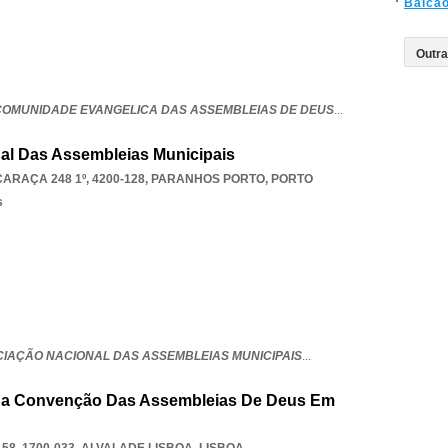
Balca
COMUNIDADE EVANGELICA DAS ASSEMBLEIAS DE DEUS
...
al Das Assembleias Municipais
RAÇA 248 1º, 4200-128
,
PARANHOS PORTO
,
PORTO
s
CIAÇÃO NACIONAL DAS ASSEMBLEIAS MUNICIPAIS
...
 Da Convenção Das Assembleias De Deus Em