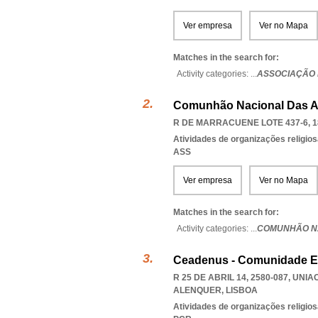
Ver empresa
Ver no Mapa
Matches in the search for:
Activity categories: ...
ASSOCIAÇÃO 
Comunhão Nacional Das A
R DE MARRACUENE LOTE 437-6, 1
Atividades de organizações religio
ASS
Ver empresa
Ver no Mapa
Matches in the search for:
Activity categories: ...
COMUNHÃO NA
Ceadenus - Comunidade E
R 25 DE ABRIL 14, 2580-087
,
UNIA
ALENQUER
,
LISBOA
Atividades de organizações religio