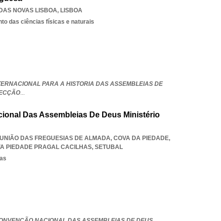
DAS NOVAS LISBOA
,
LISBOA
o das ciências físicas e naturais
TERNACIONAL PARA A HISTORIA DAS ASSEMBLEIAS DE
SECÇÃO
...
onal Das Assembleias De Deus Ministério
5, UNIÃO DAS FREGUESIAS DE ALMADA, COVA DA PIEDADE
,
A PIEDADE PRAGAL CACILHAS
,
SETUBAL
sas
ONVENÇÃO NACIONAL DAS ASSEMBLEIAS DE DEUS