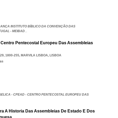
ANÇA INSTITUTO BÍBLICO DA CONVENÇÃO DAS
UGAL - MEIBAD
...
 - Centro Pentecostal Europeu Das Assembleias
9, 1800-255
,
MARVILA LISBOA
,
LISBOA
sas
GELICA - CPEAD - CENTRO PENTECOSTAL EUROPEU DAS
ra A Historia Das Assembleias De Estado E Dos
uguesa