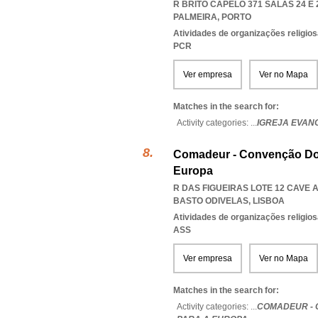
R BRITO CAPELO 371 SALAS 24 E 2
PALMEIRA
,
PORTO
Atividades de organizações religio
PCR
Ver empresa
Ver no Mapa
Matches in the search for:
Activity categories: ...
IGREJA EVAN
Comadeur - Convenção Dos
Europa
R DAS FIGUEIRAS LOTE 12 CAVE A
BASTO ODIVELAS
,
LISBOA
Atividades de organizações religio
ASS
Ver empresa
Ver no Mapa
Matches in the search for:
Activity categories: ...
COMADEUR - 