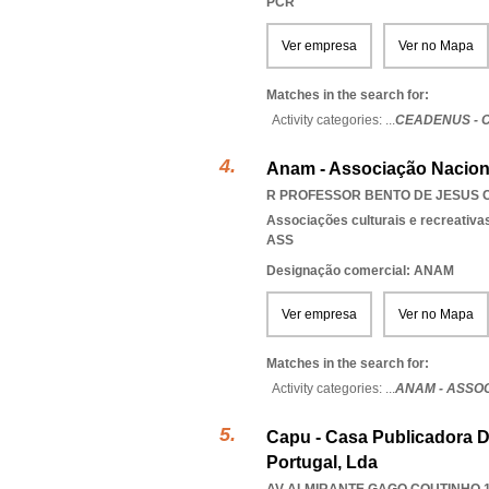
PCR
Ver empresa
Ver no Mapa
Matches in the search for:
Activity categories: ...
CEADENUS - 
Anam - Associação Nacion
R PROFESSOR BENTO DE JESUS CA
Associações culturais e recreativa
ASS
Designação comercial: ANAM
Ver empresa
Ver no Mapa
Matches in the search for:
Activity categories: ...
ANAM - ASSO
Capu - Casa Publicadora
Portugal, Lda