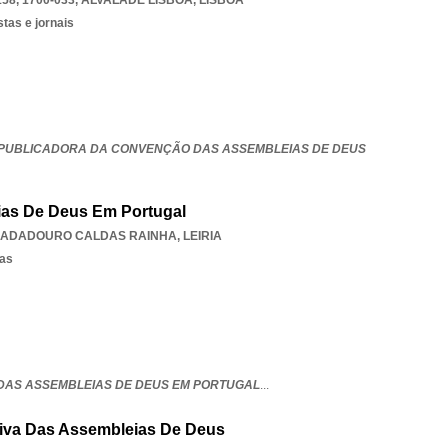
8, 1700-033
,
ALVALADE LISBOA
,
LISBOA
stas e jornais
 PUBLICADORA DA CONVENÇÃO DAS ASSEMBLEIAS DE DEUS
as De Deus Em Portugal
ADADOURO CALDAS RAINHA
,
LEIRIA
sas
AS ASSEMBLEIAS DE DEUS EM PORTUGAL
...
Viva Das Assembleias De Deus