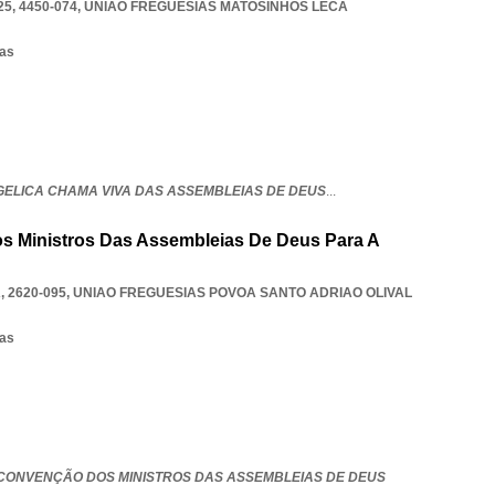
5, 4450-074
,
UNIAO FREGUESIAS MATOSINHOS LECA
sas
GELICA CHAMA VIVA DAS ASSEMBLEIAS DE DEUS
...
 Ministros Das Assembleias De Deus Para A
, 2620-095
,
UNIAO FREGUESIAS POVOA SANTO ADRIAO OLIVAL
sas
CONVENÇÃO DOS MINISTROS DAS ASSEMBLEIAS DE DEUS