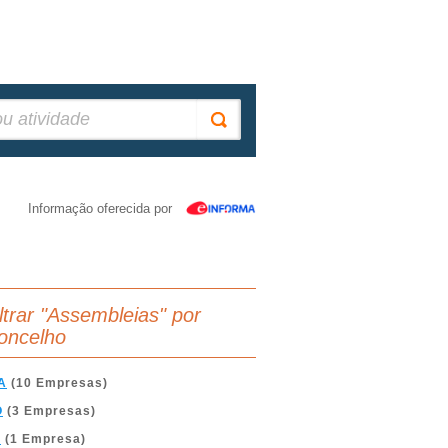
Informação oferecida por
iltrar "Assembleias" por
oncelho
A
(10 Empresas)
O
(3 Empresas)
A
(1 Empresa)