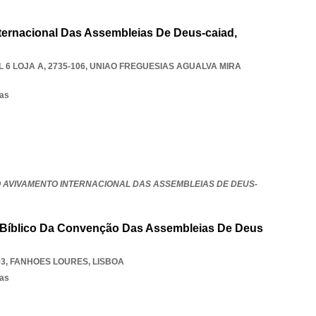
ternacional Das Assembleias De Deus-caiad,
6 LOJA A, 2735-106
,
UNIAO FREGUESIAS AGUALVA MIRA
sas
 AVIVAMENTO INTERNACIONAL DAS ASSEMBLEIAS DE DEUS-
o Bíblico Da Convenção Das Assembleias De Deus
93
,
FANHOES LOURES
,
LISBOA
sas