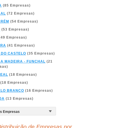
A
(85 Empresas)
BAL
(72 Empresas)
ARÉM
(54 Empresas)
A
(53 Empresas)
(49 Empresas)
BRA
(41 Empresas)
 DO CASTELO
(35 Empresas)
DA MADEIRA - FUNCHAL
(21
sas)
REAL
(18 Empresas)
(18 Empresas)
ELO BRANCO
(16 Empresas)
DA
(13 Empresas)
istribuição de Empresas por