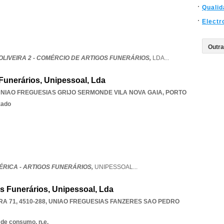
Qualid
Elect
LIVEIRA 2 - COMÉRCIO DE ARTIGOS FUNERÁRIOS,
LDA
...
 Funerários, Unipessoal, Lda
NIAO FREGUESIAS GRIJO SERMONDE VILA NOVA GAIA
,
PORTO
zado
ÉRICA - ARTIGOS FUNERÁRIOS,
UNIPESSOAL
...
os Funerários, Unipessoal, Lda
A 71, 4510-288
,
UNIAO FREGUESIAS FANZERES SAO PEDRO
 de consumo, n.e.