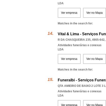
LDA
Ver empresa
Ver no Mapa
Matches in the search for:
Vital & Lima - Serviços Fun
R DA CHASQUEIRA 235, 4905-642
,
Atividades funerárias e conexas
LDA
Ver empresa
Ver no Mapa
Matches in the search for:
Funeralbi - Serviços Funer
QTA AMIEIRO DE BAIXO 2 LOTE 3 L
Atividades funerárias e conexas
LDA
Ver empresa
Ver no Mapa