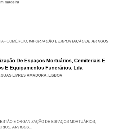
 em madeira
A - COMÉRCIO,
IMPORTAÇÃO E EXPORTAÇÃO DE ARTIGOS
nização De Espaços Mortuários, Cemiteriais E
os E Equipamentos Funerários, Lda
AGUAS LIVRES AMADORA
,
LISBOA
 GESTÃO E ORGANIZAÇÃO DE ESPAÇOS MORTUÁRIOS,
ÓRIOS,
ARTIGOS
...