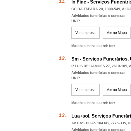
In Fine - Serviços Funerár
CC DA TAPADA 20, 1300-549
,
ALCA
Atividades funerárias e conexas
UNIP
Ver empresa
Ver no Mapa
Matches in the search for:
Sm - Serviços Funerários,
R LUÍS DE CAMÕES 27, 2610-105
,
Atividades funerárias e conexas
UNIP
Ver empresa
Ver no Mapa
Matches in the search for:
Lua+sol, Serviços Funerár
AV DAS TÍLIAS 104 6B, 2775-335
,
U
Atividades funerárias e conexas