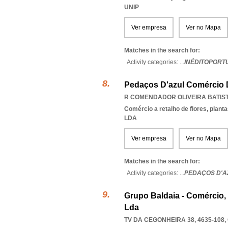
UNIP
Ver empresa
Ver no Mapa
Matches in the search for:
Activity categories: ...
INÉDITOPORT
Pedaços D'azul Comércio D
R COMENDADOR OLIVEIRA BATISTA
Comércio a retalho de flores, plant
LDA
Ver empresa
Ver no Mapa
Matches in the search for:
Activity categories: ...
PEDAÇOS D'A
Grupo Baldaia - Comércio,
Lda
TV DA CEGONHEIRA 38, 4635-108
,