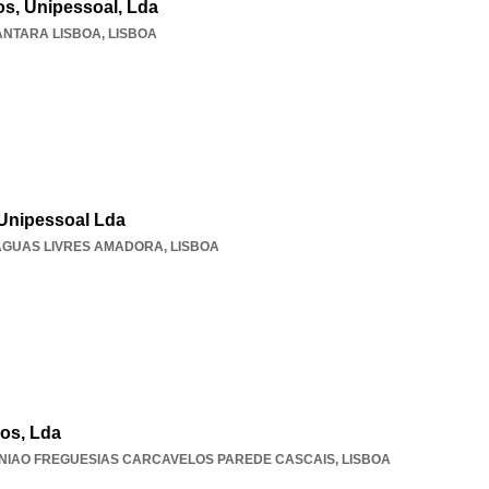
ios, Unipessoal, Lda
NTARA LISBOA
,
LISBOA
 Unipessoal Lda
AGUAS LIVRES AMADORA
,
LISBOA
ios, Lda
NIAO FREGUESIAS CARCAVELOS PAREDE CASCAIS
,
LISBOA