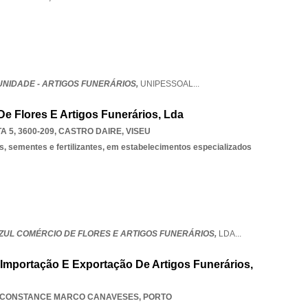
UNIDADE - ARTIGOS FUNERÁRIOS,
UNIPESSOAL
...
e Flores E Artigos Funerários, Lda
 5, 3600-209
,
CASTRO DAIRE
,
VISEU
as, sementes e fertilizantes, em estabelecimentos especializados
ZUL COMÉRCIO DE FLORES E ARTIGOS FUNERÁRIOS,
LDA
...
 Importação E Exportação De Artigos Funerários,
CONSTANCE MARCO CANAVESES
,
PORTO