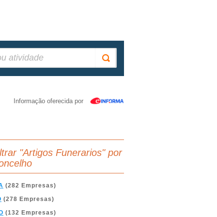
Informação oferecida por
ltrar "Artigos Funerarios" por
oncelho
A
(282 Empresas)
O
(278 Empresas)
O
(132 Empresas)