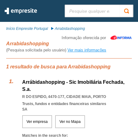
Pesquisar:
Início Empresite Portugal
Arrabidashopping
Informação oferecida por
Arrabidashopping
(Pesquisa solicitada pelo usuário)
Ver mais informações
1 resultado de busca para Arrabidashopping
Arrábidashopping - Sic Imobiliária Fechada,
S.a.
R DO ESPIDO, 4470-177
,
CIDADE MAIA
,
PORTO
Trusts, fundos e entidades financeiras similares
SA
Ver empresa
Ver no Mapa
Matches in the search for: