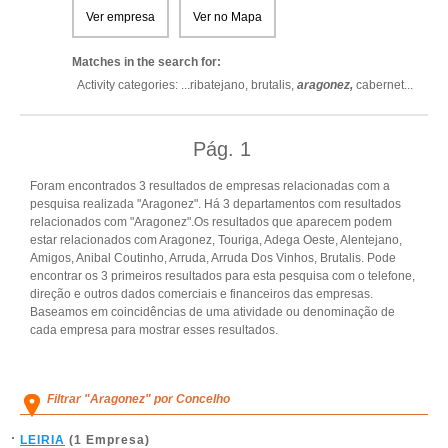
Ver empresa
Ver no Mapa
Matches in the search for:
Activity categories: ...
ribatejano,
brutalis,
aragonez,
cabernet
...
Pág.
1
Foram encontrados 3 resultados de empresas relacionadas com a
pesquisa realizada "Aragonez". Há 3 departamentos com resultados
relacionados com "Aragonez".Os resultados que aparecem podem
estar relacionados com Aragonez, Touriga, Adega Oeste, Alentejano,
Amigos, Anibal Coutinho, Arruda, Arruda Dos Vinhos, Brutalis. Pode
encontrar os 3 primeiros resultados para esta pesquisa com o telefone,
direção e outros dados comerciais e financeiros das empresas.
Baseamos em coincidências de uma atividade ou denominação de
cada empresa para mostrar esses resultados.
Filtrar "Aragonez" por Concelho
LEIRIA
(1 Empresa)