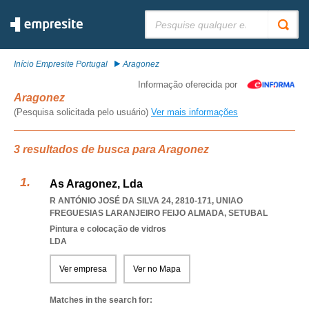
Pesquisar:
Início Empresite Portugal
Aragonez
Informação oferecida por
Aragonez
(Pesquisa solicitada pelo usuário)
Ver mais informações
3 resultados de busca para Aragonez
As Aragonez, Lda
R ANTÓNIO JOSÉ DA SILVA 24, 2810-171
,
UNIAO
FREGUESIAS LARANJEIRO FEIJO ALMADA
,
SETUBAL
Pintura e colocação de vidros
LDA
Ver empresa
Ver no Mapa
Matches in the search for: