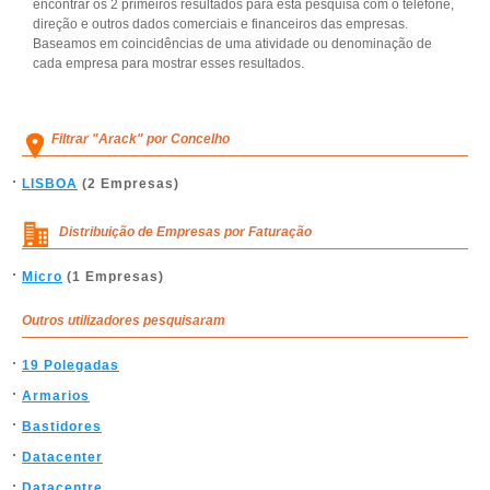
encontrar os 2 primeiros resultados para esta pesquisa com o telefone,
direção e outros dados comerciais e financeiros das empresas.
Baseamos em coincidências de uma atividade ou denominação de
cada empresa para mostrar esses resultados.
Filtrar "Arack" por Concelho
LISBOA
(2 Empresas)
Distribuição de Empresas por Faturação
Micro
(1 Empresas)
Outros utilizadores pesquisaram
19 Polegadas
Armarios
Bastidores
Datacenter
Datacentre