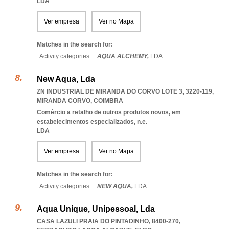
LDA
Ver empresa
Ver no Mapa
Matches in the search for:
Activity categories: ...
AQUA ALCHEMY,
LDA
...
New Aqua, Lda
ZN INDUSTRIAL DE MIRANDA DO CORVO LOTE 3, 3220-119
,
MIRANDA CORVO
,
COIMBRA
Comércio a retalho de outros produtos novos, em
estabelecimentos especializados, n.e.
LDA
Ver empresa
Ver no Mapa
Matches in the search for:
Activity categories: ...
NEW AQUA,
LDA
...
Aqua Unique, Unipessoal, Lda
CASA LAZULI PRAIA DO PINTADINHO, 8400-270
,