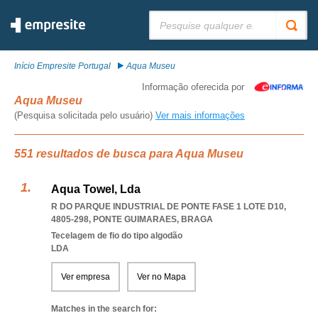
Pesquisar:
Início Empresite Portugal
Aqua Museu
Informação oferecida por
Aqua Museu
(Pesquisa solicitada pelo usuário)
Ver mais informações
551 resultados de busca para Aqua Museu
Aqua Towel, Lda
R DO PARQUE INDUSTRIAL DE PONTE FASE 1 LOTE D10,
4805-298
,
PONTE GUIMARAES
,
BRAGA
Tecelagem de fio do tipo algodão
LDA
Ver empresa
Ver no Mapa
Matches in the search for: