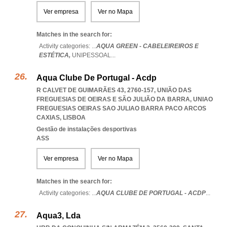
Ver empresa
Ver no Mapa
Matches in the search for:
Activity categories: ...
AQUA GREEN - CABELEIREIROS E
ESTÉTICA,
UNIPESSOAL
...
Aqua Clube De Portugal - Acdp
R CALVET DE GUIMARÃES 43, 2760-157, UNIÃO DAS
FREGUESIAS DE OEIRAS E SÃO JULIÃO DA BARRA
,
UNIAO
FREGUESIAS OEIRAS SAO JULIAO BARRA PACO ARCOS
CAXIAS
,
LISBOA
Gestão de instalações desportivas
ASS
Ver empresa
Ver no Mapa
Matches in the search for:
Activity categories: ...
AQUA CLUBE DE PORTUGAL - ACDP
...
Aqua3, Lda