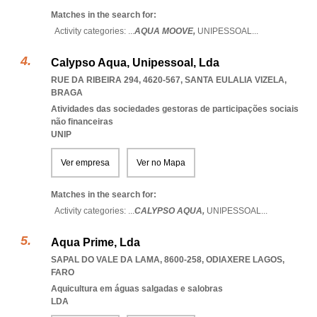
Matches in the search for:
Activity categories: ...
AQUA MOOVE,
UNIPESSOAL
...
Calypso Aqua, Unipessoal, Lda
RUE DA RIBEIRA 294, 4620-567
,
SANTA EULALIA VIZELA
,
BRAGA
Atividades das sociedades gestoras de participações sociais
não financeiras
UNIP
Ver empresa
Ver no Mapa
Matches in the search for:
Activity categories: ...
CALYPSO AQUA,
UNIPESSOAL
...
Aqua Prime, Lda
SAPAL DO VALE DA LAMA, 8600-258
,
ODIAXERE LAGOS
,
FARO
Aquicultura em águas salgadas e salobras
LDA