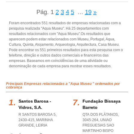
Pág.
1
2
3
4
5
...
19
»
Foram encontrados 551 resultados de empresas relacionadas com a
pesquisa realizada "Aqua Museu". Há 25 departamentos com
resultados relacionados com "Aqua Museu".Os resultados que
aparecem podem estar relacionados com Museu, Portugal, Aqua,
Cultura, Quinta, Alojamento, Arqueologia, Arquitectura, Casa Museu.
Pode encontrar os 551 primeiros resultados para esta pesquisa com o
telefone, direção e outros dados comerciais e financeiros das
empresas. Baseamos em coincidências de uma atividade ou
denominação de cada empresa para mostrar esses resultados.
Principais Empresas relacionadas a "Aqua Museu " ordenados por
cobrança
Santos Barosa -
Fundação Bissaya
Vidros, S.a.
Barreto
R SANTOS BAROSA 5,
QTA DOS PLÁTANOS,
2430-415
,
MARINHA
3045-264
,
UNIAO
GRANDE
,
LEIRIA
FREGUESIAS SAO
MARTINHO BISPO