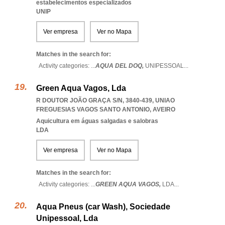
estabelecimentos especializados
UNIP
Ver empresa
Ver no Mapa
Matches in the search for:
Activity categories: ...
AQUA DEL DOQ,
UNIPESSOAL
...
Green Aqua Vagos, Lda
R DOUTOR JOÃO GRAÇA S/N, 3840-439
,
UNIAO
FREGUESIAS VAGOS SANTO ANTONIO
,
AVEIRO
Aquicultura em águas salgadas e salobras
LDA
Ver empresa
Ver no Mapa
Matches in the search for:
Activity categories: ...
GREEN AQUA VAGOS,
LDA
...
Aqua Pneus (car Wash), Sociedade
Unipessoal, Lda