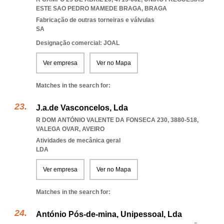
ESTE SAO PEDRO MAMEDE BRAGA
,
BRAGA
Fabricação de outras torneiras e válvulas
SA
Designação comercial: JOAL
Ver empresa
Ver no Mapa
Matches in the search for:
J.a.de Vasconcelos, Lda
R DOM ANTÓNIO VALENTE DA FONSECA 230, 3880-518
,
VALEGA OVAR
,
AVEIRO
Atividades de mecânica geral
LDA
Ver empresa
Ver no Mapa
Matches in the search for:
António Pós-de-mina, Unipessoal, Lda