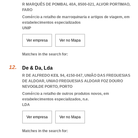
R MARQUÊS DE POMBAL 40A, 8500-021
,
ALVOR PORTIMAO
,
FARO
Comércio a retalho de marroquinaria e artigos de viagem, em
estabelecimentos especializados
UNIP
Ver empresa
Ver no Mapa
Matches in the search for:
De & Da, Lda
R DE ALFREDO KEIL 94, 4150-047, UNIÃO DAS FREGUESIAS
DE ALDOAR
,
UNIAO FREGUESIAS ALDOAR FOZ DOURO
NEVOGILDE PORTO
,
PORTO
Comércio a retalho de outros produtos novos, em
estabelecimentos especializados, n.e.
LDA
Ver empresa
Ver no Mapa
Matches in the search for: