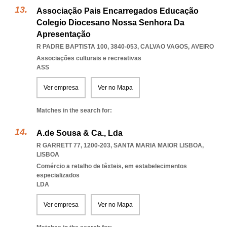
Associação Pais Encarregados Educação
Colegio Diocesano Nossa Senhora Da
Apresentação
R PADRE BAPTISTA 100, 3840-053
,
CALVAO VAGOS
,
AVEIRO
Associações culturais e recreativas
ASS
Ver empresa
Ver no Mapa
Matches in the search for:
A.de Sousa & Ca., Lda
R GARRETT 77, 1200-203
,
SANTA MARIA MAIOR LISBOA
,
LISBOA
Comércio a retalho de têxteis, em estabelecimentos
especializados
LDA
Ver empresa
Ver no Mapa