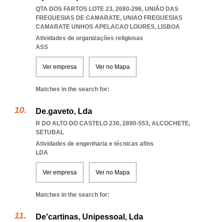
QTA DOS FARTOS LOTE 23, 2680-296, UNIÃO DAS
FREGUESIAS DE CAMARATE
,
UNIAO FREGUESIAS
CAMARATE UNHOS APELACAO LOURES
,
LISBOA
Atividades de organizações religiosas
ASS
Ver empresa
Ver no Mapa
Matches in the search for:
De.gaveto, Lda
R DO ALTO DO CASTELO 230, 2890-553
,
ALCOCHETE
,
SETUBAL
Atividades de engenharia e técnicas afins
LDA
Ver empresa
Ver no Mapa
Matches in the search for:
De'cartinas, Unipessoal, Lda