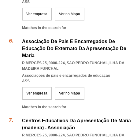
ASS
Ver empresa
Ver no Mapa
Matches in the search for:
Associação De Pais E Encarregados De
Educação Do Externato Da Apresentação De
Maria
R MERCÊS 25, 9000-224
,
SAO PEDRO FUNCHAL
,
ILHA DA
MADEIRA FUNCHAL
Associações de pais e encarregados de educação
ASS
Ver empresa
Ver no Mapa
Matches in the search for:
Centros Educativos Da Apresentação De Maria
(madeira) - Associação
R MERCÊS 25, 9000-224
,
SAO PEDRO FUNCHAL
,
ILHA DA