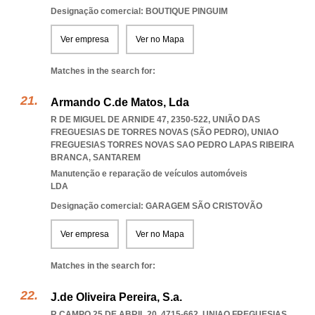
Designação comercial: BOUTIQUE PINGUIM
Ver empresa
Ver no Mapa
Matches in the search for:
Armando C.de Matos, Lda
R DE MIGUEL DE ARNIDE 47, 2350-522, UNIÃO DAS
FREGUESIAS DE TORRES NOVAS (SÃO PEDRO)
,
UNIAO
FREGUESIAS TORRES NOVAS SAO PEDRO LAPAS RIBEIRA
BRANCA
,
SANTAREM
Manutenção e reparação de veículos automóveis
LDA
Designação comercial: GARAGEM SÃO CRISTOVÃO
Ver empresa
Ver no Mapa
Matches in the search for:
J.de Oliveira Pereira, S.a.
R CAMPO 25 DE ABRIL 20, 4715-662
,
UNIAO FREGUESIAS