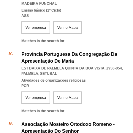
MADEIRA FUNCHAL
Ensino básico (1º Ciclo)
ASS
Ver empresa
Ver no Mapa
Matches in the search for:
Província Portuguesa Da Congregação Da
Apresentação De Maria
EST BAIXA DE PALMELA QUINTA DA BOA VISTA, 2950-054
,
PALMELA
,
SETUBAL
Atividades de organizações religiosas
PCR
Ver empresa
Ver no Mapa
Matches in the search for:
Associação Mosteiro Ortodoxo Romeno -
Apresentação Do Senhor