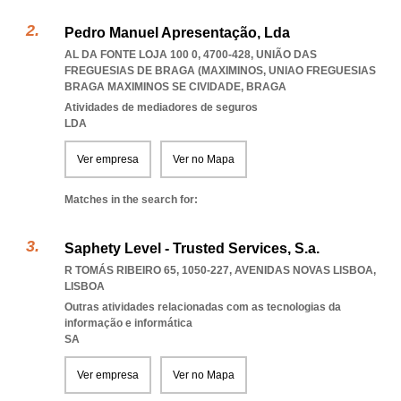
Pedro Manuel Apresentação, Lda
AL DA FONTE LOJA 100 0, 4700-428, UNIÃO DAS
FREGUESIAS DE BRAGA (MAXIMINOS
,
UNIAO FREGUESIAS
BRAGA MAXIMINOS SE CIVIDADE
,
BRAGA
Atividades de mediadores de seguros
LDA
Ver empresa
Ver no Mapa
Matches in the search for:
Saphety Level - Trusted Services, S.a.
R TOMÁS RIBEIRO 65, 1050-227
,
AVENIDAS NOVAS LISBOA
,
LISBOA
Outras atividades relacionadas com as tecnologias da
informação e informática
SA
Ver empresa
Ver no Mapa