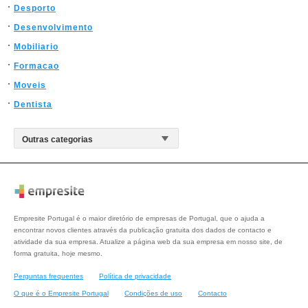
Desporto
Desenvolvimento
Mobiliario
Formacao
Moveis
Dentista
Empresite Portugal é o maior diretório de empresas de Portugal, que o ajuda a
encontrar novos clientes através da publicação gratuita dos dados de contacto e
atividade da sua empresa. Atualize a página web da sua empresa em nosso site, de
forma gratuita, hoje mesmo.
Perguntas frequentes
Política de privacidade
O que é o Empresite Portugal
Condições de uso
Contacto