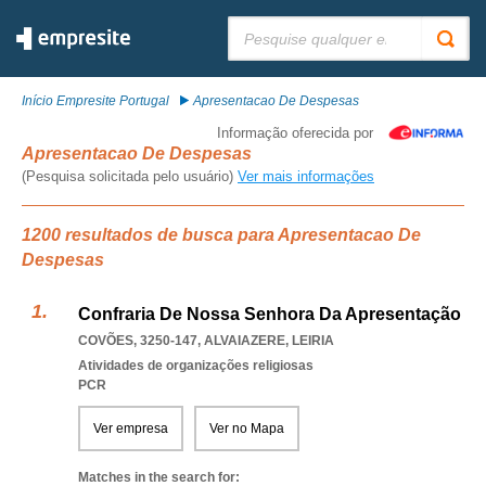
Pesquisar:
Início Empresite Portugal
Apresentacao De Despesas
Informação oferecida por
Apresentacao De Despesas
(Pesquisa solicitada pelo usuário)
Ver mais informações
1200 resultados de busca para Apresentacao De
Despesas
Confraria De Nossa Senhora Da Apresentação
COVÕES, 3250-147
,
ALVAIAZERE
,
LEIRIA
Atividades de organizações religiosas
PCR
Ver empresa
Ver no Mapa
Matches in the search for: