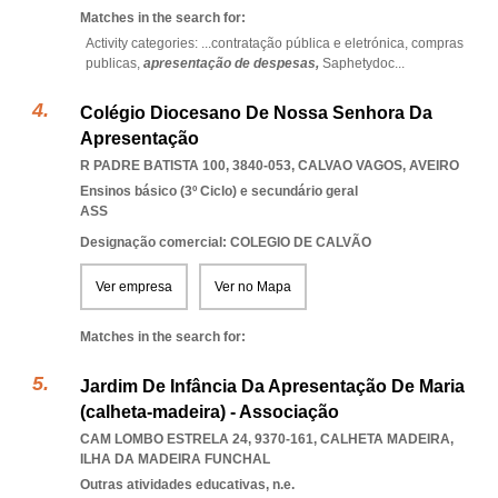
Matches in the search for:
Activity categories: ...
contratação pública e eletrónica,
compras
publicas,
apresentação de despesas,
Saphetydoc
...
Colégio Diocesano De Nossa Senhora Da
Apresentação
R PADRE BATISTA 100, 3840-053
,
CALVAO VAGOS
,
AVEIRO
Ensinos básico (3º Ciclo) e secundário geral
ASS
Designação comercial: COLEGIO DE CALVÃO
Ver empresa
Ver no Mapa
Matches in the search for:
Jardim De Infância Da Apresentação De Maria
(calheta-madeira) - Associação
CAM LOMBO ESTRELA 24, 9370-161
,
CALHETA MADEIRA
,
ILHA DA MADEIRA FUNCHAL
Outras atividades educativas, n.e.