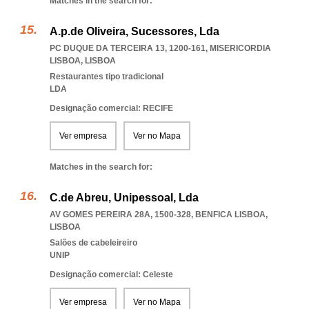
Matches in the search for:
A.p.de Oliveira, Sucessores, Lda
PC DUQUE DA TERCEIRA 13, 1200-161
,
MISERICORDIA
LISBOA
,
LISBOA
Restaurantes tipo tradicional
LDA
Designação comercial: RECIFE
Ver empresa
Ver no Mapa
Matches in the search for:
C.de Abreu, Unipessoal, Lda
AV GOMES PEREIRA 28A, 1500-328
,
BENFICA LISBOA
,
LISBOA
Salões de cabeleireiro
UNIP
Designação comercial: Celeste
Ver empresa
Ver no Mapa