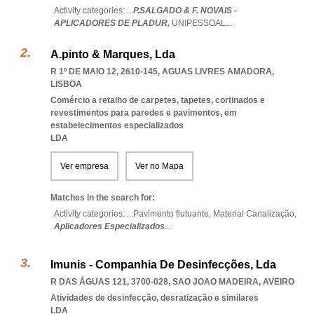
Activity categories: ...
P.SALGADO & F. NOVAIS -
APLICADORES DE PLADUR,
UNIPESSOAL
...
A.pinto & Marques, Lda
R 1º DE MAIO 12, 2610-145
,
AGUAS LIVRES AMADORA
,
LISBOA
Comércio a retalho de carpetes, tapetes, cortinados e
revestimentos para paredes e pavimentos, em
estabelecimentos especializados
LDA
Ver empresa
Ver no Mapa
Matches in the search for:
Activity categories: ...
Pavimento flutuante,
Material Canalização,
Aplicadores Especializados
...
Imunis - Companhia De Desinfecções, Lda
R DAS ÁGUAS 121, 3700-028
,
SAO JOAO MADEIRA
,
AVEIRO
Atividades de desinfecção, desratização e similares
LDA