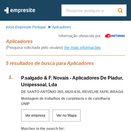
Pesquisar:
Início Empresite Portugal
Aplicadores
Informação oferecida por
Aplicadores
(Pesquisa solicitada pelo usuário)
Ver mais informações
5 resultados de busca para Aplicadores
P.salgado & F. Novais - Aplicadores De Pladur,
Unipessoal, Lda
DE SANTO ANTÓNIO 360, 4820-630
,
REVELHE FAFE
,
BRAGA
Montagem de trabalhos de carpintaria e de caixilharia
UNIP
Ver empresa
Ver no Mapa
Matches in the search for: