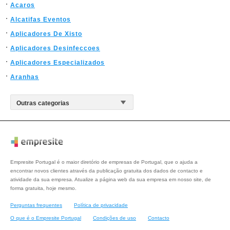
Acaros
Alcatifas Eventos
Aplicadores De Xisto
Aplicadores Desinfeccoes
Aplicadores Especializados
Aranhas
Empresite Portugal é o maior diretório de empresas de Portugal, que o ajuda a
encontrar novos clientes através da publicação gratuita dos dados de contacto e
atividade da sua empresa. Atualize a página web da sua empresa em nosso site, de
forma gratuita, hoje mesmo.
Perguntas frequentes
Política de privacidade
O que é o Empresite Portugal
Condições de uso
Contacto