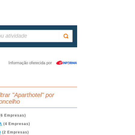
Informação oferecida por
ltrar "Aparthotel" por
oncelho
(6 Empresas)
A
(4 Empresas)
O
(2 Empresas)