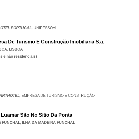
OTEL PORTUGAL,
UNIPESSOAL
...
esa De Turismo E Construção Imobiliaria S.a.
SBOA
,
LISBOA
s e não residenciais)
PARTHOTEL,
EMPRESA DE TURISMO E CONSTRUÇÃO
Luamar Sito No Sitio Da Ponta
E FUNCHAL
,
ILHA DA MADEIRA FUNCHAL