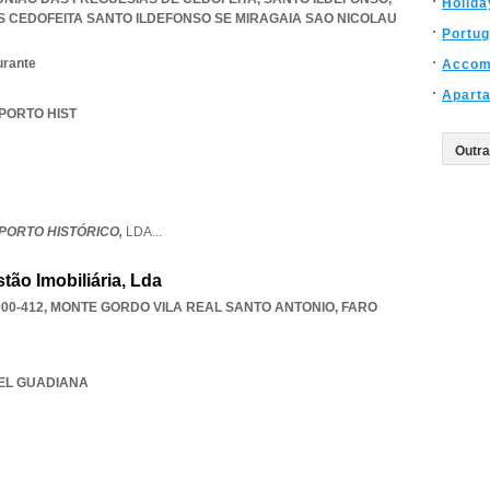
Holida
S CEDOFEITA SANTO ILDEFONSO SE MIRAGAIA SAO NICOLAU
Portug
urante
Accom
Apart
 PORTO HIST
PORTO HISTÓRICO,
LDA
...
tão Imobiliária, Lda
00-412
,
MONTE GORDO VILA REAL SANTO ANTONIO
,
FARO
TEL GUADIANA