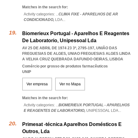
Matches in the search for:
Activity categories: ...
CLIMA FIXE - APARELHOS DE AR
CONDICIONADO,
LDA
...
Biomerieux Portugal - Aparelhos E Reagentes
De Laboratorio, Unipessoal Lda
AV 25 DE ABRIL DE 1974 23 3º, 2795-197, UNIÃO DAS
FREGUESIAS DE ALGES
,
UNIAO FREGUESIAS ALGES LINDA
A VELHA CRUZ QUEBRADA DAFUNDO OEIRAS
,
LISBOA
Comércio por grosso de produtos farmacêuticos
UNIP
Ver empresa
Ver no Mapa
Matches in the search for:
Activity categories: ...
BIOMERIEUX PORTUGAL - APARELHOS
E REAGENTES DE LABORATORIO,
UNIPESSOAL LDA
...
Primesat -técnica Aparelhos Domésticos E
Outros, Lda