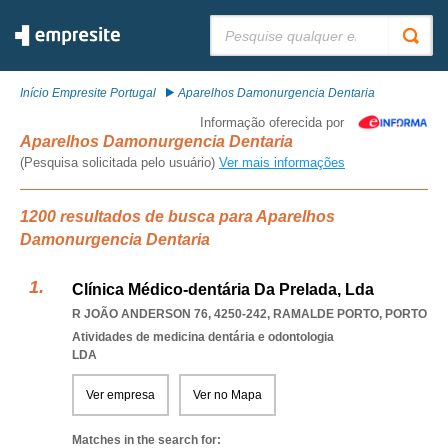
Pesquisar:
Início Empresite Portugal
Aparelhos Damonurgencia Dentaria
Informação oferecida por
Aparelhos Damonurgencia Dentaria
(Pesquisa solicitada pelo usuário)
Ver mais informações
1200 resultados de busca para Aparelhos
Damonurgencia Dentaria
Clínica Médico-dentária Da Prelada, Lda
R JOÃO ANDERSON 76, 4250-242
,
RAMALDE PORTO
,
PORTO
Atividades de medicina dentária e odontologia
LDA
Ver empresa
Ver no Mapa
Matches in the search for: