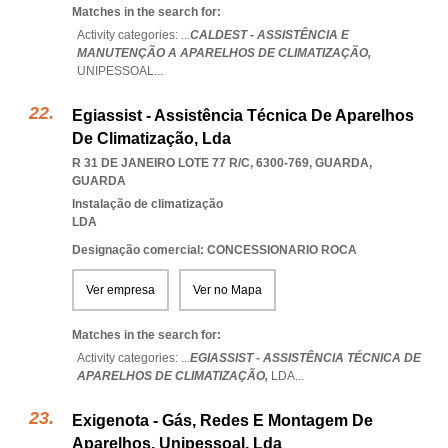
Matches in the search for:
Activity categories: ...
CALDEST - ASSISTÊNCIA E
MANUTENÇÃO A APARELHOS DE CLIMATIZAÇÃO,
UNIPESSOAL
...
Egiassist - Assistência Técnica De Aparelhos
De Climatização, Lda
R 31 DE JANEIRO LOTE 77 R/C, 6300-769
,
GUARDA
,
GUARDA
Instalação de climatização
LDA
Designação comercial: CONCESSIONARIO ROCA
Ver empresa
Ver no Mapa
Matches in the search for:
Activity categories: ...
EGIASSIST - ASSISTÊNCIA TÉCNICA DE
APARELHOS DE CLIMATIZAÇÃO,
LDA
...
Exigenota - Gás, Redes E Montagem De
Aparelhos, Unipessoal, Lda