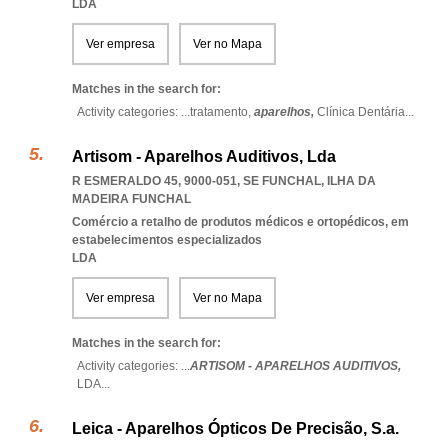
LDA
Ver empresa
Ver no Mapa
Matches in the search for:
Activity categories: ...
tratamento,
aparelhos,
Clínica Dentária
...
Artisom - Aparelhos Auditivos, Lda
R ESMERALDO 45, 9000-051
,
SE FUNCHAL
,
ILHA DA
MADEIRA FUNCHAL
Comércio a retalho de produtos médicos e ortopédicos, em
estabelecimentos especializados
LDA
Ver empresa
Ver no Mapa
Matches in the search for:
Activity categories: ...
ARTISOM - APARELHOS AUDITIVOS,
LDA
...
Leica - Aparelhos Ópticos De Precisão, S.a.