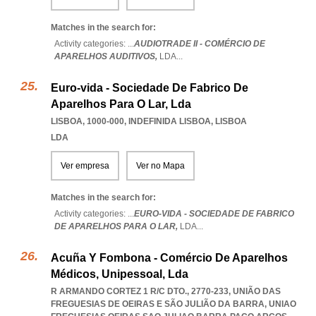
Matches in the search for:
Activity categories: ...
AUDIOTRADE II - COMÉRCIO DE
APARELHOS AUDITIVOS,
LDA
...
Euro-vida - Sociedade De Fabrico De
Aparelhos Para O Lar, Lda
LISBOA, 1000-000
,
INDEFINIDA LISBOA
,
LISBOA
LDA
Ver empresa
Ver no Mapa
Matches in the search for:
Activity categories: ...
EURO-VIDA - SOCIEDADE DE FABRICO
DE APARELHOS PARA O LAR,
LDA
...
Acuña Y Fombona - Comércio De Aparelhos
Médicos, Unipessoal, Lda
R ARMANDO CORTEZ 1 R/C DTO., 2770-233, UNIÃO DAS
FREGUESIAS DE OEIRAS E SÃO JULIÃO DA BARRA
,
UNIAO