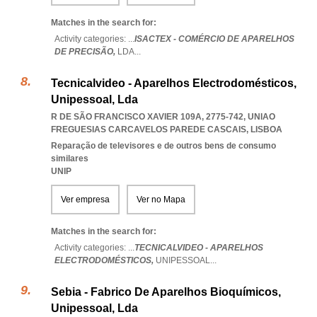
Matches in the search for:
Activity categories: ...
ISACTEX - COMÉRCIO DE APARELHOS
DE PRECISÃO,
LDA
...
Tecnicalvideo - Aparelhos Electrodomésticos,
Unipessoal, Lda
R DE SÃO FRANCISCO XAVIER 109A, 2775-742
,
UNIAO
FREGUESIAS CARCAVELOS PAREDE CASCAIS
,
LISBOA
Reparação de televisores e de outros bens de consumo
similares
UNIP
Ver empresa
Ver no Mapa
Matches in the search for:
Activity categories: ...
TECNICALVIDEO - APARELHOS
ELECTRODOMÉSTICOS,
UNIPESSOAL
...
Sebia - Fabrico De Aparelhos Bioquímicos,
Unipessoal, Lda