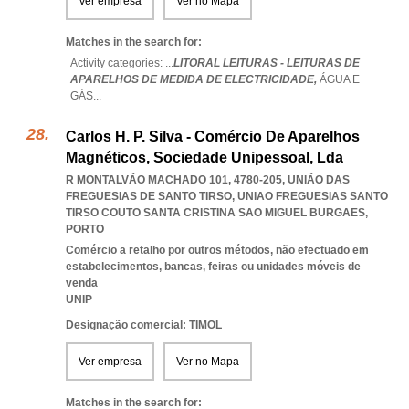
Ver empresa
Ver no Mapa
Matches in the search for:
Activity categories: ...
LITORAL LEITURAS - LEITURAS DE
APARELHOS DE MEDIDA DE ELECTRICIDADE,
ÁGUA E
GÁS
...
Carlos H. P. Silva - Comércio De Aparelhos
Magnéticos, Sociedade Unipessoal, Lda
R MONTALVÃO MACHADO 101, 4780-205, UNIÃO DAS
FREGUESIAS DE SANTO TIRSO
,
UNIAO FREGUESIAS SANTO
TIRSO COUTO SANTA CRISTINA SAO MIGUEL BURGAES
,
PORTO
Comércio a retalho por outros métodos, não efectuado em
estabelecimentos, bancas, feiras ou unidades móveis de
venda
UNIP
Designação comercial: TIMOL
Ver empresa
Ver no Mapa
Matches in the search for: