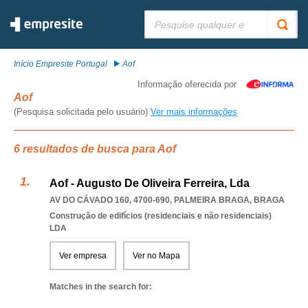
Pesquisar:
Início Empresite Portugal
Aof
Informação oferecida por
Aof
(Pesquisa solicitada pelo usuário)
Ver mais informações
6 resultados de busca para Aof
Aof - Augusto De Oliveira Ferreira, Lda
AV DO CÁVADO 160, 4700-690
,
PALMEIRA BRAGA
,
BRAGA
Construção de edifícios (residenciais e não residenciais)
LDA
Ver empresa
Ver no Mapa
Matches in the search for: