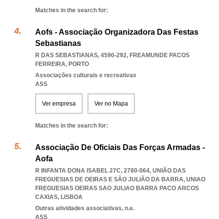
Matches in the search for:
Aofs - Associação Organizadora Das Festas
Sebastianas
R DAS SEBASTIANAS, 4590-292
,
FREAMUNDE PACOS
FERREIRA
,
PORTO
Associações culturais e recreativas
ASS
Ver empresa
Ver no Mapa
Matches in the search for:
Associação De Oficiais Das Forças Armadas -
Aofa
R INFANTA DONA ISABEL 27C, 2780-064, UNIÃO DAS
FREGUESIAS DE OEIRAS E SÃO JULIÃO DA BARRA
,
UNIAO
FREGUESIAS OEIRAS SAO JULIAO BARRA PACO ARCOS
CAXIAS
,
LISBOA
Outras atividades associativas, n.e.
ASS