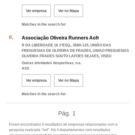
Ver empresa
Ver no Mapa
Matches in the search for:
Associação Oliveira Runners Aofr
R DA LIBERDADE 16 1ºESQ., 3680-125, UNIÃO DAS
FREGUESIAS DE OLIVEIRA DE FRADES
,
UNIAO FREGUESIAS
OLIVEIRA FRADES SOUTO LAFOES SEJAES
,
VISEU
Outras atividades desportivas, n.e.
ASS
Ver empresa
Ver no Mapa
Matches in the search for:
Pág.
1
Foram encontrados 6 resultados de empresas relacionadas com a
pesquisa realizada "Aof". Há 4 departamentos com resultados