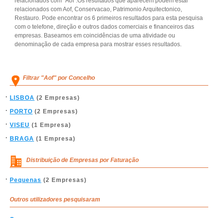
relacionados com "Aof".Os resultados que aparecem podem estar
relacionados com Aof, Conservacao, Patrimonio Arquitectonico,
Restauro. Pode encontrar os 6 primeiros resultados para esta pesquisa
com o telefone, direção e outros dados comerciais e financeiros das
empresas. Baseamos em coincidências de uma atividade ou
denominação de cada empresa para mostrar esses resultados.
Filtrar "Aof" por Concelho
LISBOA
(2 Empresas)
PORTO
(2 Empresas)
VISEU
(1 Empresa)
BRAGA
(1 Empresa)
Distribuição de Empresas por Faturação
Pequenas
(2 Empresas)
Outros utilizadores pesquisaram