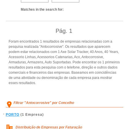
Matches in the search for:
Pág.
1
Foram encontrados 1 resultados de empresas relacionadas com a
pesquisa realizada "Antocorrosive". Os resultados que aparecem
podem estar relacionados com 1 Axe Solar Tracker, 40 Anos, 40 Years,
Acessorio Linhas, Acessorios Catenarias, Aco, Antocorrosive,
Armaduras, Armazens, Auto Suportadas. Pode encontrar os 1 primeiros
resultados para esta pesquisa com o telefone, direção e outros dados
comerciais e financeiros das empresas. Baseamos em coincidências
de uma atividade ou denominação de cada empresa para mostrar
esses resultados.
Filtrar "Antocorrosive" por Concelho
PORTO
(1 Empresa)
Distribuição de Empresas por Faturação