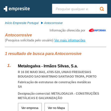
Pesquisar:
Início Empresite Portugal
Antocorrosive
Informação oferecida por
Antocorrosive
(Pesquisa solicitada pelo usuário)
Ver mais informações
1 resultado de busca para Antocorrosive
Metalogalva - Irmãos Silvas, S.a.
R 16 DE MAIO 3641, 4785-520
,
UNIAO FREGUESIAS
BOUGADO SAO MARTINHO SANTIAGO TROFA
,
PORTO
Fabricação de estruturas de construções metálicas
SA
Designação comercial: METALOGALVA - CONSTRUÇÕES
METÁLICAS E GALVANIZAÇÃO
Ver empresa
Ver no Mapa