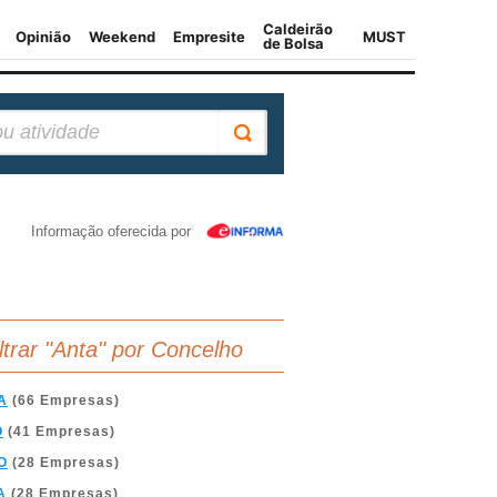
Informação oferecida por
iltrar "Anta" por Concelho
A
(66 Empresas)
O
(41 Empresas)
O
(28 Empresas)
A
(28 Empresas)