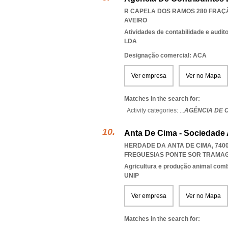
R CAPELA DOS RAMOS 280 FRAÇÃ
AVEIRO
Atividades de contabilidade e auditor
LDA
Designação comercial: ACA
Ver empresa
Ver no Mapa
Matches in the search for:
Activity categories: ...
AGÊNCIA DE 
Anta De Cima - Sociedade 
HERDADE DA ANTA DE CIMA, 7400
FREGUESIAS PONTE SOR TRAMA
Agricultura e produção animal com
UNIP
Ver empresa
Ver no Mapa
Matches in the search for: