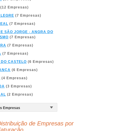
(12 Empresas)
ALEGRE
(7 Empresas)
REAL
(7 Empresas)
DE SÃO JORGE - ANGRA DO
ÍSMO
(7 Empresas)
BRA
(7 Empresas)
A
(7 Empresas)
 DO CASTELO
(6 Empresas)
ANÇA
(6 Empresas)
A
(4 Empresas)
DA
(3 Empresas)
BAL
(2 Empresas)
istribuição de Empresas por
aturação