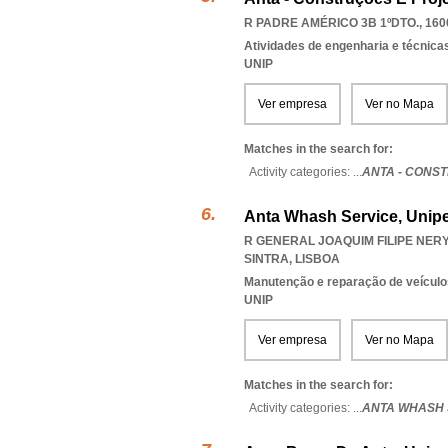
R PADRE AMÉRICO 3B 1ºDTO., 160
Atividades de engenharia e técnicas
UNIP
Ver empresa
Ver no Mapa
Matches in the search for:
Activity categories: ...
ANTA - CONS
Anta Whash Service, Unipe
R GENERAL JOAQUIM FILIPE NERY
SINTRA
,
LISBOA
Manutenção e reparação de veícul
UNIP
Ver empresa
Ver no Mapa
Matches in the search for:
Activity categories: ...
ANTA WHASH 