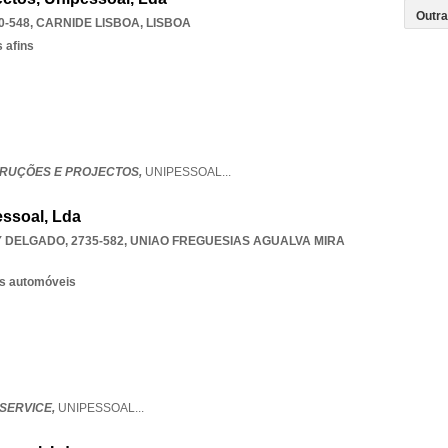
0-548
,
CARNIDE LISBOA
,
LISBOA
 afins
TRUÇÕES E PROJECTOS,
UNIPESSOAL
...
ssoal, Lda
 DELGADO, 2735-582
,
UNIAO FREGUESIAS AGUALVA MIRA
os automóveis
SERVICE,
UNIPESSOAL
...