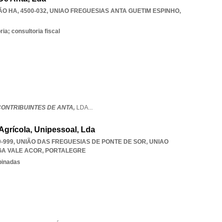
O HA, 4500-032
,
UNIAO FREGUESIAS ANTA GUETIM ESPINHO
,
ia; consultoria fiscal
CONTRIBUINTES DE ANTA,
LDA
...
Agrícola, Unipessoal, Lda
-999, UNIÃO DAS FREGUESIAS DE PONTE DE SOR
,
UNIAO
GA VALE ACOR
,
PORTALEGRE
binadas