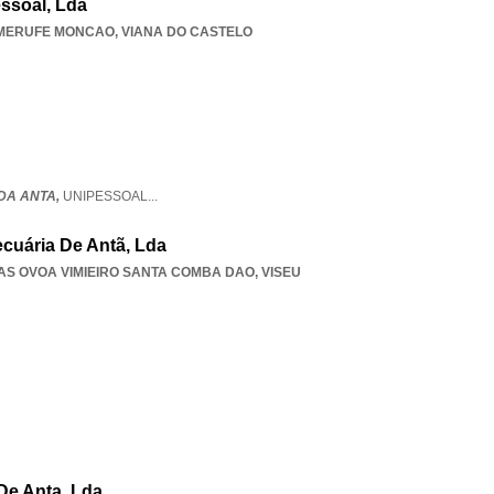
ssoal, Lda
MERUFE MONCAO
,
VIANA DO CASTELO
DA ANTA,
UNIPESSOAL
...
cuária De Antã, Lda
AS OVOA VIMIEIRO SANTA COMBA DAO
,
VISEU
De Anta, Lda