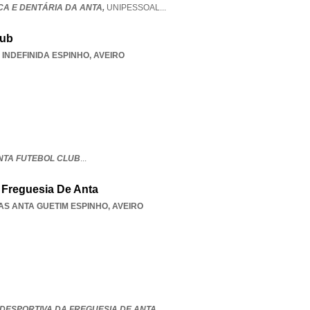
CA E DENTÁRIA DA ANTA,
UNIPESSOAL
...
lub
,
INDEFINIDA ESPINHO
,
AVEIRO
ANTA FUTEBOL CLUB
...
 Freguesia De Anta
AS ANTA GUETIM ESPINHO
,
AVEIRO
DESPORTIVA DA FREGUESIA DE ANTA
...