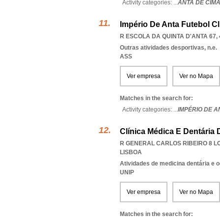
Activity categories: ...
ANTA DE CIMA
Império De Anta Futebol C
R ESCOLA DA QUINTA D'ANTA 67, 
Outras atividades desportivas, n.e.
ASS
Ver empresa
Ver no Mapa
Matches in the search for:
Activity categories: ...
IMPÉRIO DE 
Clínica Médica E Dentária 
R GENERAL CARLOS RIBEIRO 8 LOJ
LISBOA
Atividades de medicina dentária e o
UNIP
Ver empresa
Ver no Mapa
Matches in the search for: