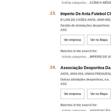
Activity categories: ...
CLÍNICA MÉDI
Imperio De Anta Futebol C
R LUIS DE CAÕES-ANTA, 4500-000
Gestão de instalações desportivas
ASS
Ver empresa
Ver no Mapa
Matches in the search for:
Activity categories: ...
IMPERIO DE 
Associação Desportiva Da
ANTA, 4500-054
,
UNIAO FREGUESI
Outras atividades desportivas, n.e.
ASS
Ver empresa
Ver no Mapa
Matches in the search for:
Activity categories: ...
ASSOCIAÇÃO 