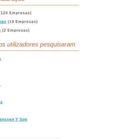
(120 Empresas)
nas
(10 Empresas)
s
(2 Empresas)
os utilizadores pesquisaram
s
a
oz
anssen Y Son