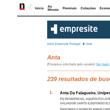
Início Empresite Portugal
Anta
Anta
(Pesquisa solicitada pelo usuário)
Ver mais 
239 resultados de bus
Anta Da Falagueira, Unipe
PQ RESIDENCIAL AQUEDUTO LOTE 
SALVADOR SANTO ILDEFONSO EL
Agricultura e produção animal com