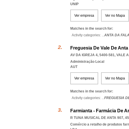
UNIP
Ver empresa
Ver no Mapa
Matches in the search for:
Activity categories: ...
ANTA DA FAL
Freguesia De Vale De Anta
AV DA IGREJA 4, 5400-581
,
VALE 
Administração Local
AUT
Ver empresa
Ver no Mapa
Matches in the search for:
Activity categories: ...
FREGUESIA D
Farmianta - Farmácia De A
R TUNA MUSICAL DE ANTA 907, 45
Comércio a retalho de produtos fa