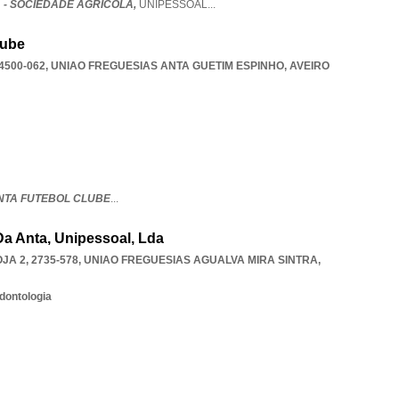
 - SOCIEDADE AGRÍCOLA,
UNIPESSOAL
...
lube
4500-062
,
UNIAO FREGUESIAS ANTA GUETIM ESPINHO
,
AVEIRO
ANTA FUTEBOL CLUBE
...
Da Anta, Unipessoal, Lda
A 2, 2735-578
,
UNIAO FREGUESIAS AGUALVA MIRA SINTRA
,
dontologia