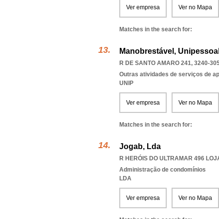
Ver empresa
Ver no Mapa
Matches in the search for:
Manobrestável, Unipessoal
R DE SANTO AMARO 241, 3240-30
Outras atividades de serviços de a
UNIP
Ver empresa
Ver no Mapa
Matches in the search for:
Jogab, Lda
R HERÓIS DO ULTRAMAR 496 LOJA
Administração de condomínios
LDA
Ver empresa
Ver no Mapa