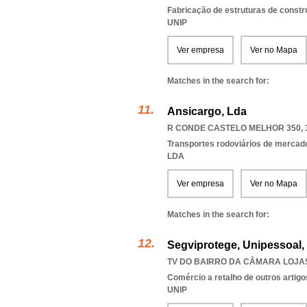
Fabricação de estruturas de const
UNIP
Ver empresa
Ver no Mapa
Matches in the search for:
Ansicargo, Lda
R CONDE CASTELO MELHOR 350, 
Transportes rodoviários de mercad
LDA
Ver empresa
Ver no Mapa
Matches in the search for:
Segviprotege, Unipessoal,
TV DO BAIRRO DA CÂMARA LOJAS 
Comércio a retalho de outros artigo
UNIP