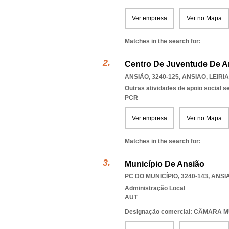
Ver empresa
Ver no Mapa
Matches in the search for:
Centro De Juventude De A
ANSIÃO, 3240-125
,
ANSIAO
,
LEIRIA
Outras atividades de apoio social s
PCR
Ver empresa
Ver no Mapa
Matches in the search for:
Município De Ansião
PC DO MUNICÍPIO, 3240-143
,
ANSI
Administração Local
AUT
Designação comercial: CÂMARA 