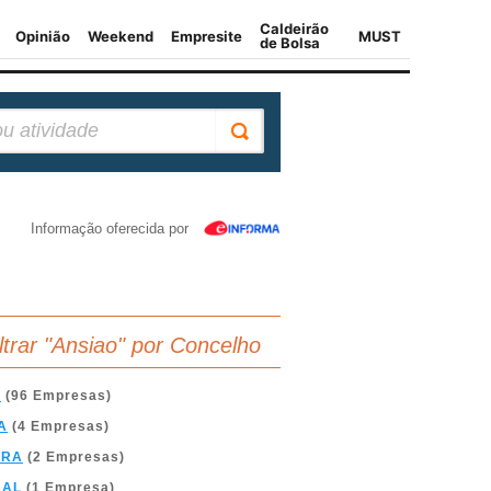
Informação oferecida por
iltrar "Ansiao" por Concelho
A
(96 Empresas)
A
(4 Empresas)
BRA
(2 Empresas)
BAL
(1 Empresa)