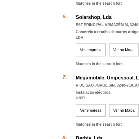
Matches in the search for:
Solarshop, Lda
EST PRINCIPAL ARMAZÉM M, 3240
Comércio a retalho de outros artigo
LDA
Ver empresa
Ver no Mapa
Matches in the search for:
Megamobile, Unipessoal, 
R DE SÃO JORGE S/N, 3240-710
,
A
Instalação eléctrica
UNIP
Ver empresa
Ver no Mapa
Matches in the search for:
Berbis, Lda