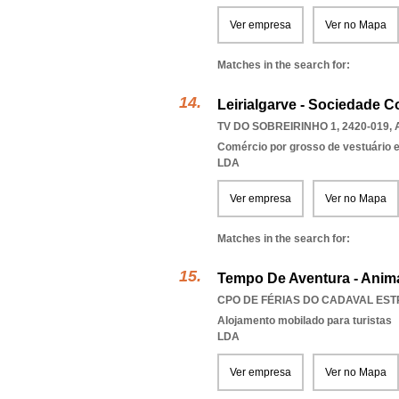
Ver empresa
Ver no Mapa
Matches in the search for:
Leirialgarve - Sociedade 
TV DO SOBREIRINHO 1, 2420-019
,
Comércio por grosso de vestuário 
LDA
Ver empresa
Ver no Mapa
Matches in the search for:
Tempo De Aventura - Anim
CPO DE FÉRIAS DO CADAVAL ESTR
Alojamento mobilado para turistas
LDA
Ver empresa
Ver no Mapa