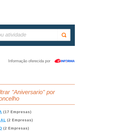
Informação oferecida por
ltrar "Aniversario" por
oncelho
A
(17 Empresas)
BAL
(2 Empresas)
O
(2 Empresas)