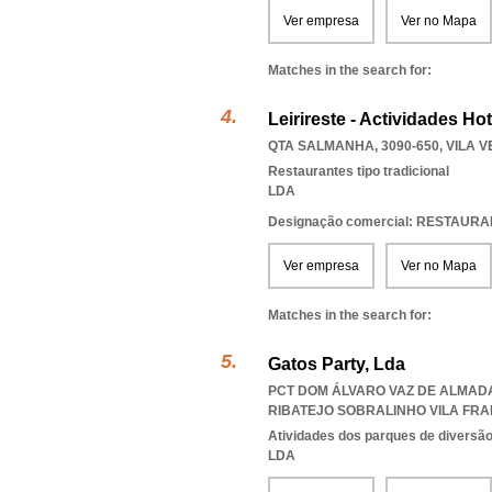
Ver empresa
Ver no Mapa
Matches in the search for:
Leirireste - Actividades Hot
QTA SALMANHA, 3090-650
,
VILA V
Restaurantes tipo tradicional
LDA
Designação comercial: RESTAU
Ver empresa
Ver no Mapa
Matches in the search for:
Gatos Party, Lda
PCT DOM ÁLVARO VAZ DE ALMADA
RIBATEJO SOBRALINHO VILA FRA
Atividades dos parques de diversão
LDA