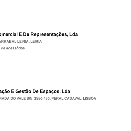
Comercial E De Representações, Lda
ARRABAL LEIRIA
,
LEIRIA
e de acessórios
ação E Gestão De Espaços, Lda
ADA DO VALE S/N, 2550-450
,
PERAL CADAVAL
,
LISBOA