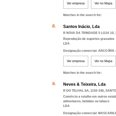
Ver empresa
Ver no Mapa
Matches in the search for:
Santos Inácio, Lda
R NOVA DA TRINDADE 5 LOJA 10, 
Reprodução de suportes gravados
LDA
Designação comercial: ARCO ÍRIS
Ver empresa
Ver no Mapa
Matches in the search for:
Neves & Teixeira, Lda
R DO TELHAL 6A, 1150-346
,
SANTO
Comércio a retalho em outros esta
alimentares, bebidas ou tabaco
LDA
Designação comercial: MASCARIL