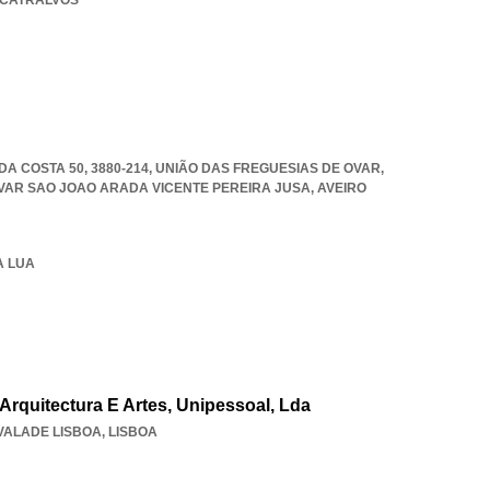
E CATRALVOS
 COSTA 50, 3880-214, UNIÃO DAS FREGUESIAS DE OVAR,
VAR SAO JOAO ARADA VICENTE PEREIRA JUSA
,
AVEIRO
A LUA
Arquitectura E Artes, Unipessoal, Lda
VALADE LISBOA
,
LISBOA