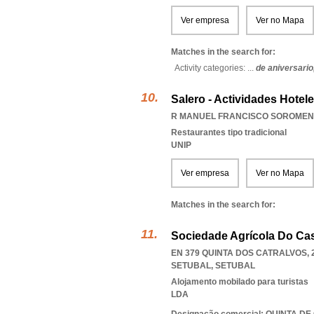
Ver empresa
Ver no Mapa
Matches in the search for:
Activity categories: ...
de aniversario
Salero - Actividades Hotel
R MANUEL FRANCISCO SOROMENHO
Restaurantes tipo tradicional
UNIP
Ver empresa
Ver no Mapa
Matches in the search for:
Sociedade Agrícola Do Cas
EN 379 QUINTA DOS CATRALVOS, 
SETUBAL
,
SETUBAL
Alojamento mobilado para turistas
LDA