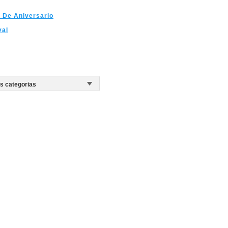
 De Aniversario
val