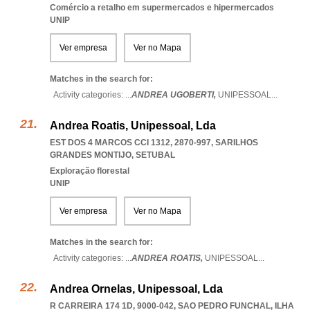
Comércio a retalho em supermercados e hipermercados
UNIP
Ver empresa
Ver no Mapa
Matches in the search for:
Activity categories: ...
ANDREA UGOBERTI,
UNIPESSOAL
...
Andrea Roatis, Unipessoal, Lda
EST DOS 4 MARCOS CCI 1312, 2870-997
,
SARILHOS
GRANDES MONTIJO
,
SETUBAL
Exploração florestal
UNIP
Ver empresa
Ver no Mapa
Matches in the search for:
Activity categories: ...
ANDREA ROATIS,
UNIPESSOAL
...
Andrea Ornelas, Unipessoal, Lda
R CARREIRA 174 1D, 9000-042
,
SAO PEDRO FUNCHAL
,
ILHA