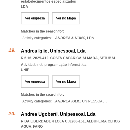
estabelecimentos especializados
LDA
Ver empresa
Ver no Mapa
Matches in the search for:
Activity categories: ...
ANDREA & NUNO,
LDA
...
Andrea Iglio, Unipessoal, Lda
R 6 16, 2825-412
,
COSTA CAPARICA ALMADA
,
SETUBAL
Atividades de programação informática
UNIP
Ver empresa
Ver no Mapa
Matches in the search for:
Activity categories: ...
ANDREA IGLIO,
UNIPESSOAL
...
Andrea Ugoberti, Unipessoal, Lda
R DA LIBERDADE 4 LOJA C, 8200-151
,
ALBUFEIRA OLHOS
AGUA
,
FARO