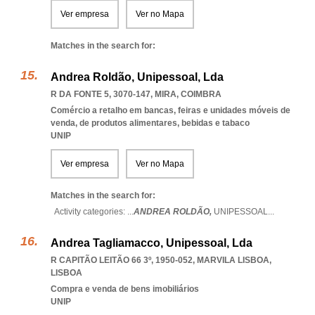
Ver empresa
Ver no Mapa
Matches in the search for:
Andrea Roldão, Unipessoal, Lda
R DA FONTE 5, 3070-147
,
MIRA
,
COIMBRA
Comércio a retalho em bancas, feiras e unidades móveis de
venda, de produtos alimentares, bebidas e tabaco
UNIP
Ver empresa
Ver no Mapa
Matches in the search for:
Activity categories: ...
ANDREA ROLDÃO,
UNIPESSOAL
...
Andrea Tagliamacco, Unipessoal, Lda
R CAPITÃO LEITÃO 66 3º, 1950-052
,
MARVILA LISBOA
,
LISBOA
Compra e venda de bens imobiliários
UNIP