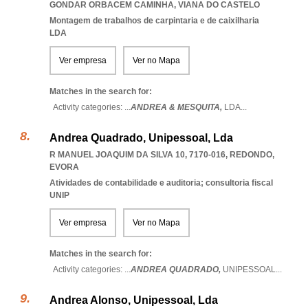
GONDAR ORBACEM CAMINHA
,
VIANA DO CASTELO
Montagem de trabalhos de carpintaria e de caixilharia
LDA
Ver empresa
Ver no Mapa
Matches in the search for:
Activity categories: ...
ANDREA & MESQUITA,
LDA
...
Andrea Quadrado, Unipessoal, Lda
R MANUEL JOAQUIM DA SILVA 10, 7170-016
,
REDONDO
,
EVORA
Atividades de contabilidade e auditoria; consultoria fiscal
UNIP
Ver empresa
Ver no Mapa
Matches in the search for:
Activity categories: ...
ANDREA QUADRADO,
UNIPESSOAL
...
Andrea Alonso, Unipessoal, Lda