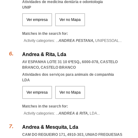
Atividades de medicina dentária e odontologia
UNIP
Ver empresa
Ver no Mapa
Matches in the search for:
Activity categories: ...
ANDREA PESTANA,
UNIPESSOAL
...
Andrea & Rita, Lda
AV ESPANHA LOTE 31 10 6ºESQ., 6000-078
,
CASTELO
BRANCO
,
CASTELO BRANCO
Atividades dos serviços para animais de companhia
LDA
Ver empresa
Ver no Mapa
Matches in the search for:
Activity categories: ...
ANDREA & RITA,
LDA
...
Andrea & Mesquita, Lda
CAM DO REGUEIRO 171, 4910-303
,
UNIAO FREGUESIAS