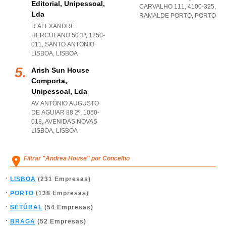
Editorial, Unipessoal,
CARVALHO 111, 4100-325
,
Lda
RAMALDE PORTO
,
PORTO
R ALEXANDRE
HERCULANO 50 3º, 1250-
011
,
SANTO ANTONIO
LISBOA
,
LISBOA
Arish Sun House
Comporta,
Unipessoal, Lda
AV ANTÓNIO AUGUSTO
DE AGUIAR 88 2º, 1050-
018
,
AVENIDAS NOVAS
LISBOA
,
LISBOA
Filtrar "Andrea House" por Concelho
LISBOA
(231 Empresas)
PORTO
(138 Empresas)
SETÚBAL
(54 Empresas)
BRAGA
(52 Empresas)