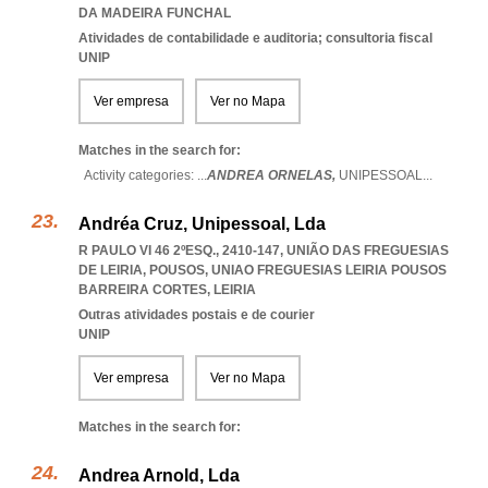
DA MADEIRA FUNCHAL
Atividades de contabilidade e auditoria; consultoria fiscal
UNIP
Ver empresa
Ver no Mapa
Matches in the search for:
Activity categories: ...
ANDREA ORNELAS,
UNIPESSOAL
...
Andréa Cruz, Unipessoal, Lda
R PAULO VI 46 2ºESQ., 2410-147, UNIÃO DAS FREGUESIAS
DE LEIRIA, POUSOS
,
UNIAO FREGUESIAS LEIRIA POUSOS
BARREIRA CORTES
,
LEIRIA
Outras atividades postais e de courier
UNIP
Ver empresa
Ver no Mapa
Matches in the search for:
Andrea Arnold, Lda