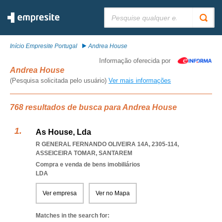
Pesquisar:
Início Empresite Portugal
Andrea House
Informação oferecida por
Andrea House
(Pesquisa solicitada pelo usuário)
Ver mais informações
768 resultados de busca para Andrea House
As House, Lda
R GENERAL FERNANDO OLIVEIRA 14A, 2305-114
,
ASSEICEIRA TOMAR
,
SANTAREM
Compra e venda de bens imobiliários
LDA
Ver empresa
Ver no Mapa
Matches in the search for: