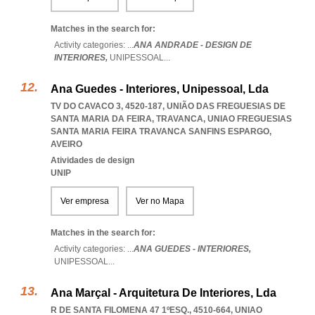
Matches in the search for:
Activity categories: ...
ANA ANDRADE - DESIGN DE
INTERIORES,
UNIPESSOAL
...
Ana Guedes - Interiores, Unipessoal, Lda
TV DO CAVACO 3, 4520-187, UNIÃO DAS FREGUESIAS DE
SANTA MARIA DA FEIRA, TRAVANCA
,
UNIAO FREGUESIAS
SANTA MARIA FEIRA TRAVANCA SANFINS ESPARGO
,
AVEIRO
Atividades de design
UNIP
Ver empresa
Ver no Mapa
Matches in the search for:
Activity categories: ...
ANA GUEDES - INTERIORES,
UNIPESSOAL
...
Ana Marçal - Arquitetura De Interiores, Lda
R DE SANTA FILOMENA 47 1ºESQ., 4510-664
,
UNIAO