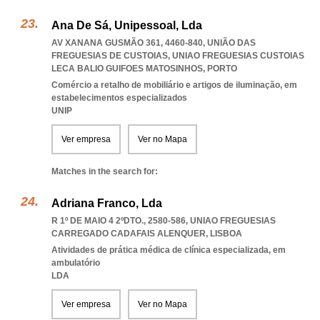
Ana De Sá, Unipessoal, Lda
AV XANANA GUSMÃO 361, 4460-840, UNIÃO DAS
FREGUESIAS DE CUSTOIAS
,
UNIAO FREGUESIAS CUSTOIAS
LECA BALIO GUIFOES MATOSINHOS
,
PORTO
Comércio a retalho de mobiliário e artigos de iluminação, em
estabelecimentos especializados
UNIP
Ver empresa
Ver no Mapa
Matches in the search for:
Adriana Franco, Lda
R 1º DE MAIO 4 2ºDTO., 2580-586
,
UNIAO FREGUESIAS
CARREGADO CADAFAIS ALENQUER
,
LISBOA
Atividades de prática médica de clínica especializada, em
ambulatório
LDA
Ver empresa
Ver no Mapa