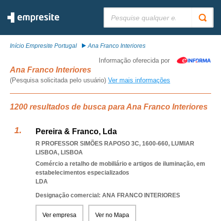
Pesquisar:
Início Empresite Portugal
Ana Franco Interiores
Informação oferecida por
Ana Franco Interiores
(Pesquisa solicitada pelo usuário)
Ver mais informações
1200 resultados de busca para Ana Franco Interiores
Pereira & Franco, Lda
R PROFESSOR SIMÕES RAPOSO 3C, 1600-660
,
LUMIAR
LISBOA
,
LISBOA
Comércio a retalho de mobiliário e artigos de iluminação, em
estabelecimentos especializados
LDA
Designação comercial: ANA FRANCO INTERIORES
Ver empresa
Ver no Mapa