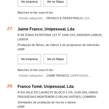
Ver empresa
Ver no Mapa
Matches in the search for:
Activity categories: ...
FRANCO & PERESTRELO,
LDA
...
Jaime Franco, Unipessoal, Lda
R DE DONA ESTEFÂNIA 123 5º, 1000-153
,
ARROIOS LISBOA
,
LISBOA
Produção de filmes, de vídeos e de programas de televisão
UNIP
Ver empresa
Ver no Mapa
Matches in the search for:
Activity categories: ...
JAIME FRANCO,
UNIPESSOAL
...
Franco Tomé, Unipessoal, Lda
R DO VALE DO LOURO 97 BLOCO 3 3ºA, 3140-206
,
UNIAO
FREGUESIAS MONTEMOR O VELHO GATOES
,
COIMBRA
Atividades de avaliação de riscos e danos
UNIP