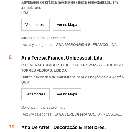
Atividades de prática médica de clínica especializada, em
ambulatório
LDA
Ver empresa
Ver no Mapa
Matches in the search for:
Activity categories: ...
ANA MARGARIDA R. FRANCO,
LDA
...
Ana Teresa Franco, Unipessoal, Lda
R GENERAL HUMBERTO DELGADO 67, 2565-775
,
TURCIFAL
TORRES VEDRAS
,
LISBOA
Outras atividades de consultoria para os negócios e a gestão
UNIP
Ver empresa
Ver no Mapa
Matches in the search for:
Activity categories: ...
ANA TERESA FRANCO,
UNIPESSOAL
...
Ana De Arfet - Decoração E Interiores,