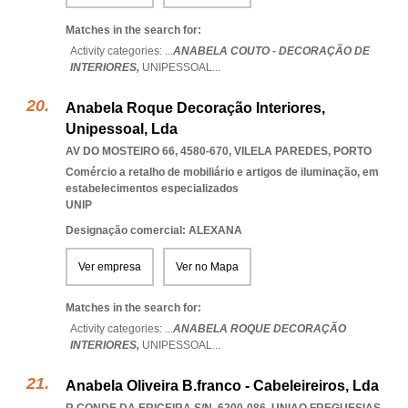
Matches in the search for:
Activity categories: ...
ANABELA COUTO - DECORAÇÃO DE
INTERIORES,
UNIPESSOAL
...
Anabela Roque Decoração Interiores,
Unipessoal, Lda
AV DO MOSTEIRO 66, 4580-670
,
VILELA PAREDES
,
PORTO
Comércio a retalho de mobiliário e artigos de iluminação, em
estabelecimentos especializados
UNIP
Designação comercial: ALEXANA
Ver empresa
Ver no Mapa
Matches in the search for:
Activity categories: ...
ANABELA ROQUE DECORAÇÃO
INTERIORES,
UNIPESSOAL
...
Anabela Oliveira B.franco - Cabeleireiros, Lda