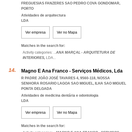
FREGUESIAS FANZERES SAO PEDRO COVA GONDOMAR
,
PORTO
Atividades de arquitectura
LDA
Ver empresa
Ver no Mapa
Matches in the search for:
Activity categories: ...
ANA MARÇAL - ARQUITETURA DE
INTERIORES,
LDA
...
Magno E Ana Franco - Serviços Médicos, Lda
R PADRE JOÃO JOSÉ TAVARES 4, 9560-118
,
NOSSA
SENHORA ROSARIO LAGOA SAO MIGUEL
,
ILHA SAO MIGUEL
PONTA DELGADA
Atividades de medicina dentária e odontologia
LDA
Ver empresa
Ver no Mapa
Matches in the search for: