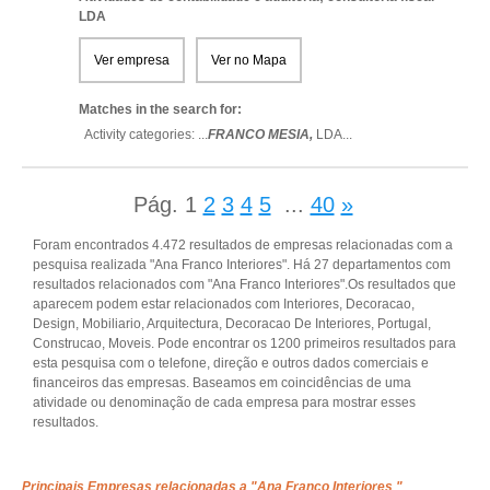
LDA
Ver empresa
Ver no Mapa
Matches in the search for:
Activity categories: ...
FRANCO MESIA,
LDA
...
Pág.
1
2
3
4
5
...
40
»
Foram encontrados 4.472 resultados de empresas relacionadas com a
pesquisa realizada "Ana Franco Interiores". Há 27 departamentos com
resultados relacionados com "Ana Franco Interiores".Os resultados que
aparecem podem estar relacionados com Interiores, Decoracao,
Design, Mobiliario, Arquitectura, Decoracao De Interiores, Portugal,
Construcao, Moveis. Pode encontrar os 1200 primeiros resultados para
esta pesquisa com o telefone, direção e outros dados comerciais e
financeiros das empresas. Baseamos em coincidências de uma
atividade ou denominação de cada empresa para mostrar esses
resultados.
Principais Empresas relacionadas a "Ana Franco Interiores "