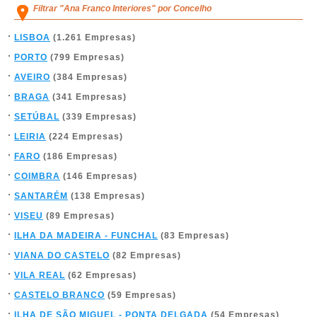
Filtrar "Ana Franco Interiores" por Concelho
LISBOA
(1.261 Empresas)
PORTO
(799 Empresas)
AVEIRO
(384 Empresas)
BRAGA
(341 Empresas)
SETÚBAL
(339 Empresas)
LEIRIA
(224 Empresas)
FARO
(186 Empresas)
COIMBRA
(146 Empresas)
SANTARÉM
(138 Empresas)
VISEU
(89 Empresas)
ILHA DA MADEIRA - FUNCHAL
(83 Empresas)
VIANA DO CASTELO
(82 Empresas)
VILA REAL
(62 Empresas)
CASTELO BRANCO
(59 Empresas)
ILHA DE SÃO MIGUEL - PONTA DELGADA
(54 Empresas)