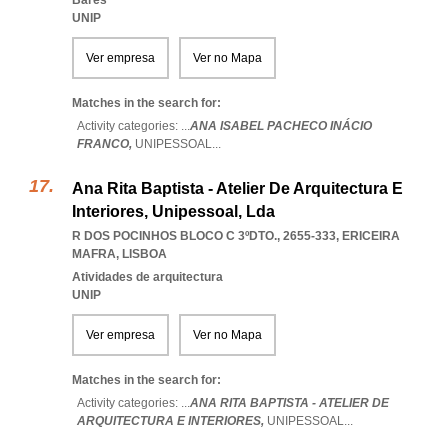
Bares
UNIP
Ver empresa
Ver no Mapa
Matches in the search for:
Activity categories: ...
ANA ISABEL PACHECO INÁCIO
FRANCO,
UNIPESSOAL
...
Ana Rita Baptista - Atelier De Arquitectura E
Interiores, Unipessoal, Lda
R DOS POCINHOS BLOCO C 3ºDTO., 2655-333
,
ERICEIRA
MAFRA
,
LISBOA
Atividades de arquitectura
UNIP
Ver empresa
Ver no Mapa
Matches in the search for:
Activity categories: ...
ANA RITA BAPTISTA - ATELIER DE
ARQUITECTURA E INTERIORES,
UNIPESSOAL
...