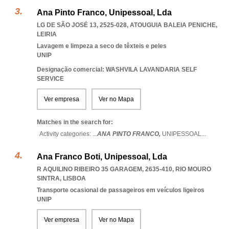
Ana Pinto Franco, Unipessoal, Lda
LG DE SÃO JOSÉ 13, 2525-028
,
ATOUGUIA BALEIA PENICHE
,
LEIRIA
Lavagem e limpeza a seco de têxteis e peles
UNIP
Designação comercial: WASHVILA LAVANDARIA SELF
SERVICE
Ver empresa
Ver no Mapa
Matches in the search for:
Activity categories: ...
ANA PINTO FRANCO,
UNIPESSOAL
...
Ana Franco Boti, Unipessoal, Lda
R AQUILINO RIBEIRO 35 GARAGEM, 2635-410
,
RIO MOURO
SINTRA
,
LISBOA
Transporte ocasional de passageiros em veículos ligeiros
UNIP
Ver empresa
Ver no Mapa