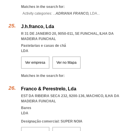
Matches in the search for:
Activity categories: ...
ADRIANA FRANCO,
LDA
...
J.h.franco, Lda
R 31 DE JANEIRO 20, 9050-011
,
SE FUNCHAL
,
ILHA DA
MADEIRA FUNCHAL
Pastelarias e casas de chá
LDA
Ver empresa
Ver no Mapa
Matches in the search for:
Franco & Perestrelo, Lda
EST DA RIBEIRA SECA 232, 9200-136
,
MACHICO
,
ILHA DA
MADEIRA FUNCHAL
Bares
LDA
Designação comercial: SUPER NOIA