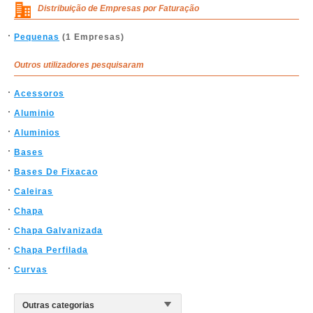
Distribuição de Empresas por Faturação
Pequenas
(1 Empresas)
Outros utilizadores pesquisaram
Acessoros
Aluminio
Aluminios
Bases
Bases De Fixacao
Caleiras
Chapa
Chapa Galvanizada
Chapa Perfilada
Curvas