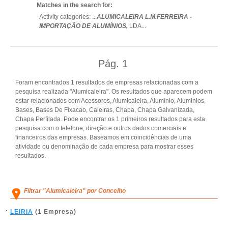
Matches in the search for:
Activity categories: ...
ALUMICALEIRA L.M.FERREIRA -
IMPORTAÇÃO DE ALUMÍNIOS,
LDA
...
Pág.
1
Foram encontrados 1 resultados de empresas relacionadas com a
pesquisa realizada "Alumicaleira". Os resultados que aparecem podem
estar relacionados com Acessoros, Alumicaleira, Aluminio, Aluminios,
Bases, Bases De Fixacao, Caleiras, Chapa, Chapa Galvanizada,
Chapa Perfilada. Pode encontrar os 1 primeiros resultados para esta
pesquisa com o telefone, direção e outros dados comerciais e
financeiros das empresas. Baseamos em coincidências de uma
atividade ou denominação de cada empresa para mostrar esses
resultados.
Filtrar "Alumicaleira" por Concelho
LEIRIA
(1 Empresa)