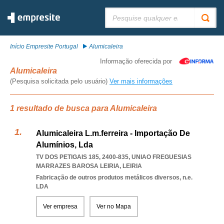
Pesquisar:
Início Empresite Portugal
Alumicaleira
Informação oferecida por
Alumicaleira
(Pesquisa solicitada pelo usuário)
Ver mais informações
1 resultado de busca para Alumicaleira
Alumicaleira L.m.ferreira - Importação De
Alumínios, Lda
TV DOS PETIGAIS 185, 2400-835
,
UNIAO FREGUESIAS
MARRAZES BAROSA LEIRIA
,
LEIRIA
Fabricação de outros produtos metálicos diversos, n.e.
LDA
Ver empresa
Ver no Mapa