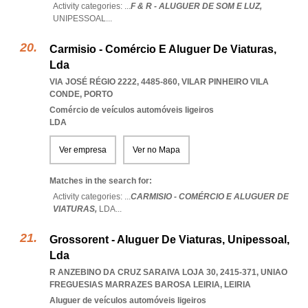
Activity categories: ...
F & R - ALUGUER DE SOM E LUZ,
UNIPESSOAL
...
Carmisio - Comércio E Aluguer De Viaturas,
Lda
VIA JOSÉ RÉGIO 2222, 4485-860
,
VILAR PINHEIRO VILA
CONDE
,
PORTO
Comércio de veículos automóveis ligeiros
LDA
Ver empresa
Ver no Mapa
Matches in the search for:
Activity categories: ...
CARMISIO - COMÉRCIO E ALUGUER DE
VIATURAS,
LDA
...
Grossorent - Aluguer De Viaturas, Unipessoal,
Lda
R ANZEBINO DA CRUZ SARAIVA LOJA 30, 2415-371
,
UNIAO
FREGUESIAS MARRAZES BAROSA LEIRIA
,
LEIRIA
Aluguer de veículos automóveis ligeiros