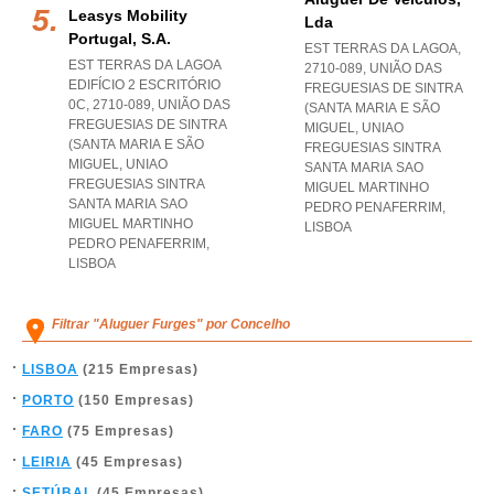
Leasys Mobility
Lda
Portugal, S.a.
EST TERRAS DA LAGOA,
EST TERRAS DA LAGOA
2710-089, UNIÃO DAS
EDIFÍCIO 2 ESCRITÓRIO
FREGUESIAS DE SINTRA
0C, 2710-089, UNIÃO DAS
(SANTA MARIA E SÃO
FREGUESIAS DE SINTRA
MIGUEL
,
UNIAO
(SANTA MARIA E SÃO
FREGUESIAS SINTRA
MIGUEL
,
UNIAO
SANTA MARIA SAO
FREGUESIAS SINTRA
MIGUEL MARTINHO
SANTA MARIA SAO
PEDRO PENAFERRIM
,
MIGUEL MARTINHO
LISBOA
PEDRO PENAFERRIM
,
LISBOA
Filtrar "Aluguer Furges" por Concelho
LISBOA
(215 Empresas)
PORTO
(150 Empresas)
FARO
(75 Empresas)
LEIRIA
(45 Empresas)
SETÚBAL
(45 Empresas)