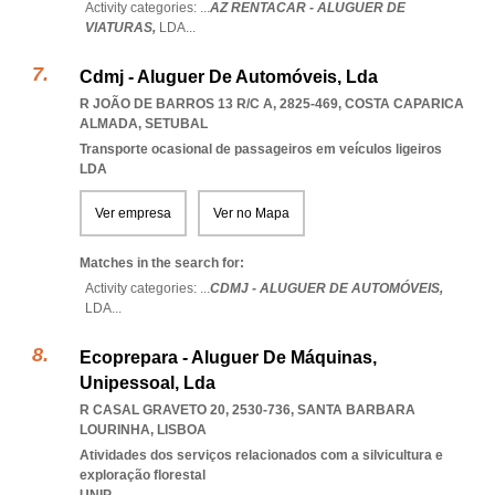
Activity categories: ...
AZ RENTACAR - ALUGUER DE
VIATURAS,
LDA
...
Cdmj - Aluguer De Automóveis, Lda
R JOÃO DE BARROS 13 R/C A, 2825-469
,
COSTA CAPARICA
ALMADA
,
SETUBAL
Transporte ocasional de passageiros em veículos ligeiros
LDA
Ver empresa
Ver no Mapa
Matches in the search for:
Activity categories: ...
CDMJ - ALUGUER DE AUTOMÓVEIS,
LDA
...
Ecoprepara - Aluguer De Máquinas,
Unipessoal, Lda
R CASAL GRAVETO 20, 2530-736
,
SANTA BARBARA
LOURINHA
,
LISBOA
Atividades dos serviços relacionados com a silvicultura e
exploração florestal