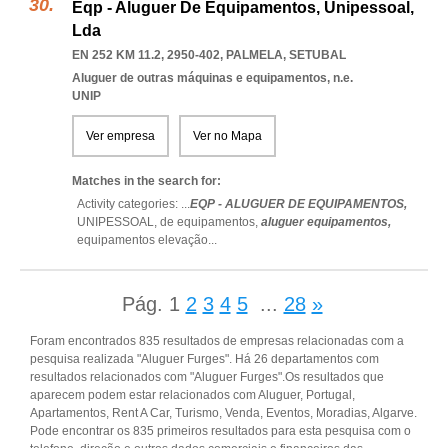
Eqp - Aluguer De Equipamentos, Unipessoal,
Lda
EN 252 KM 11.2, 2950-402
,
PALMELA
,
SETUBAL
Aluguer de outras máquinas e equipamentos, n.e.
UNIP
Ver empresa
Ver no Mapa
Matches in the search for:
Activity categories: ...
EQP - ALUGUER DE EQUIPAMENTOS,
UNIPESSOAL,
de equipamentos,
aluguer equipamentos,
equipamentos elevação
...
Pág.
1
2
3
4
5
...
28
»
Foram encontrados 835 resultados de empresas relacionadas com a
pesquisa realizada "Aluguer Furges". Há 26 departamentos com
resultados relacionados com "Aluguer Furges".Os resultados que
aparecem podem estar relacionados com Aluguer, Portugal,
Apartamentos, Rent A Car, Turismo, Venda, Eventos, Moradias, Algarve.
Pode encontrar os 835 primeiros resultados para esta pesquisa com o