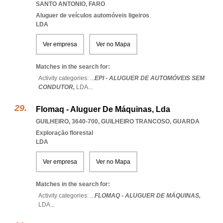
SANTO ANTONIO
,
FARO
Aluguer de veículos automóveis ligeiros
LDA
Ver empresa
Ver no Mapa
Matches in the search for:
Activity categories: ...
EPI - ALUGUER DE AUTOMÓVEIS SEM
CONDUTOR,
LDA
...
Flomaq - Aluguer De Máquinas, Lda
GUILHEIRO, 3640-700
,
GUILHEIRO TRANCOSO
,
GUARDA
Exploração florestal
LDA
Ver empresa
Ver no Mapa
Matches in the search for:
Activity categories: ...
FLOMAQ - ALUGUER DE MÁQUINAS,
LDA
...