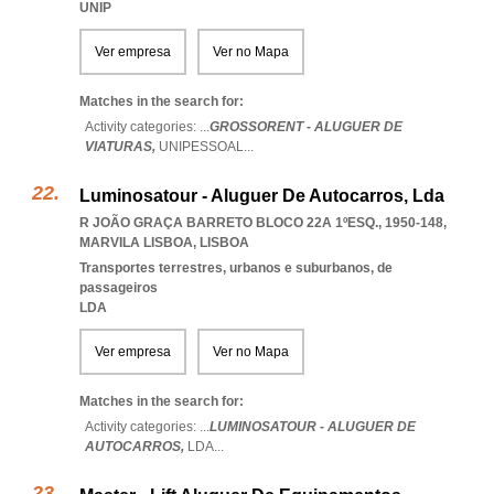
UNIP
Ver empresa
Ver no Mapa
Matches in the search for:
Activity categories: ...
GROSSORENT - ALUGUER DE
VIATURAS,
UNIPESSOAL
...
Luminosatour - Aluguer De Autocarros, Lda
R JOÃO GRAÇA BARRETO BLOCO 22A 1ºESQ., 1950-148
,
MARVILA LISBOA
,
LISBOA
Transportes terrestres, urbanos e suburbanos, de
passageiros
LDA
Ver empresa
Ver no Mapa
Matches in the search for:
Activity categories: ...
LUMINOSATOUR - ALUGUER DE
AUTOCARROS,
LDA
...