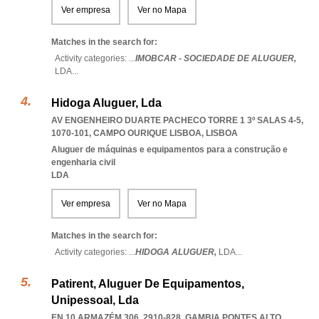
Ver empresa
Ver no Mapa
Matches in the search for:
Activity categories: ...
IMOBCAR - SOCIEDADE DE ALUGUER,
LDA
...
Hidoga Aluguer, Lda
AV ENGENHEIRO DUARTE PACHECO TORRE 1 3º SALAS 4-5,
1070-101
,
CAMPO OURIQUE LISBOA
,
LISBOA
Aluguer de máquinas e equipamentos para a construção e
engenharia civil
LDA
Ver empresa
Ver no Mapa
Matches in the search for:
Activity categories: ...
HIDOGA ALUGUER,
LDA
...
Patirent, Aluguer De Equipamentos,
Unipessoal, Lda
EN 10 ARMAZÉM 306, 2910-828
,
GAMBIA PONTES ALTO