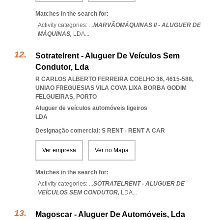
Matches in the search for:
Activity categories: ...
MARVÃOMÁQUINAS II - ALUGUER DE
MÁQUINAS,
LDA
...
Sotratelrent - Aluguer De Veículos Sem
Condutor, Lda
R CARLOS ALBERTO FERREIRA COELHO 36, 4615-588
,
UNIAO FREGUESIAS VILA COVA LIXA BORBA GODIM
FELGUEIRAS
,
PORTO
Aluguer de veículos automóveis ligeiros
LDA
Designação comercial: S RENT - RENT A CAR
Ver empresa
Ver no Mapa
Matches in the search for:
Activity categories: ...
SOTRATELRENT - ALUGUER DE
VEÍCULOS SEM CONDUTOR,
LDA
...
Magoscar - Aluguer De Automóveis, Lda