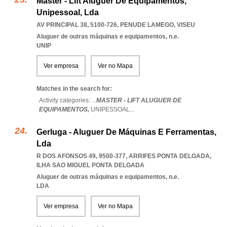
Master - Lift Aluguer De Equipamentos,
Unipessoal, Lda
AV PRINCIPAL 38, 5100-726
,
PENUDE LAMEGO
,
VISEU
Aluguer de outras máquinas e equipamentos, n.e.
UNIP
Ver empresa
Ver no Mapa
Matches in the search for:
Activity categories: ...
MASTER - LIFT ALUGUER DE
EQUIPAMENTOS,
UNIPESSOAL
...
Gerluga - Aluguer De Máquinas E Ferramentas,
Lda
R DOS AFONSOS 49, 9500-377
,
ARRIFES PONTA DELGADA
,
ILHA SAO MIGUEL PONTA DELGADA
Aluguer de outras máquinas e equipamentos, n.e.
LDA
Ver empresa
Ver no Mapa