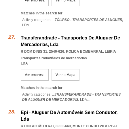
Ver empresa
Ver no Mapa
Matches in the search for:
Activity categories: ...
TÓLIPSO - TRANSPORTES DE ALUGUER,
LDA
...
Transferandrade - Transportes De Aluguer De
Mercadorias, Lda
R DOM DINIS 31, 2540-626
,
ROLICA BOMBARRAL
,
LEIRIA
Transportes rodoviários de mercadorias
LDA
Ver empresa
Ver no Mapa
Matches in the search for:
Activity categories: ...
TRANSFERANDRADE - TRANSPORTES
DE ALUGUER DE MERCADORIAS,
LDA
...
Epi - Aluguer De Automóveis Sem Condutor,
Lda
R DIOGO CÃO 8 R/C, 8900-440
,
MONTE GORDO VILA REAL