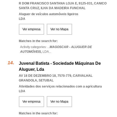
R DOM FRANCISCO SANTANA LOJA E, 9125-031
,
CANICO
SANTA CRUZ
,
ILHA DA MADEIRA FUNCHAL
Aluguer de veículos automóveis ligeiros
LDA
Ver empresa
Ver no Mapa
Matches in the search for:
Activity categories: ...
MAGOSCAR - ALUGUER DE
AUTOMÓVEIS,
LDA
...
Juvenal Batista - Sociedade Máquinas De
Aluguer, Lda
AV 18 DE DEZEMBRO 18, 7570-779
,
CARVALHAL
GRANDOLA
,
SETUBAL
Atividades dos serviços relacionados com a agricultura
LDA
Ver empresa
Ver no Mapa
Matches in the search for: