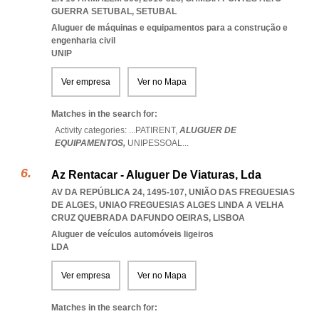
GUERRA SETUBAL
,
SETUBAL
Aluguer de máquinas e equipamentos para a construção e
engenharia civil
UNIP
Ver empresa
Ver no Mapa
Matches in the search for:
Activity categories: ...
PATIRENT,
ALUGUER DE
EQUIPAMENTOS,
UNIPESSOAL
...
Az Rentacar - Aluguer De Viaturas, Lda
AV DA REPÚBLICA 24, 1495-107, UNIÃO DAS FREGUESIAS
DE ALGES
,
UNIAO FREGUESIAS ALGES LINDA A VELHA
CRUZ QUEBRADA DAFUNDO OEIRAS
,
LISBOA
Aluguer de veículos automóveis ligeiros
LDA
Ver empresa
Ver no Mapa
Matches in the search for: