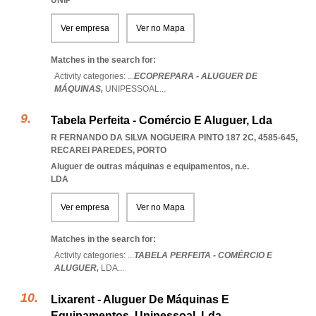
UNIP
Ver empresa
Ver no Mapa
Matches in the search for:
Activity categories: ...
ECOPREPARA - ALUGUER DE
MÁQUINAS,
UNIPESSOAL
...
Tabela Perfeita - Comércio E Aluguer, Lda
R FERNANDO DA SILVA NOGUEIRA PINTO 187 2C, 4585-645
,
RECAREI PAREDES
,
PORTO
Aluguer de outras máquinas e equipamentos, n.e.
LDA
Ver empresa
Ver no Mapa
Matches in the search for:
Activity categories: ...
TABELA PERFEITA - COMÉRCIO E
ALUGUER,
LDA
...
Lixarent - Aluguer De Máquinas E
Equipamentos, Unipessoal, Lda