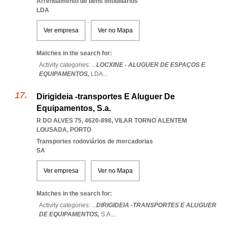
Arrendamento de bens imobiliários
LDA
Ver empresa
Ver no Mapa
Matches in the search for:
Activity categories: ...
LOCXINE - ALUGUER DE ESPAÇOS E
EQUIPAMENTOS,
LDA
...
Dirigideia -transportes E Aluguer De
Equipamentos, S.a.
R DO ALVES 75, 4620-898
,
VILAR TORNO ALENTEM
LOUSADA
,
PORTO
Transportes rodoviários de mercadorias
SA
Ver empresa
Ver no Mapa
Matches in the search for:
Activity categories: ...
DIRIGIDEIA -TRANSPORTES E ALUGUER
DE EQUIPAMENTOS,
S.A.
...