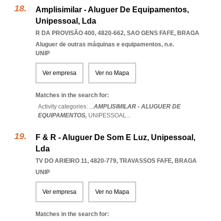
Amplisimilar - Aluguer De Equipamentos,
Unipessoal, Lda
R DA PROVISÃO 400, 4820-662
,
SAO GENS FAFE
,
BRAGA
Aluguer de outras máquinas e equipamentos, n.e.
UNIP
Ver empresa
Ver no Mapa
Matches in the search for:
Activity categories: ...
AMPLISIMILAR - ALUGUER DE
EQUIPAMENTOS,
UNIPESSOAL
...
F & R - Aluguer De Som E Luz, Unipessoal,
Lda
TV DO ARIEIRO 11, 4820-779
,
TRAVASSOS FAFE
,
BRAGA
UNIP
Ver empresa
Ver no Mapa
Matches in the search for: