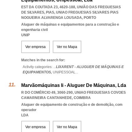
EST DA COUTADA 23, 4620-188, UNIÃO DAS FREGUESIAS
DE SILVARES, PIAS
,
UNIAO FREGUESIAS SILVARES PIAS
NOGUEIRA ALVARENGA LOUSADA
,
PORTO
Aluguer de máquinas e equipamentos para a construção e
engenharia civil
UNIP
Ver empresa
Ver no Mapa
Matches in the search for:
Activity categories: ...
LIXARENT - ALUGUER DE MÁQUINAS E
EQUIPAMENTOS,
UNIPESSOAL
...
Marvãomáquinas Ii - Aluguer De Máquinas, Lda
R DO COMÉRCIO 49, 3060-290
,
UNIAO FREGUESIAS COVOES
CAMARNEIRA CANTANHEDE
,
COIMBRA
Aluguer de equipamento de construção e de demolição, com
operador
LDA
Ver empresa
Ver no Mapa