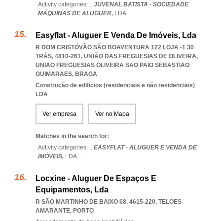
Activity categories: ...
JUVENAL BATISTA - SOCIEDADE
MÁQUINAS DE ALUGUER,
LDA
...
Easyflat - Aluguer E Venda De Imóveis, Lda
R DOM CRISTÓVÃO SÃO BOAVENTURA 122 LOJA -1 30
TRÁS, 4810-261, UNIÃO DAS FREGUESIAS DE OLIVEIRA
,
UNIAO FREGUESIAS OLIVEIRA SAO PAIO SEBASTIAO
GUIMARAES
,
BRAGA
Construção de edifícios (residenciais e não residenciais)
LDA
Ver empresa
Ver no Mapa
Matches in the search for:
Activity categories: ...
EASYFLAT - ALUGUER E VENDA DE
IMÓVEIS,
LDA
...
Locxine - Aluguer De Espaços E
Equipamentos, Lda
R SÃO MARTINHO DE BAIXO 68, 4615-220
,
TELOES
AMARANTE
,
PORTO