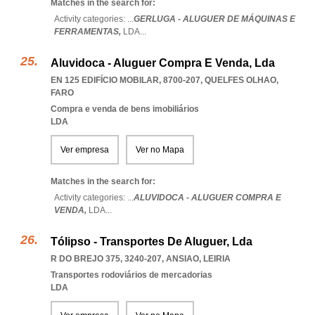
Matches in the search for:
Activity categories: ...
GERLUGA - ALUGUER DE MÁQUINAS E
FERRAMENTAS,
LDA
...
Aluvidoca - Aluguer Compra E Venda, Lda
EN 125 EDIFÍCIO MOBILAR, 8700-207
,
QUELFES OLHAO
,
FARO
Compra e venda de bens imobiliários
LDA
Ver empresa
Ver no Mapa
Matches in the search for:
Activity categories: ...
ALUVIDOCA - ALUGUER COMPRA E
VENDA,
LDA
...
Tólipso - Transportes De Aluguer, Lda
R DO BREJO 375, 3240-207
,
ANSIAO
,
LEIRIA
Transportes rodoviários de mercadorias
LDA