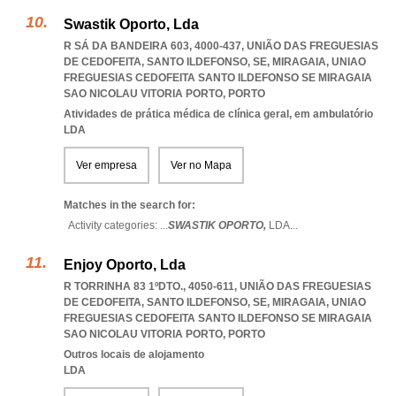
Swastik Oporto, Lda
R SÁ DA BANDEIRA 603, 4000-437, UNIÃO DAS FREGUESIAS
DE CEDOFEITA, SANTO ILDEFONSO, SE, MIRAGAIA
,
UNIAO
FREGUESIAS CEDOFEITA SANTO ILDEFONSO SE MIRAGAIA
SAO NICOLAU VITORIA PORTO
,
PORTO
Atividades de prática médica de clínica geral, em ambulatório
LDA
Ver empresa
Ver no Mapa
Matches in the search for:
Activity categories: ...
SWASTIK OPORTO,
LDA
...
Enjoy Oporto, Lda
R TORRINHA 83 1ºDTO., 4050-611, UNIÃO DAS FREGUESIAS
DE CEDOFEITA, SANTO ILDEFONSO, SE, MIRAGAIA
,
UNIAO
FREGUESIAS CEDOFEITA SANTO ILDEFONSO SE MIRAGAIA
SAO NICOLAU VITORIA PORTO
,
PORTO
Outros locais de alojamento
LDA