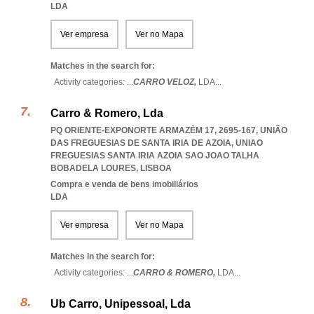
LDA
Ver empresa
Ver no Mapa
Matches in the search for:
Activity categories: ...
CARRO VELOZ,
LDA
...
Carro & Romero, Lda
PQ ORIENTE-EXPONORTE ARMAZÉM 17, 2695-167, UNIÃO
DAS FREGUESIAS DE SANTA IRIA DE AZOIA
,
UNIAO
FREGUESIAS SANTA IRIA AZOIA SAO JOAO TALHA
BOBADELA LOURES
,
LISBOA
Compra e venda de bens imobiliários
LDA
Ver empresa
Ver no Mapa
Matches in the search for:
Activity categories: ...
CARRO & ROMERO,
LDA
...
Ub Carro, Unipessoal, Lda