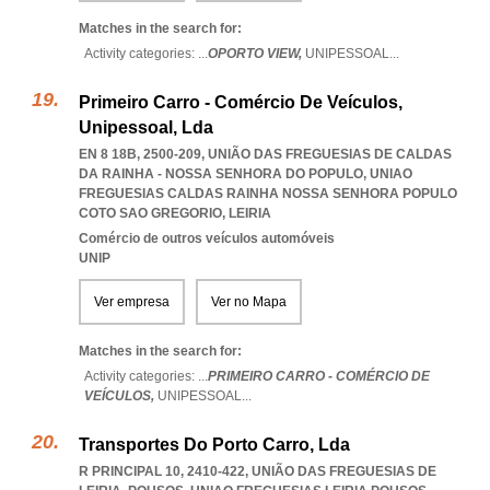
Matches in the search for:
Activity categories: ...
OPORTO VIEW,
UNIPESSOAL
...
Primeiro Carro - Comércio De Veículos,
Unipessoal, Lda
EN 8 18B, 2500-209, UNIÃO DAS FREGUESIAS DE CALDAS
DA RAINHA - NOSSA SENHORA DO POPULO
,
UNIAO
FREGUESIAS CALDAS RAINHA NOSSA SENHORA POPULO
COTO SAO GREGORIO
,
LEIRIA
Comércio de outros veículos automóveis
UNIP
Ver empresa
Ver no Mapa
Matches in the search for:
Activity categories: ...
PRIMEIRO CARRO - COMÉRCIO DE
VEÍCULOS,
UNIPESSOAL
...
Transportes Do Porto Carro, Lda
R PRINCIPAL 10, 2410-422, UNIÃO DAS FREGUESIAS DE