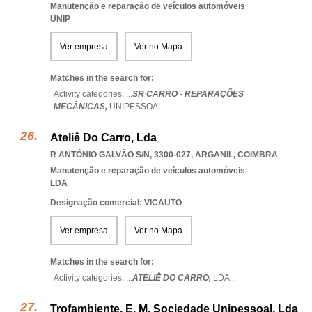
Manutenção e reparação de veículos automóveis
UNIP
Ver empresa
Ver no Mapa
Matches in the search for:
Activity categories: ...
SR CARRO - REPARAÇÕES
MECÂNICAS,
UNIPESSOAL
...
Ateliê Do Carro, Lda
R ANTÓNIO GALVÃO S/N, 3300-027
,
ARGANIL
,
COIMBRA
Manutenção e reparação de veículos automóveis
LDA
Designação comercial: VICAUTO
Ver empresa
Ver no Mapa
Matches in the search for:
Activity categories: ...
ATELIÊ DO CARRO,
LDA
...
Trofambiente, E. M. Sociedade Unipessoal, Lda