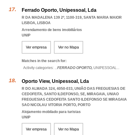
Ferrado Oporto, Unipessoal, Lda
R DA MADALENA 139 2º, 1100-319
,
SANTA MARIA MAIOR
LISBOA
,
LISBOA
Arrendamento de bens imobiliários
UNIP
Ver empresa
Ver no Mapa
Matches in the search for:
Activity categories: ...
FERRADO OPORTO,
UNIPESSOAL
...
Oporto View, Unipessoal, Lda
R DO ALMADA 324, 4050-033, UNIÃO DAS FREGUESIAS DE
CEDOFEITA, SANTO ILDEFONSO, SE, MIRAGAIA
,
UNIAO
FREGUESIAS CEDOFEITA SANTO ILDEFONSO SE MIRAGAIA
SAO NICOLAU VITORIA PORTO
,
PORTO
Alojamento mobilado para turistas
UNIP
Ver empresa
Ver no Mapa