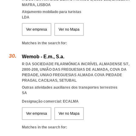
MAFRA
,
LISBOA
Alojamento mobilado para turistas
LDA
Ver empresa
Ver no Mapa
Matches in the search for:
Wemob - E.m., S.a.
R DA SOCIEDADE FILARMÓNICA INCRÍVEL ALMADENSE 5/7,
2800-208, UNIÃO DAS FREGUESIAS DE ALMADA, COVA DA
PIEDADE
,
UNIAO FREGUESIAS ALMADA COVA PIEDADE
PRAGAL CACILHAS
,
SETUBAL
Outras atividades auxiliares dos transportes terrestres
SA
Designação comercial: ECALMA
Ver empresa
Ver no Mapa
Matches in the search for: