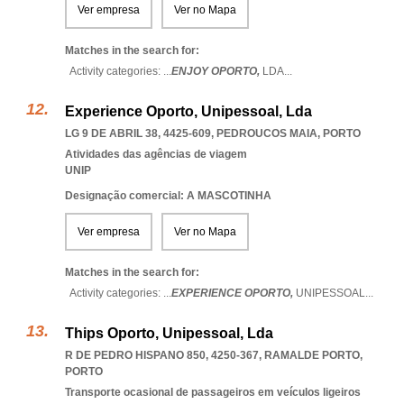
Ver empresa
Ver no Mapa
Matches in the search for:
Activity categories: ...
ENJOY OPORTO,
LDA
...
Experience Oporto, Unipessoal, Lda
LG 9 DE ABRIL 38, 4425-609
,
PEDROUCOS MAIA
,
PORTO
Atividades das agências de viagem
UNIP
Designação comercial: A MASCOTINHA
Ver empresa
Ver no Mapa
Matches in the search for:
Activity categories: ...
EXPERIENCE OPORTO,
UNIPESSOAL
...
Thips Oporto, Unipessoal, Lda
R DE PEDRO HISPANO 850, 4250-367
,
RAMALDE PORTO
,
PORTO
Transporte ocasional de passageiros em veículos ligeiros