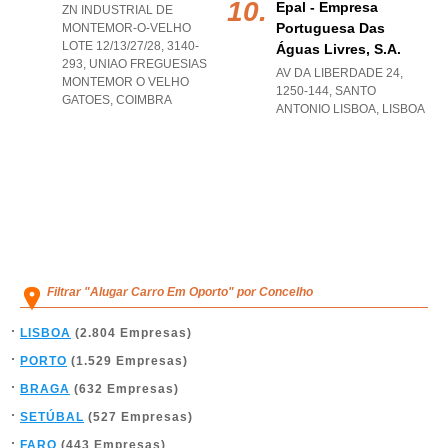
Epal - Empresa
ZN INDUSTRIAL DE
Portuguesa Das
MONTEMOR-O-VELHO
LOTE 12/13/27/28, 3140-
Águas Livres, S.a.
293
,
UNIAO FREGUESIAS
AV DA LIBERDADE 24,
MONTEMOR O VELHO
1250-144
,
SANTO
GATOES
,
COIMBRA
ANTONIO LISBOA
,
LISBOA
Filtrar "Alugar Carro Em Oporto" por Concelho
LISBOA
(2.804 Empresas)
PORTO
(1.529 Empresas)
BRAGA
(632 Empresas)
SETÚBAL
(527 Empresas)
FARO
(443 Empresas)