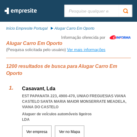
Pesquisar:
Início Empresite Portugal
Alugar Carro Em Oporto
Informação oferecida por
Alugar Carro Em Oporto
(Pesquisa solicitada pelo usuário)
Ver mais informações
1200 resultados de busca para Alugar Carro Em
Oporto
Casavant, Lda
EST PAPANATA 223, 4900-470
,
UNIAO FREGUESIAS VIANA
CASTELO SANTA MARIA MAIOR MONSERRATE MEADELA
,
VIANA DO CASTELO
Aluguer de veículos automóveis ligeiros
LDA
Ver empresa
Ver no Mapa