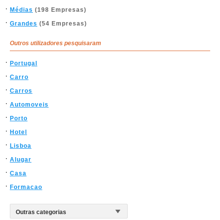
Médias
(198 Empresas)
Grandes
(54 Empresas)
Outros utilizadores pesquisaram
Portugal
Carro
Carros
Automoveis
Porto
Hotel
Lisboa
Alugar
Casa
Formacao