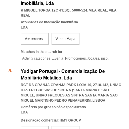
Imobiliária, Lda
R MIGUEL TORGA 12C 4ºESQ., 5000-524
,
VILA REAL
,
VILA
REAL
Atividades de mediação imobiliária
LDA
Ver empresa
Ver no Mapa
Matches in the search for:
Activity categories: ...
venta,
Promociones,
locales,
piso
...
Yudigar Portugal - Comercialização De
Mobiliário Metálico, Lda
RCT DA GRANJA GRANJA PARK LOJA 10, 2710-142, UNIÃO
DAS FREGUESIAS DE SINTRA (SANTA MARIA E SÃO
MIGUEL
,
UNIAO FREGUESIAS SINTRA SANTA MARIA SAO
MIGUEL MARTINHO PEDRO PENAFERRIM
,
LISBOA
Comércio por grosso não especializado
LDA
Designação comercial: HMY GROUP