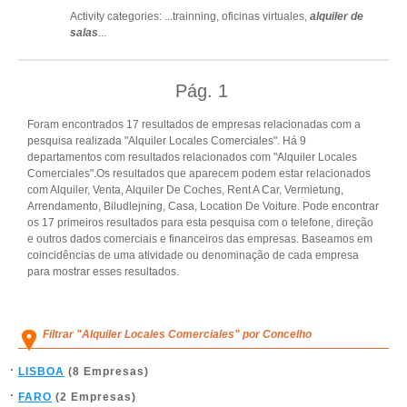
Activity categories: ...
trainning,
oficinas virtuales,
alquiler de
salas
...
Pág.
1
Foram encontrados 17 resultados de empresas relacionadas com a
pesquisa realizada "Alquiler Locales Comerciales". Há 9
departamentos com resultados relacionados com "Alquiler Locales
Comerciales".Os resultados que aparecem podem estar relacionados
com Alquiler, Venta, Alquiler De Coches, Rent A Car, Vermietung,
Arrendamento, Biludlejning, Casa, Location De Voiture. Pode encontrar
os 17 primeiros resultados para esta pesquisa com o telefone, direção
e outros dados comerciais e financeiros das empresas. Baseamos em
coincidências de uma atividade ou denominação de cada empresa
para mostrar esses resultados.
Filtrar "Alquiler Locales Comerciales" por Concelho
LISBOA
(8 Empresas)
FARO
(2 Empresas)