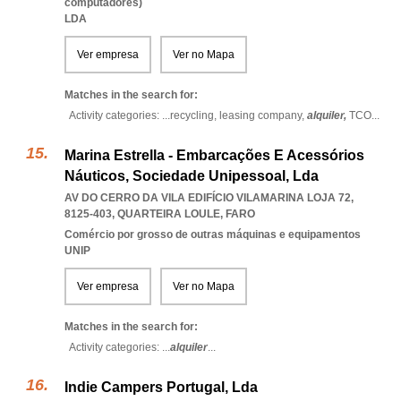
computadores)
LDA
Ver empresa
Ver no Mapa
Matches in the search for:
Activity categories: ...
recycling,
leasing company,
alquiler,
TCO
...
Marina Estrella - Embarcações E Acessórios
Náuticos, Sociedade Unipessoal, Lda
AV DO CERRO DA VILA EDIFÍCIO VILAMARINA LOJA 72,
8125-403
,
QUARTEIRA LOULE
,
FARO
Comércio por grosso de outras máquinas e equipamentos
UNIP
Ver empresa
Ver no Mapa
Matches in the search for:
Activity categories: ...
alquiler
...
Indie Campers Portugal, Lda