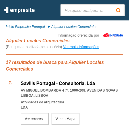
Pesquisar:
Início Empresite Portugal
Alquiler Locales Comerciales
Informação oferecida por
Alquiler Locales Comerciales
(Pesquisa solicitada pelo usuário)
Ver mais informações
17 resultados de busca para Alquiler Locales
Comerciales
Savills Portugal - Consultoria, Lda
AV MIGUEL BOMBARDA 4 7º, 1000-208
,
AVENIDAS NOVAS
LISBOA
,
LISBOA
Atividades de arquitectura
LDA
Ver empresa
Ver no Mapa