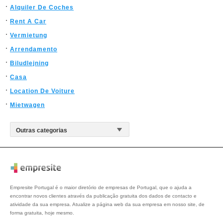
Alquiler De Coches
Rent A Car
Vermietung
Arrendamento
Biludlejning
Casa
Location De Voiture
Mietwagen
Empresite Portugal é o maior diretório de empresas de Portugal, que o ajuda a
encontrar novos clientes através da publicação gratuita dos dados de contacto e
atividade da sua empresa. Atualize a página web da sua empresa em nosso site, de
forma gratuita, hoje mesmo.