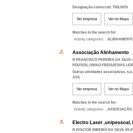
Designação comercial: TRILHOS
Ver empresa
Ver no Mapa
Matches in the search for:
Activity categories: ...
ALINHAMENTO
Associação Alinhamento
R FRANCISCO PEREIRA DA SILVA 47
POUSOS
,
UNIAO FREGUESIAS LEI
Outras atividades associativas, n.e.
ASS
Ver empresa
Ver no Mapa
Matches in the search for:
Activity categories: ...
ASSOCIAÇÃO
Electro Laser ,unipessoal,
R DOUTOR RIBEIRO DA SILVA 49 4º