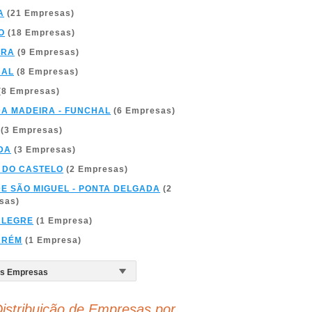
A
(21 Empresas)
O
(18 Empresas)
BRA
(9 Empresas)
BAL
(8 Empresas)
(8 Empresas)
DA MADEIRA - FUNCHAL
(6 Empresas)
(3 Empresas)
DA
(3 Empresas)
 DO CASTELO
(2 Empresas)
DE SÃO MIGUEL - PONTA DELGADA
(2
sas)
ALEGRE
(1 Empresa)
ARÉM
(1 Empresa)
istribuição de Empresas por