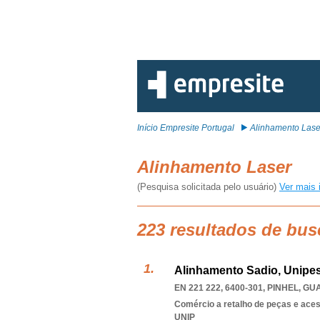
Início Empresite Portugal
Alinhamento Lase
Alinhamento Laser
(Pesquisa solicitada pelo usuário)
Ver mais 
223 resultados de bus
Alinhamento Sadio, Unipes
EN 221 222, 6400-301
,
PINHEL
,
GU
Comércio a retalho de peças e ace
UNIP