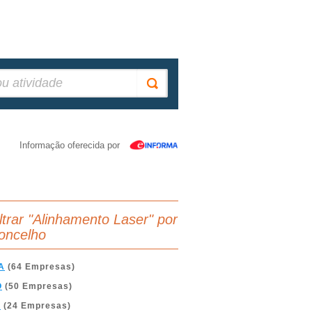
Informação oferecida por
iltrar "Alinhamento Laser" por
oncelho
A
(64 Empresas)
O
(50 Empresas)
A
(24 Empresas)