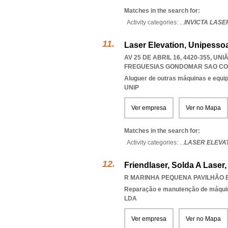
Matches in the search for:
Activity categories: ...
INVICTA LASE
Laser Elevation, Unipessoa
AV 25 DE ABRIL 16, 4420-355, 
FREGUESIAS GONDOMAR SAO CO
Aluguer de outras máquinas e equip
UNIP
Ver empresa
Ver no Mapa
Matches in the search for:
Activity categories: ...
LASER ELEVA
Friendlaser, Solda A Laser,
R MARINHA PEQUENA PAVILHÃO B,
Reparação e manutenção de máqui
LDA
Ver empresa
Ver no Mapa