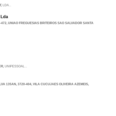
T,
LDA
...
 Lda
-472
,
UNIAO FREGUESIAS BRITEIROS SAO SALVADOR SANTA
ER,
UNIPESSOAL
...
VA 135AN, 3720-404
,
VILA CUCUJAES OLIVEIRA AZEMEIS
,