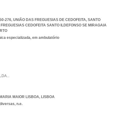
050-276, UNIÃO DAS FREGUESIAS DE CEDOFEITA, SANTO
 FREGUESIAS CEDOFEITA SANTO ILDEFONSO SE MIRAGAIA
RTO
nica especializada, em ambulatório
LDA
...
MARIA MAIOR LISBOA
,
LISBOA
iversas, n.e.