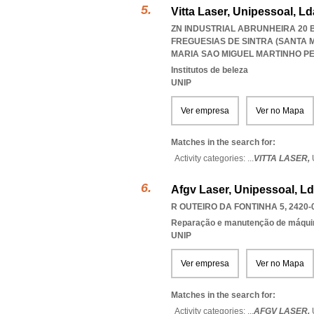
Vitta Laser, Unipessoal, Ld
ZN INDUSTRIAL ABRUNHEIRA 20 
FREGUESIAS DE SINTRA (SANTA 
MARIA SAO MIGUEL MARTINHO P
Institutos de beleza
UNIP
Ver empresa
Ver no Mapa
Matches in the search for:
Activity categories: ...
VITTA LASER,
Afgv Laser, Unipessoal, L
R OUTEIRO DA FONTINHA 5, 2420-
Reparação e manutenção de máqui
UNIP
Ver empresa
Ver no Mapa
Matches in the search for:
Activity categories: ...
AFGV LASER,