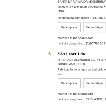
SANTA MARIA MAIOR MONSERRA
Comércio a retalho de electrodomé
UNIP
Designação comercial: ELECTRO 
Ver empresa
Ver no Mapa
Matches in the search for:
Activity categories: ...
ELECTRO LAS
S&s Laser, Lda
R PÊRO DE ALENQUER 112, 4510-
GONDOMAR
,
PORTO
Fabricação de artigos de joalharia e
LDA
Ver empresa
Ver no Mapa
Matches in the search for:
Activity categories: ...
S&S LASER,
L