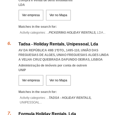
Compra e venda de bens imobiliários
LDA
Ver empresa
Ver no Mapa
Matches in the search for:
Activity categories: ...
PICKERING HOLIDAY RENTALS,
LDA
...
Tadsa - Holiday Rentals, Unipessoal, Lda
AV DA REPÚBLICA 49B 1ºDTO., 1495-110, UNIÃO DAS
FREGUESIAS DE ALGES
,
UNIAO FREGUESIAS ALGES LINDA
A VELHA CRUZ QUEBRADA DAFUNDO OEIRAS
,
LISBOA
Administração de imóveis por conta de outrem
UNIP
Ver empresa
Ver no Mapa
Matches in the search for:
Activity categories: ...
TADSA - HOLIDAY RENTALS,
UNIPESSOAL
...
Formula Holiday Rentals, Lda