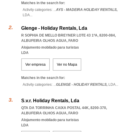
Matches in the search for:
Activity categories: ...
AYS - MADEIRA HOLIDAY RENTALS,
LDA
...
Glenge - Holiday Rentals, Lda
R SOPHIA DE MELLO BREYNER LOTE 43 1ºA, 8200-084
,
ALBUFEIRA OLHOS AGUA
,
FARO
Alojamento mobilado para turistas
LDA
Ver empresa
Ver no Mapa
Matches in the search for:
Activity categories: ...
GLENGE - HOLIDAY RENTALS,
LDA
...
S.v.r. Holiday Rentals, Lda
QTA DA TORRINHA CAIXA POSTAL 44K, 8200-370
,
ALBUFEIRA OLHOS AGUA
,
FARO
Alojamento mobilado para turistas
LDA