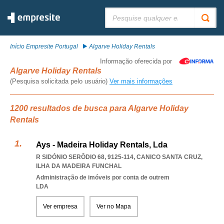
Pesquisar:
Início Empresite Portugal
Algarve Holiday Rentals
Informação oferecida por
Algarve Holiday Rentals
(Pesquisa solicitada pelo usuário)
Ver mais informações
1200 resultados de busca para Algarve Holiday
Rentals
Ays - Madeira Holiday Rentals, Lda
R SIDÓNIO SERÔDIO 68, 9125-114
,
CANICO SANTA CRUZ
,
ILHA DA MADEIRA FUNCHAL
Administração de imóveis por conta de outrem
LDA
Ver empresa
Ver no Mapa