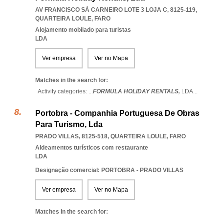
AV FRANCISCO SÁ CARNEIRO LOTE 3 LOJA C, 8125-119
,
QUARTEIRA LOULE
,
FARO
Alojamento mobilado para turistas
LDA
Ver empresa
Ver no Mapa
Matches in the search for:
Activity categories: ...
FORMULA HOLIDAY RENTALS,
LDA
...
Portobra - Companhia Portuguesa De Obras
Para Turismo, Lda
PRADO VILLAS, 8125-518
,
QUARTEIRA LOULE
,
FARO
Aldeamentos turísticos com restaurante
LDA
Designação comercial: PORTOBRA - PRADO VILLAS
Ver empresa
Ver no Mapa
Matches in the search for: