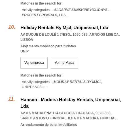
Matches in the search for:
Activity categories: ...
ALGARVE SUNSHINE HOLIDAYS -
PROPERTY RENTALS,
LDA
...
Holiday Rentals By Mjcl, Unipessoal, Lda
AV DUQUE DE LOULÉ 1 7ºESQ., 1050-085
,
ARROIOS LISBOA
,
LISBOA
Alojamento mobilado para turistas
UNIP
Ver empresa
Ver no Mapa
Matches in the search for:
Activity categories: ...
HOLIDAY RENTALS BY MJCL,
UNIPESSOAL
...
Hansen - Madeira Holiday Rentals, Unipessoal,
Lda
AV DA MADALENA 124 BLOCO A FRAÇÃO A, 9020-330
,
SANTO ANTONIO FUNCHAL
,
ILHA DA MADEIRA FUNCHAL
Arrendamento de bens imobiliários