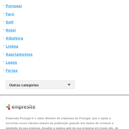
Portugal
Faro
Golf
Hotel
Albufeira
Lisboa
Apartamentos
Lagos
Ferias
Empresite Portugal é o maior diretório de empresas de Portugal, que o ajuda a
encontrar novos clientes através da publicação gratuita dos dados de contacto e
atividade da sua empresa. Atualize a página web da sua empresa em nosso site, de