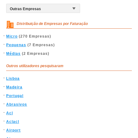
Distribuição de Empresas por Faturação
Micro
(270 Empresas)
Pequenas
(7 Empresas)
Médias
(2 Empresas)
Outros utilizadores pesquisaram
Lisboa
Madeira
Portugal
Abrasivos
Acl
Aclacl
Airport