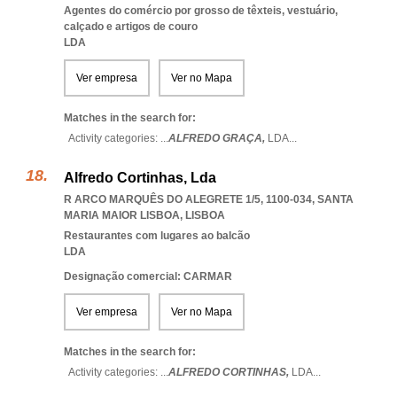
Agentes do comércio por grosso de têxteis, vestuário,
calçado e artigos de couro
LDA
Ver empresa
Ver no Mapa
Matches in the search for:
Activity categories: ...
ALFREDO GRAÇA,
LDA
...
Alfredo Cortinhas, Lda
R ARCO MARQUÊS DO ALEGRETE 1/5, 1100-034
,
SANTA
MARIA MAIOR LISBOA
,
LISBOA
Restaurantes com lugares ao balcão
LDA
Designação comercial: CARMAR
Ver empresa
Ver no Mapa
Matches in the search for:
Activity categories: ...
ALFREDO CORTINHAS,
LDA
...