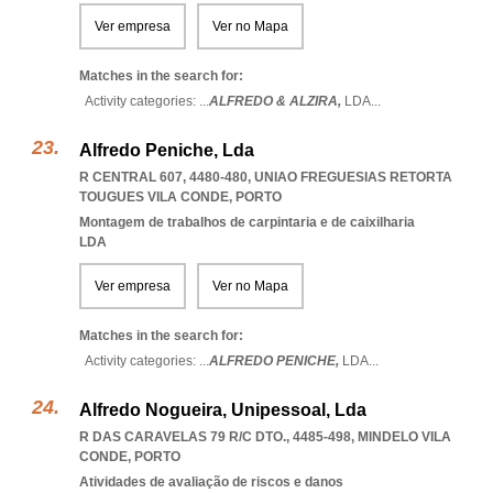
Ver empresa
Ver no Mapa
Matches in the search for:
Activity categories: ...
ALFREDO & ALZIRA,
LDA
...
Alfredo Peniche, Lda
R CENTRAL 607, 4480-480
,
UNIAO FREGUESIAS RETORTA
TOUGUES VILA CONDE
,
PORTO
Montagem de trabalhos de carpintaria e de caixilharia
LDA
Ver empresa
Ver no Mapa
Matches in the search for:
Activity categories: ...
ALFREDO PENICHE,
LDA
...
Alfredo Nogueira, Unipessoal, Lda
R DAS CARAVELAS 79 R/C DTO., 4485-498
,
MINDELO VILA
CONDE
,
PORTO
Atividades de avaliação de riscos e danos