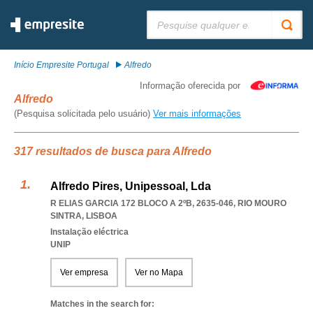
Pesquisar:
Início Empresite Portugal
Alfredo
Informação oferecida por
Alfredo
(Pesquisa solicitada pelo usuário)
Ver mais informações
317 resultados de busca para Alfredo
Alfredo Pires, Unipessoal, Lda
R ELIAS GARCIA 172 BLOCO A 2ºB, 2635-046
,
RIO MOURO
SINTRA
,
LISBOA
Instalação eléctrica
UNIP
Ver empresa
Ver no Mapa
Matches in the search for: