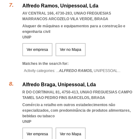
Alfredo Ramos, Unipessoal, Lda
AV CENTRAL 166, 4730-283
,
UNIAO FREGUESIAS
MARRANCOS ARCOZELO VILA VERDE
,
BRAGA
Aluguer de máquinas e equipamentos para a construção e
engenharia civil
UNIP
Ver empresa
Ver no Mapa
Matches in the search for:
Activity categories: ...
ALFREDO RAMOS,
UNIPESSOAL
...
Alfredo Braga, Unipessoal, Lda
R DO CORTINHAL 81, 4750-413
,
UNIAO FREGUESIAS CAMPO
TAMEL SAO PEDRO FINS BARCELOS
,
BRAGA
Comércio a retalho em outros estabelecimentos não
especializados, com predominância de produtos alimentares,
bebidas ou tabaco
UNIP
Ver empresa
Ver no Mapa