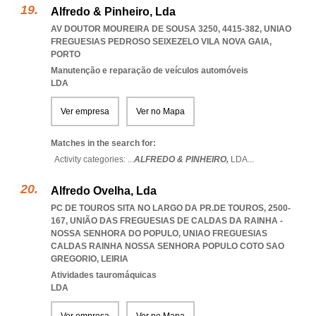
Alfredo & Pinheiro, Lda
AV DOUTOR MOUREIRA DE SOUSA 3250, 4415-382
,
UNIAO
FREGUESIAS PEDROSO SEIXEZELO VILA NOVA GAIA
,
PORTO
Manutenção e reparação de veículos automóveis
LDA
Ver empresa
Ver no Mapa
Matches in the search for:
Activity categories: ...
ALFREDO & PINHEIRO,
LDA
...
Alfredo Ovelha, Lda
PC DE TOUROS SITA NO LARGO DA PR.DE TOUROS, 2500-
167, UNIÃO DAS FREGUESIAS DE CALDAS DA RAINHA -
NOSSA SENHORA DO POPULO
,
UNIAO FREGUESIAS
CALDAS RAINHA NOSSA SENHORA POPULO COTO SAO
GREGORIO
,
LEIRIA
Atividades tauromáquicas
LDA