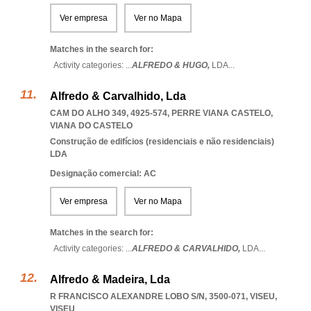
Ver empresa
Ver no Mapa
Matches in the search for:
Activity categories: ...
ALFREDO & HUGO,
LDA
...
Alfredo & Carvalhido, Lda
CAM DO ALHO 349, 4925-574
,
PERRE VIANA CASTELO
,
VIANA DO CASTELO
Construção de edifícios (residenciais e não residenciais)
LDA
Designação comercial: AC
Ver empresa
Ver no Mapa
Matches in the search for:
Activity categories: ...
ALFREDO & CARVALHIDO,
LDA
...
Alfredo & Madeira, Lda
R FRANCISCO ALEXANDRE LOBO S/N, 3500-071
,
VISEU
,
VISEU