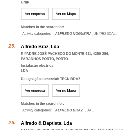
UNIP
Ver empresa
Ver no Mapa
Matches in the search for:
Activity categories: ...
ALFREDO NOGUEIRA,
UNIPESSOAL
...
Alfredo Braz, Lda
R PADRE JOSÉ PACHECO DO MONTE 411, 4250-256
,
PARANHOS PORTO
,
PORTO
Instalação eléctrica
LDA
Designação comercial: TECNIBRAZ
Ver empresa
Ver no Mapa
Matches in the search for:
Activity categories: ...
ALFREDO BRAZ,
LDA
...
Alfredo & Baptista, Lda