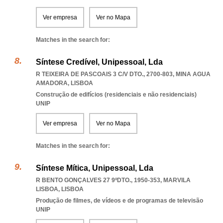
Ver empresa
Ver no Mapa
Matches in the search for:
Síntese Credível, Unipessoal, Lda
R TEIXEIRA DE PASCOAIS 3 C/V DTO., 2700-803
,
MINA AGUA
AMADORA
,
LISBOA
Construção de edifícios (residenciais e não residenciais)
UNIP
Ver empresa
Ver no Mapa
Matches in the search for:
Síntese Mítica, Unipessoal, Lda
R BENTO GONÇALVES 27 9ºDTO., 1950-353
,
MARVILA
LISBOA
,
LISBOA
Produção de filmes, de vídeos e de programas de televisão
UNIP