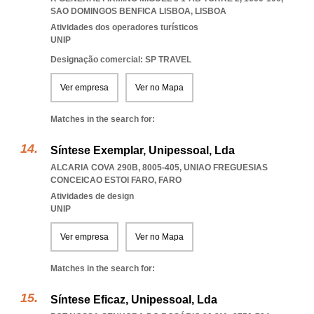
SAO DOMINGOS BENFICA LISBOA
,
LISBOA
Atividades dos operadores turísticos
UNIP
Designação comercial: SP TRAVEL
Ver empresa
Ver no Mapa
Matches in the search for:
Síntese Exemplar, Unipessoal, Lda
ALCARIA COVA 290B, 8005-405
,
UNIAO FREGUESIAS
CONCEICAO ESTOI FARO
,
FARO
Atividades de design
UNIP
Ver empresa
Ver no Mapa
Matches in the search for:
Síntese Eficaz, Unipessoal, Lda