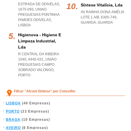
ESTRADA DE ODIVELAS,
Síntese Vitalícia, Lda
1675-093
,
UNIAO
AV RAINHA DONA AMÉLIA
FREGUESIAS PONTINHA
LOTE 1 A/B, 6300-749
,
FAMOES ODIVELAS
,
GUARDA
,
GUARDA
LISBOA
Higienova - Higiene E
Limpeza Industrial,
Lda
R CENTRAL DA RIBEIRA
1040, 4440-031
,
UNIAO
FREGUESIAS CAMPO
SOBRADO VALONGO
,
PORTO
Filtrar "Alcool Sintese" por Concelho
LISBOA
(46 Empresas)
PORTO
(23 Empresas)
BRAGA
(10 Empresas)
AVEIRO
(8 Empresas)