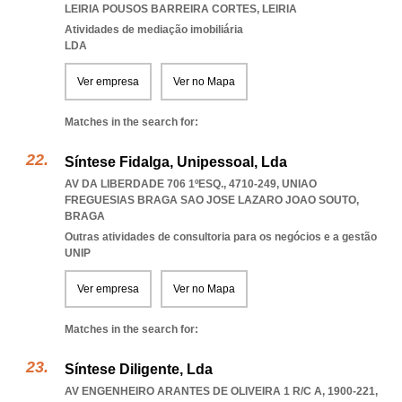
LEIRIA POUSOS BARREIRA CORTES
,
LEIRIA
Atividades de mediação imobiliária
LDA
Ver empresa
Ver no Mapa
Matches in the search for:
Síntese Fidalga, Unipessoal, Lda
AV DA LIBERDADE 706 1ºESQ., 4710-249
,
UNIAO
FREGUESIAS BRAGA SAO JOSE LAZARO JOAO SOUTO
,
BRAGA
Outras atividades de consultoria para os negócios e a gestão
UNIP
Ver empresa
Ver no Mapa
Matches in the search for:
Síntese Diligente, Lda
AV ENGENHEIRO ARANTES DE OLIVEIRA 1 R/C A, 1900-221
,