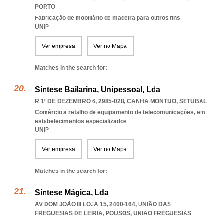
PORTO
Fabricação de mobiliário de madeira para outros fins
UNIP
Ver empresa
Ver no Mapa
Matches in the search for:
Síntese Bailarina, Unipessoal, Lda
R 1º DE DEZEMBRO 6, 2985-028
,
CANHA MONTIJO
,
SETUBAL
Comércio a retalho de equipamento de telecomunicações, em
estabelecimentos especializados
UNIP
Ver empresa
Ver no Mapa
Matches in the search for:
Síntese Mágica, Lda
AV DOM JOÃO III LOJA 15, 2400-164, UNIÃO DAS
FREGUESIAS DE LEIRIA, POUSOS
,
UNIAO FREGUESIAS