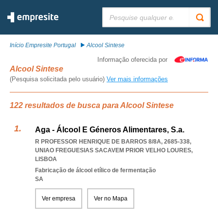
Pesquisar:
Início Empresite Portugal
Alcool Sintese
Informação oferecida por
Alcool Sintese
(Pesquisa solicitada pelo usuário)
Ver mais informações
122 resultados de busca para Alcool Sintese
Aga - Álcool E Géneros Alimentares, S.a.
R PROFESSOR HENRIQUE DE BARROS 8/8A, 2685-338
,
UNIAO FREGUESIAS SACAVEM PRIOR VELHO LOURES
,
LISBOA
Fabricação de álcool etílico de fermentação
SA
Ver empresa
Ver no Mapa