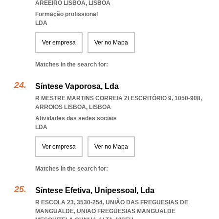
AREEIRO LISBOA
,
LISBOA
Formação profissional
LDA
Ver empresa
Ver no Mapa
Matches in the search for:
Síntese Vaporosa, Lda
R MESTRE MARTINS CORREIA 2I ESCRITÓRIO 9, 1050-908
,
ARROIOS LISBOA
,
LISBOA
Atividades das sedes sociais
LDA
Ver empresa
Ver no Mapa
Matches in the search for:
Síntese Efetiva, Unipessoal, Lda
R ESCOLA 23, 3530-254, UNIÃO DAS FREGUESIAS DE
MANGUALDE
,
UNIAO FREGUESIAS MANGUALDE