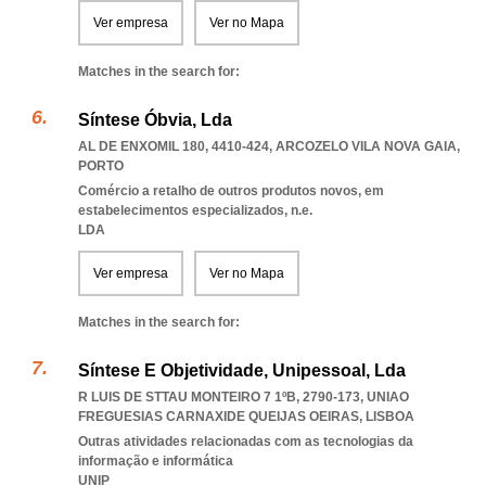
Ver empresa
Ver no Mapa
Matches in the search for:
Síntese Óbvia, Lda
AL DE ENXOMIL 180, 4410-424
,
ARCOZELO VILA NOVA GAIA
,
PORTO
Comércio a retalho de outros produtos novos, em
estabelecimentos especializados, n.e.
LDA
Ver empresa
Ver no Mapa
Matches in the search for:
Síntese E Objetividade, Unipessoal, Lda
R LUIS DE STTAU MONTEIRO 7 1ºB, 2790-173
,
UNIAO
FREGUESIAS CARNAXIDE QUEIJAS OEIRAS
,
LISBOA
Outras atividades relacionadas com as tecnologias da
informação e informática
UNIP