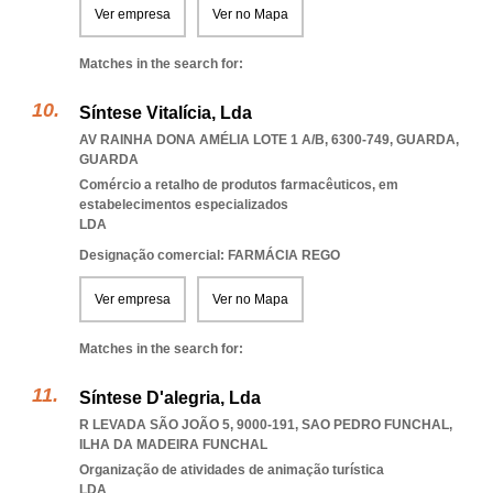
Ver empresa
Ver no Mapa
Matches in the search for:
Síntese Vitalícia, Lda
AV RAINHA DONA AMÉLIA LOTE 1 A/B, 6300-749
,
GUARDA
,
GUARDA
Comércio a retalho de produtos farmacêuticos, em
estabelecimentos especializados
LDA
Designação comercial: FARMÁCIA REGO
Ver empresa
Ver no Mapa
Matches in the search for:
Síntese D'alegria, Lda
R LEVADA SÃO JOÃO 5, 9000-191
,
SAO PEDRO FUNCHAL
,
ILHA DA MADEIRA FUNCHAL
Organização de atividades de animação turística
LDA