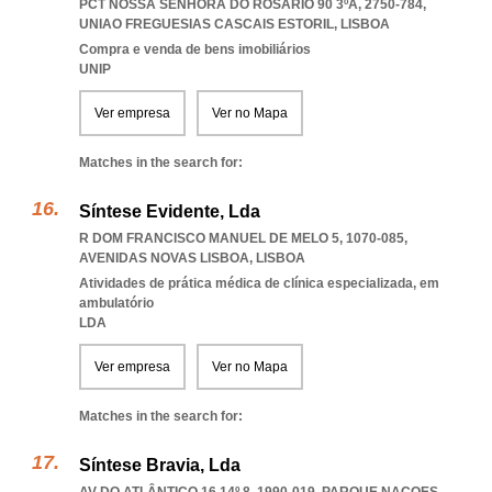
PCT NOSSA SENHORA DO ROSÁRIO 90 3ºA, 2750-784
,
UNIAO FREGUESIAS CASCAIS ESTORIL
,
LISBOA
Compra e venda de bens imobiliários
UNIP
Ver empresa
Ver no Mapa
Matches in the search for:
Síntese Evidente, Lda
R DOM FRANCISCO MANUEL DE MELO 5, 1070-085
,
AVENIDAS NOVAS LISBOA
,
LISBOA
Atividades de prática médica de clínica especializada, em
ambulatório
LDA
Ver empresa
Ver no Mapa
Matches in the search for:
Síntese Bravia, Lda