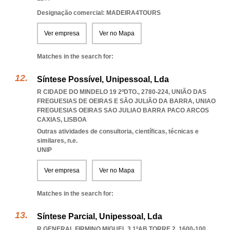
Designação comercial: MADEIRA4TOURS
Ver empresa
Ver no Mapa
Matches in the search for:
Síntese Possível, Unipessoal, Lda
R CIDADE DO MINDELO 19 2ºDTO., 2780-224, UNIÃO DAS
FREGUESIAS DE OEIRAS E SÃO JULIÃO DA BARRA
,
UNIAO
FREGUESIAS OEIRAS SAO JULIAO BARRA PACO ARCOS
CAXIAS
,
LISBOA
Outras atividades de consultoria, científicas, técnicas e
similares, n.e.
UNIP
Ver empresa
Ver no Mapa
Matches in the search for:
Síntese Parcial, Unipessoal, Lda
R GENERAL FIRMINO MIGUEL 3 1ºAB TORRE 2, 1600-100
,