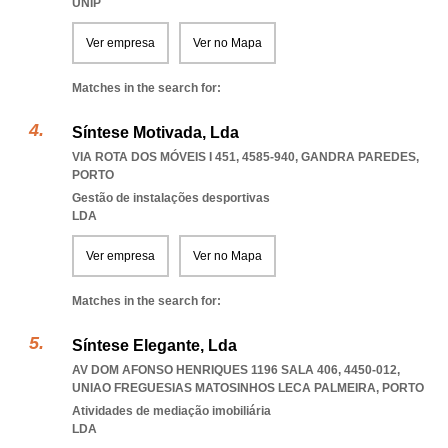
UNIP
Ver empresa
Ver no Mapa
Matches in the search for:
Síntese Motivada, Lda
VIA ROTA DOS MÓVEIS I 451, 4585-940
,
GANDRA PAREDES
,
PORTO
Gestão de instalações desportivas
LDA
Ver empresa
Ver no Mapa
Matches in the search for:
Síntese Elegante, Lda
AV DOM AFONSO HENRIQUES 1196 SALA 406, 4450-012
,
UNIAO FREGUESIAS MATOSINHOS LECA PALMEIRA
,
PORTO
Atividades de mediação imobiliária
LDA