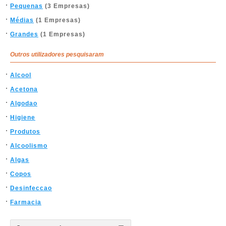
Pequenas
(3 Empresas)
Médias
(1 Empresas)
Grandes
(1 Empresas)
Outros utilizadores pesquisaram
Alcool
Acetona
Algodao
Higiene
Produtos
Alcoolismo
Algas
Copos
Desinfeccao
Farmacia