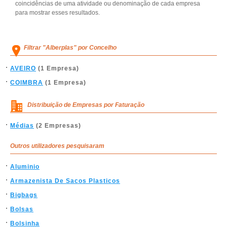
coincidências de uma atividade ou denominação de cada empresa
para mostrar esses resultados.
Filtrar "Alberplas" por Concelho
AVEIRO
(1 Empresa)
COIMBRA
(1 Empresa)
Distribuição de Empresas por Faturação
Médias
(2 Empresas)
Outros utilizadores pesquisaram
Aluminio
Armazenista De Sacos Plasticos
Bigbags
Bolsas
Bolsinha