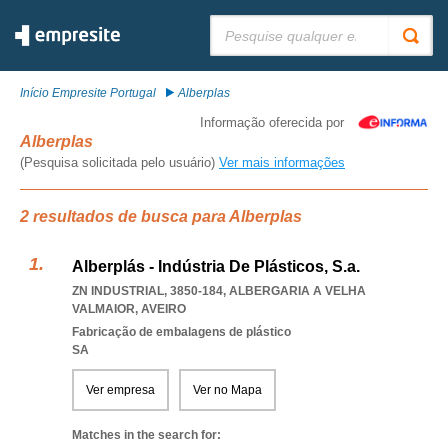
Pesquisar:
Início Empresite Portugal
Alberplas
Informação oferecida por
Alberplas
(Pesquisa solicitada pelo usuário)
Ver mais informações
2 resultados de busca para Alberplas
Alberplás - Indústria De Plásticos, S.a.
ZN INDUSTRIAL, 3850-184
,
ALBERGARIA A VELHA
VALMAIOR
,
AVEIRO
Fabricação de embalagens de plástico
SA
Ver empresa
Ver no Mapa
Matches in the search for: