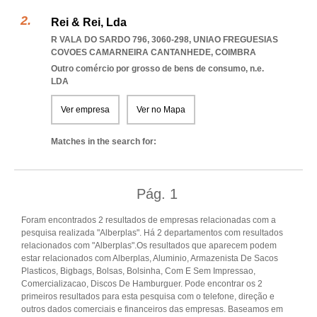
Rei & Rei, Lda
R VALA DO SARDO 796, 3060-298
,
UNIAO FREGUESIAS
COVOES CAMARNEIRA CANTANHEDE
,
COIMBRA
Outro comércio por grosso de bens de consumo, n.e.
LDA
Ver empresa
Ver no Mapa
Matches in the search for:
Pág.
1
Foram encontrados 2 resultados de empresas relacionadas com a
pesquisa realizada "Alberplas". Há 2 departamentos com resultados
relacionados com "Alberplas".Os resultados que aparecem podem
estar relacionados com Alberplas, Aluminio, Armazenista De Sacos
Plasticos, Bigbags, Bolsas, Bolsinha, Com E Sem Impressao,
Comercializacao, Discos De Hamburguer. Pode encontrar os 2
primeiros resultados para esta pesquisa com o telefone, direção e
outros dados comerciais e financeiros das empresas. Baseamos em