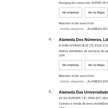
Designação comercial: SUPER VI
Ver empresa
Ver no Mapa
Matches in the search for:
Activity categories: ...
ALAMEDA DE 
Alameda Dos Números, L
R DOM AFONSO III 26 1ºF, 8125-174
Outras atividades de serviços de a
LDA
Ver empresa
Ver no Mapa
Matches in the search for:
Activity categories: ...
ALAMEDA DO
Alameda Das Universidade
AV DA EUROPA 7 6º, 5000-557
,
VIL
Compra e venda de bens imobiliári