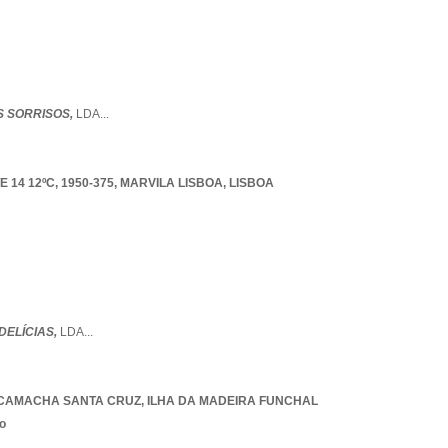
 SORRISOS,
LDA
...
14 12ºC, 1950-375
,
MARVILA LISBOA
,
LISBOA
DELÍCIAS,
LDA
...
CAMACHA SANTA CRUZ
,
ILHA DA MADEIRA FUNCHAL
o