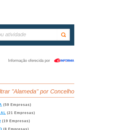
Informação oferecida por
iltrar "Alameda" por Concelho
A
(59 Empresas)
BAL
(21 Empresas)
O
(19 Empresas)
O
(8 Empresas)