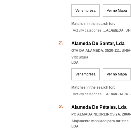
Ver empresa
Ver no Mapa
Matches in the search for:
Activity categories: ...
ALAMEDA,
UN
Alameda De Santar, Lda
QTA DA ALAMEDA, 3520-111
,
UNIA
Viticultura
LDA
Ver empresa
Ver no Mapa
Matches in the search for:
Activity categories: ...
ALAMEDA DE 
Alameda De Pétalas, Lda
PC ALMADA NEGREIROS 2A, 2860-
Alojamento mobilado para turistas
LDA