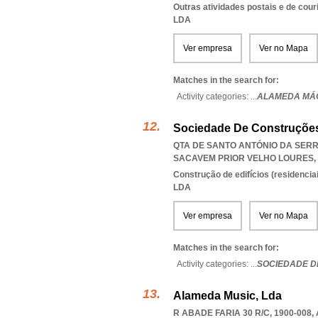
Outras atividades postais e de cour
LDA
Ver empresa
Ver no Mapa
Matches in the search for:
Activity categories: ...
ALAMEDA MÁ
Sociedade De Construçõe
QTA DE SANTO ANTÓNIO DA SERRA 
SACAVEM PRIOR VELHO LOURES
,
Construção de edifícios (residenciai
LDA
Ver empresa
Ver no Mapa
Matches in the search for:
Activity categories: ...
SOCIEDADE D
Alameda Music, Lda
R ABADE FARIA 30 R/C, 1900-008
,