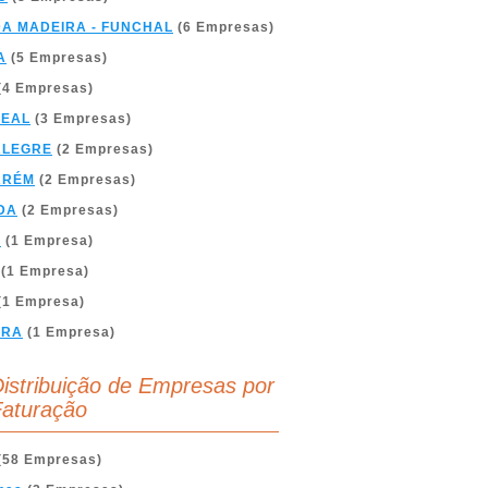
DA MADEIRA - FUNCHAL
(6 Empresas)
A
(5 Empresas)
(4 Empresas)
REAL
(3 Empresas)
ALEGRE
(2 Empresas)
ARÉM
(2 Empresas)
DA
(2 Empresas)
A
(1 Empresa)
(1 Empresa)
(1 Empresa)
BRA
(1 Empresa)
istribuição de Empresas por
aturação
(58 Empresas)