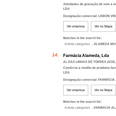
Atividades de gravação de som e e
LDA
Designação comercial: LISBON V
Ver empresa
Ver no Mapa
Matches in the search for:
Activity categories: ...
ALAMEDA MUS
Farmácia Alameda, Lda
AL DAS LINHAS DE TORRES 201B, 
Comércio a retalho de produtos fa
LDA
Designação comercial: FARMÁCI
Ver empresa
Ver no Mapa
Matches in the search for:
Activity categories: ...
FARMÁCIA A