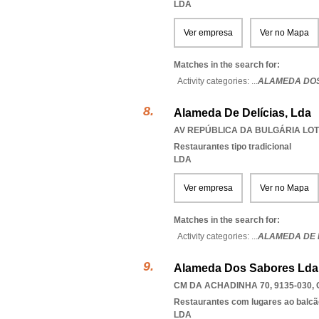
LDA
Ver empresa
Ver no Mapa
Matches in the search for:
Activity categories: ...
ALAMEDA DOS
Alameda De Delícias, Lda
AV REPÚBLICA DA BULGÁRIA LOTE 
Restaurantes tipo tradicional
LDA
Ver empresa
Ver no Mapa
Matches in the search for:
Activity categories: ...
ALAMEDA DE 
Alameda Dos Sabores Lda
CM DA ACHADINHA 70, 9135-030
,
Restaurantes com lugares ao balcã
LDA