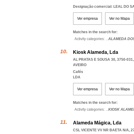
Designação comercial: LEAL DO 
Ver empresa
Ver no Mapa
Matches in the search for:
Activity categories: ...
ALAMEDA DO
Kiosk Alameda, Lda
AL PRATAS E SOUSA 30, 3750-031
AVEIRO
Cafés
LDA
Ver empresa
Ver no Mapa
Matches in the search for:
Activity categories: ...
KIOSK ALAME
Alameda Mágica, Lda
CSL VICENTE VV NR BAETA N/A, 2