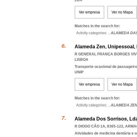
LDA
Ver empresa
Ver no Mapa
Matches in the search for:
Activity categories: ...
ALAMEDA DAS
Alameda Zen, Unipessoal,
R GENERAL FRANÇA BORGES VIVE
LISBOA
Transporte ocasional de passageiro
UNIP
Ver empresa
Ver no Mapa
Matches in the search for:
Activity categories: ...
ALAMEDA ZE
Alameda Dos Sorrisos, Ld
R DIOGO CÃO 1A, 8365-122
,
ARMAC
Atividades de medicina dentária e o