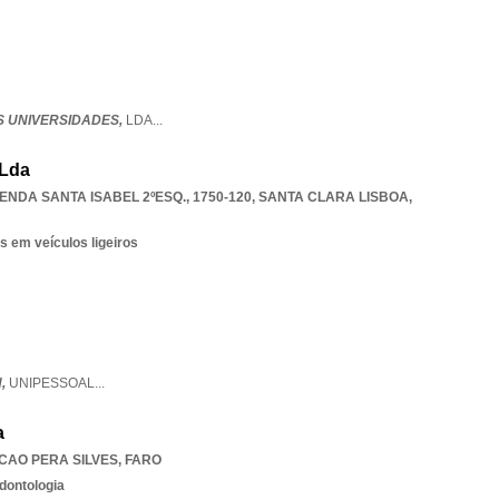
 UNIVERSIDADES,
LDA
...
 Lda
NDA SANTA ISABEL 2ºESQ., 1750-120
,
SANTA CLARA LISBOA
,
s em veículos ligeiros
N,
UNIPESSOAL
...
a
AO PERA SILVES
,
FARO
dontologia