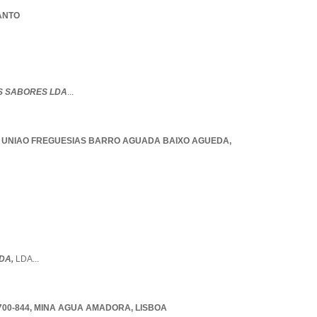
SANTO
S SABORES LDA
...
,
UNIAO FREGUESIAS BARRO AGUADA BAIXO AGUEDA
,
DA,
LDA
...
700-844
,
MINA AGUA AMADORA
,
LISBOA