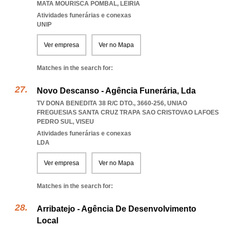
MATA MOURISCA POMBAL
,
LEIRIA
Atividades funerárias e conexas
UNIP
Ver empresa
Ver no Mapa
Matches in the search for:
Novo Descanso - Agência Funerária, Lda
TV DONA BENEDITA 38 R/C DTO., 3660-256
,
UNIAO
FREGUESIAS SANTA CRUZ TRAPA SAO CRISTOVAO LAFOES
PEDRO SUL
,
VISEU
Atividades funerárias e conexas
LDA
Ver empresa
Ver no Mapa
Matches in the search for:
Arribatejo - Agência De Desenvolvimento
Local