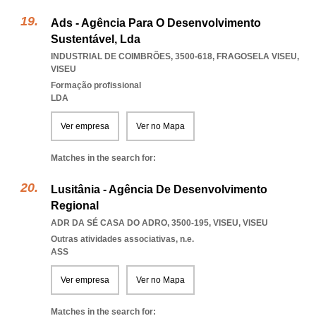
Ads - Agência Para O Desenvolvimento
Sustentável, Lda
INDUSTRIAL DE COIMBRÕES, 3500-618
,
FRAGOSELA VISEU
,
VISEU
Formação profissional
LDA
Ver empresa
Ver no Mapa
Matches in the search for:
Lusitânia - Agência De Desenvolvimento
Regional
ADR DA SÉ CASA DO ADRO, 3500-195
,
VISEU
,
VISEU
Outras atividades associativas, n.e.
ASS
Ver empresa
Ver no Mapa
Matches in the search for: