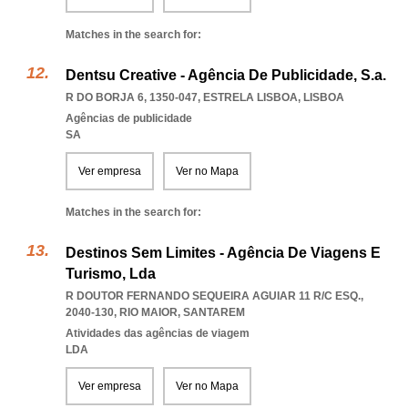
Matches in the search for:
Dentsu Creative - Agência De Publicidade, S.a.
R DO BORJA 6, 1350-047
,
ESTRELA LISBOA
,
LISBOA
Agências de publicidade
SA
Ver empresa
Ver no Mapa
Matches in the search for:
Destinos Sem Limites - Agência De Viagens E
Turismo, Lda
R DOUTOR FERNANDO SEQUEIRA AGUIAR 11 R/C ESQ.,
2040-130
,
RIO MAIOR
,
SANTAREM
Atividades das agências de viagem
LDA
Ver empresa
Ver no Mapa