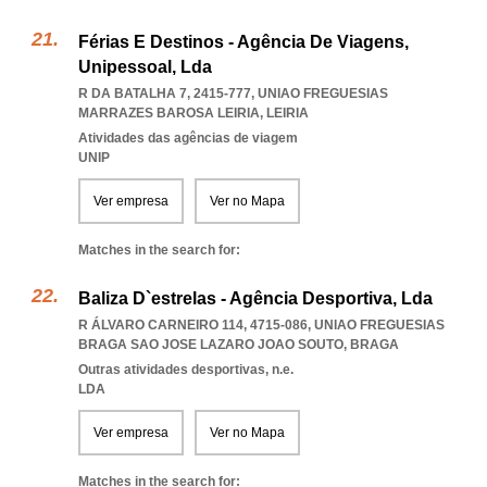
Férias E Destinos - Agência De Viagens,
Unipessoal, Lda
R DA BATALHA 7, 2415-777
,
UNIAO FREGUESIAS
MARRAZES BAROSA LEIRIA
,
LEIRIA
Atividades das agências de viagem
UNIP
Ver empresa
Ver no Mapa
Matches in the search for:
Baliza D`estrelas - Agência Desportiva, Lda
R ÁLVARO CARNEIRO 114, 4715-086
,
UNIAO FREGUESIAS
BRAGA SAO JOSE LAZARO JOAO SOUTO
,
BRAGA
Outras atividades desportivas, n.e.
LDA
Ver empresa
Ver no Mapa
Matches in the search for: