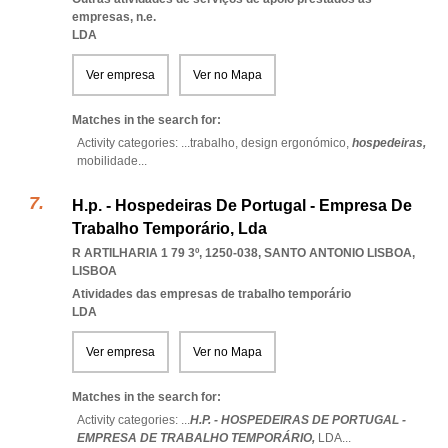
empresas, n.e.
LDA
Ver empresa
Ver no Mapa
Matches in the search for:
Activity categories: ...
trabalho,
design ergonómico,
hospedeiras,
mobilidade
...
H.p. - Hospedeiras De Portugal - Empresa De
Trabalho Temporário, Lda
R ARTILHARIA 1 79 3º, 1250-038
,
SANTO ANTONIO LISBOA
,
LISBOA
Atividades das empresas de trabalho temporário
LDA
Ver empresa
Ver no Mapa
Matches in the search for:
Activity categories: ...
H.P. - HOSPEDEIRAS DE PORTUGAL -
EMPRESA DE TRABALHO TEMPORÁRIO,
LDA
...