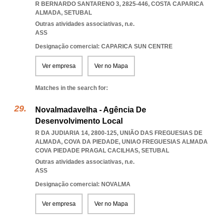
R BERNARDO SANTARENO 3, 2825-446
,
COSTA CAPARICA
ALMADA
,
SETUBAL
Outras atividades associativas, n.e.
ASS
Designação comercial: CAPARICA SUN CENTRE
Ver empresa
Ver no Mapa
Matches in the search for:
Novalmadavelha - Agência De
Desenvolvimento Local
R DA JUDIARIA 14, 2800-125, UNIÃO DAS FREGUESIAS DE
ALMADA, COVA DA PIEDADE
,
UNIAO FREGUESIAS ALMADA
COVA PIEDADE PRAGAL CACILHAS
,
SETUBAL
Outras atividades associativas, n.e.
ASS
Designação comercial: NOVALMA
Ver empresa
Ver no Mapa