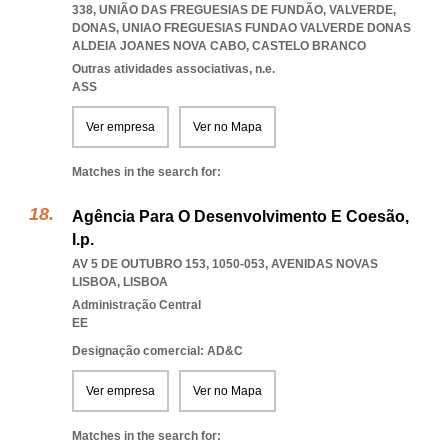
338, UNIÃO DAS FREGUESIAS DE FUNDÃO, VALVERDE,
DONAS
,
UNIAO FREGUESIAS FUNDAO VALVERDE DONAS
ALDEIA JOANES NOVA CABO
,
CASTELO BRANCO
Outras atividades associativas, n.e.
ASS
Ver empresa
Ver no Mapa
Matches in the search for:
Agência Para O Desenvolvimento E Coesão,
I.p.
AV 5 DE OUTUBRO 153, 1050-053
,
AVENIDAS NOVAS
LISBOA
,
LISBOA
Administração Central
EE
Designação comercial: AD&C
Ver empresa
Ver no Mapa
Matches in the search for: