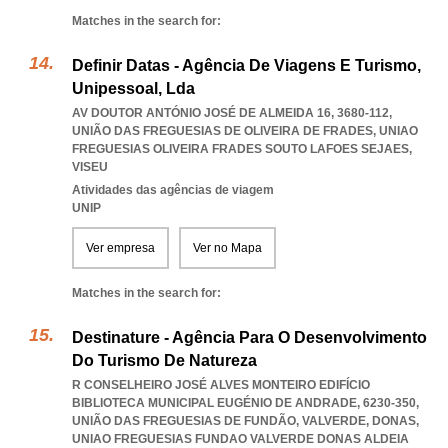
Matches in the search for:
Definir Datas - Agência De Viagens E Turismo,
Unipessoal, Lda
AV DOUTOR ANTÓNIO JOSÉ DE ALMEIDA 16, 3680-112,
UNIÃO DAS FREGUESIAS DE OLIVEIRA DE FRADES
,
UNIAO
FREGUESIAS OLIVEIRA FRADES SOUTO LAFOES SEJAES
,
VISEU
Atividades das agências de viagem
UNIP
Ver empresa
Ver no Mapa
Matches in the search for:
Destinature - Agência Para O Desenvolvimento
Do Turismo De Natureza
R CONSELHEIRO JOSÉ ALVES MONTEIRO EDIFÍCIO
BIBLIOTECA MUNICIPAL EUGÉNIO DE ANDRADE, 6230-350,
UNIÃO DAS FREGUESIAS DE FUNDÃO, VALVERDE, DONAS
,
UNIAO FREGUESIAS FUNDAO VALVERDE DONAS ALDEIA