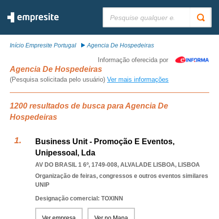
Pesquisar:
Início Empresite Portugal
Agencia De Hospedeiras
Informação oferecida por
Agencia De Hospedeiras
(Pesquisa solicitada pelo usuário)
Ver mais informações
1200 resultados de busca para Agencia De
Hospedeiras
Business Unit - Promoção E Eventos,
Unipessoal, Lda
AV DO BRASIL 1 6º, 1749-008
,
ALVALADE LISBOA
,
LISBOA
Organização de feiras, congressos e outros eventos similares
UNIP
Designação comercial: TOXINN
Ver empresa
Ver no Mapa