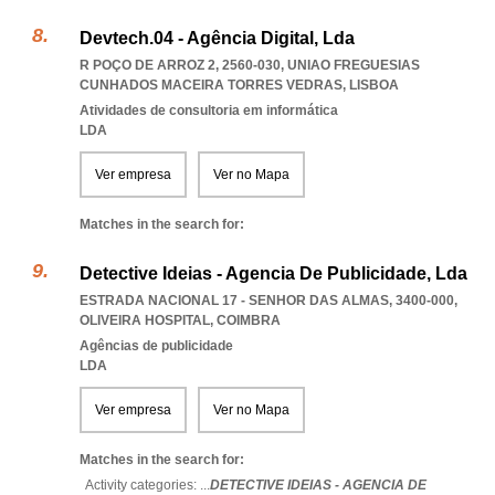
Devtech.04 - Agência Digital, Lda
R POÇO DE ARROZ 2, 2560-030
,
UNIAO FREGUESIAS
CUNHADOS MACEIRA TORRES VEDRAS
,
LISBOA
Atividades de consultoria em informática
LDA
Ver empresa
Ver no Mapa
Matches in the search for:
Detective Ideias - Agencia De Publicidade, Lda
ESTRADA NACIONAL 17 - SENHOR DAS ALMAS, 3400-000
,
OLIVEIRA HOSPITAL
,
COIMBRA
Agências de publicidade
LDA
Ver empresa
Ver no Mapa
Matches in the search for:
Activity categories: ...
DETECTIVE IDEIAS - AGENCIA DE