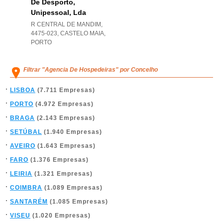
De Desporto,
Unipessoal, Lda
R CENTRAL DE MANDIM,
4475-023
,
CASTELO MAIA
,
PORTO
Filtrar "Agencia De Hospedeiras" por Concelho
LISBOA
(7.711 Empresas)
PORTO
(4.972 Empresas)
BRAGA
(2.143 Empresas)
SETÚBAL
(1.940 Empresas)
AVEIRO
(1.643 Empresas)
FARO
(1.376 Empresas)
LEIRIA
(1.321 Empresas)
COIMBRA
(1.089 Empresas)
SANTARÉM
(1.085 Empresas)
VISEU
(1.020 Empresas)