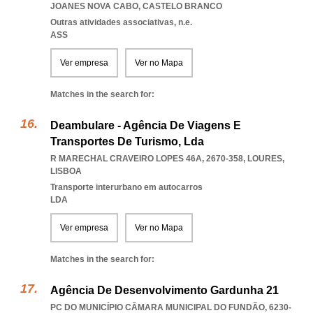
JOANES NOVA CABO
,
CASTELO BRANCO
Outras atividades associativas, n.e.
ASS
Ver empresa
Ver no Mapa
Matches in the search for:
Deambulare - Agência De Viagens E
Transportes De Turismo, Lda
R MARECHAL CRAVEIRO LOPES 46A, 2670-358
,
LOURES
,
LISBOA
Transporte interurbano em autocarros
LDA
Ver empresa
Ver no Mapa
Matches in the search for:
Agência De Desenvolvimento Gardunha 21
PC DO MUNICÍPIO CÂMARA MUNICIPAL DO FUNDÃO, 6230-