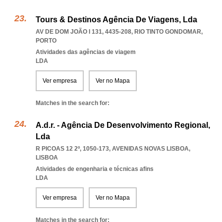
Tours & Destinos Agência De Viagens, Lda
AV DE DOM JOÃO I 131, 4435-208
,
RIO TINTO GONDOMAR
,
PORTO
Atividades das agências de viagem
LDA
Ver empresa
Ver no Mapa
Matches in the search for:
A.d.r. - Agência De Desenvolvimento Regional,
Lda
R PICOAS 12 2º, 1050-173
,
AVENIDAS NOVAS LISBOA
,
LISBOA
Atividades de engenharia e técnicas afins
LDA
Ver empresa
Ver no Mapa
Matches in the search for: