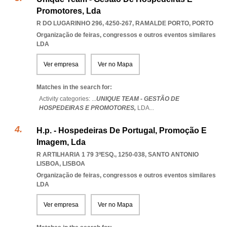
Promotores, Lda
R DO LUGARINHO 296, 4250-267
,
RAMALDE PORTO
,
PORTO
Organização de feiras, congressos e outros eventos similares
LDA
Ver empresa
Ver no Mapa
Matches in the search for:
Activity categories: ...
UNIQUE TEAM - GESTÃO DE
HOSPEDEIRAS E PROMOTORES,
LDA
...
H.p. - Hospedeiras De Portugal, Promoção E
Imagem, Lda
R ARTILHARIA 1 79 3ºESQ., 1250-038
,
SANTO ANTONIO
LISBOA
,
LISBOA
Organização de feiras, congressos e outros eventos similares
LDA
Ver empresa
Ver no Mapa