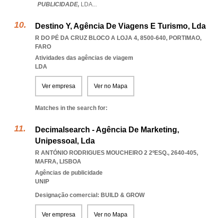
PUBLICIDADE,
LDA
...
Destino Y, Agência De Viagens E Turismo, Lda
R DO PÉ DA CRUZ BLOCO A LOJA 4, 8500-640
,
PORTIMAO
,
FARO
Atividades das agências de viagem
LDA
Ver empresa
Ver no Mapa
Matches in the search for:
Decimalsearch - Agência De Marketing,
Unipessoal, Lda
R ANTÓNIO RODRIGUES MOUCHEIRO 2 2ºESQ., 2640-405
,
MAFRA
,
LISBOA
Agências de publicidade
UNIP
Designação comercial: BUILD & GROW
Ver empresa
Ver no Mapa