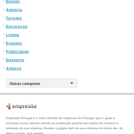
Design
Agencia
Turismo
Decoracao
Lisboa
Eventos
Publicidade
Desporto
Algarve
Empresite Portugal é o maior diretório de empresas de Portugal, que o ajuda a
encontrar novos clientes através da publicação gratuita dos dados de contacto e
atividade da sua empresa. Atualize a página web da sua empresa em nosso site, de
forma gratuita, hoje mesmo.