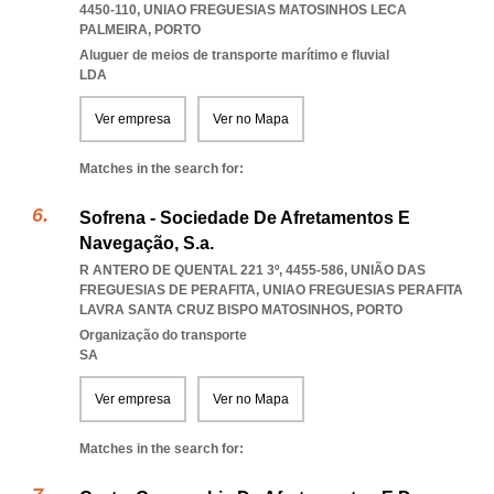
4450-110
,
UNIAO FREGUESIAS MATOSINHOS LECA
PALMEIRA
,
PORTO
Aluguer de meios de transporte marítimo e fluvial
LDA
Ver empresa
Ver no Mapa
Matches in the search for:
Sofrena - Sociedade De Afretamentos E
Navegação, S.a.
R ANTERO DE QUENTAL 221 3º, 4455-586, UNIÃO DAS
FREGUESIAS DE PERAFITA
,
UNIAO FREGUESIAS PERAFITA
LAVRA SANTA CRUZ BISPO MATOSINHOS
,
PORTO
Organização do transporte
SA
Ver empresa
Ver no Mapa
Matches in the search for: