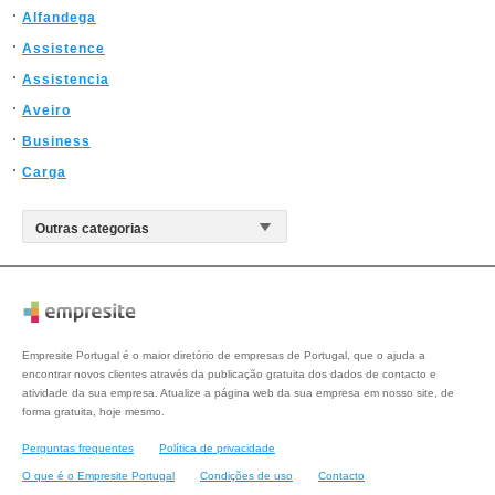
Alfandega
Assistence
Assistencia
Aveiro
Business
Carga
Empresite Portugal é o maior diretório de empresas de Portugal, que o ajuda a
encontrar novos clientes através da publicação gratuita dos dados de contacto e
atividade da sua empresa. Atualize a página web da sua empresa em nosso site, de
forma gratuita, hoje mesmo.
Perguntas frequentes
Política de privacidade
O que é o Empresite Portugal
Condições de uso
Contacto