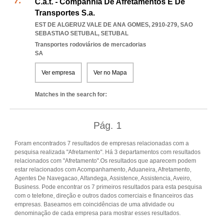
C.a.t. - Companhia De Afretamentos E De
Transportes S.a.
EST DE ALGERUZ VALE DE ANA GOMES, 2910-279
,
SAO
SEBASTIAO SETUBAL
,
SETUBAL
Transportes rodoviários de mercadorias
SA
Ver empresa
Ver no Mapa
Matches in the search for:
Pág.
1
Foram encontrados 7 resultados de empresas relacionadas com a
pesquisa realizada "Afretamento". Há 3 departamentos com resultados
relacionados com "Afretamento".Os resultados que aparecem podem
estar relacionados com Acompanhamento, Aduaneira, Afretamento,
Agentes De Navegacao, Alfandega, Assistence, Assistencia, Aveiro,
Business. Pode encontrar os 7 primeiros resultados para esta pesquisa
com o telefone, direção e outros dados comerciais e financeiros das
empresas. Baseamos em coincidências de uma atividade ou
denominação de cada empresa para mostrar esses resultados.