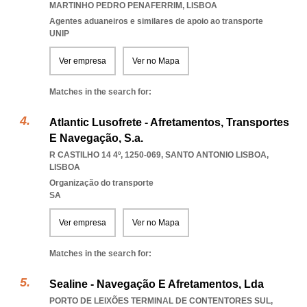
MARTINHO PEDRO PENAFERRIM
,
LISBOA
Agentes aduaneiros e similares de apoio ao transporte
UNIP
Ver empresa
Ver no Mapa
Matches in the search for:
Atlantic Lusofrete - Afretamentos, Transportes
E Navegação, S.a.
R CASTILHO 14 4º, 1250-069
,
SANTO ANTONIO LISBOA
,
LISBOA
Organização do transporte
SA
Ver empresa
Ver no Mapa
Matches in the search for:
Sealine - Navegação E Afretamentos, Lda
PORTO DE LEIXÕES TERMINAL DE CONTENTORES SUL,