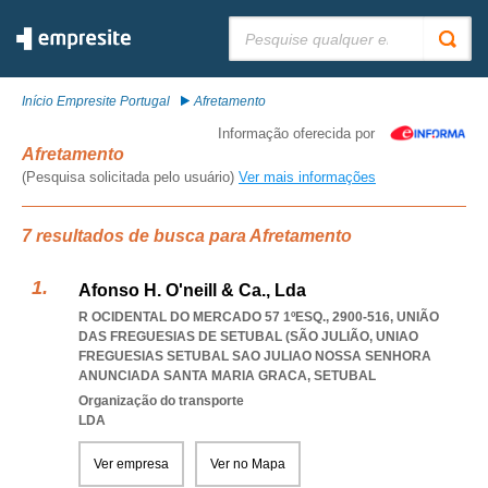
Pesquisar:
Início Empresite Portugal
Afretamento
Informação oferecida por
Afretamento
(Pesquisa solicitada pelo usuário)
Ver mais informações
7 resultados de busca para Afretamento
Afonso H. O'neill & Ca., Lda
R OCIDENTAL DO MERCADO 57 1ºESQ., 2900-516, UNIÃO
DAS FREGUESIAS DE SETUBAL (SÃO JULIÃO
,
UNIAO
FREGUESIAS SETUBAL SAO JULIAO NOSSA SENHORA
ANUNCIADA SANTA MARIA GRACA
,
SETUBAL
Organização do transporte
LDA
Ver empresa
Ver no Mapa