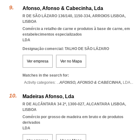
Afonso, Afonso & Cabecinha, Lda
R DE SÃO LÁZARO 136/140, 1150-334
,
ARROIOS LISBOA
,
LISBOA
Comércio a retalho de carne e produtos à base de carne, em
estabelecimentos especializados
LDA
Designação comercial: TALHO DE SÃO LÁZARO
Ver empresa
Ver no Mapa
Matches in the search for:
Activity categories: ...
AFONSO,
AFONSO & CABECINHA,
LDA
...
Madeiras Afonso, Lda
R DE ALCÂNTARA 34 2º, 1300-027
,
ALCANTARA LISBOA
,
LISBOA
Comércio por grosso de madeira em bruto e de produtos
derivados
LDA