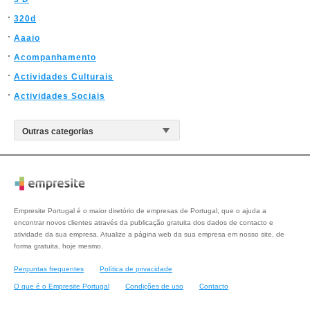
320d
Aaaio
Acompanhamento
Actividades Culturais
Actividades Sociais
Empresite Portugal é o maior diretório de empresas de Portugal, que o ajuda a
encontrar novos clientes através da publicação gratuita dos dados de contacto e
atividade da sua empresa. Atualize a página web da sua empresa em nosso site, de
forma gratuita, hoje mesmo.
Perguntas frequentes
Política de privacidade
O que é o Empresite Portugal
Condições de uso
Contacto