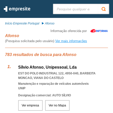
Pesquisar:
Início Empresite Portugal
Afonso
Informação oferecida por
Afonso
(Pesquisa solicitada pelo usuário)
Ver mais informações
783 resultados de busca para Afonso
Sílvio Afonso, Unipessoal, Lda
EST DO POLO INDUSTRIAL 122, 4950-040
,
BARBEITA
MONCAO
,
VIANA DO CASTELO
Manutenção e reparação de veículos automóveis
UNIP
Designação comercial: AUTO SÍLVIO
Ver empresa
Ver no Mapa