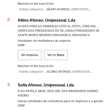
Matches in the search for:
Activity categories: ...
SÍLVIO AFONSO,
UNIPESSOAL
...
Altino Afonso, Unipessoal, Lda
AV DAS FORÇAS ARMADAS LOTE 61 2ºDTO., 5300-440,
UNIÃO DAS FREGUESIAS DE SE
,
UNIAO FREGUESIAS SE
SANTA MARIA MEIXEDO BRAGANCA
,
BRAGANCA
Atividades de mediadores de seguros
UNIP
Ver empresa
Ver no Mapa
Matches in the search for:
Activity categories: ...
ALTINO AFONSO,
UNIPESSOAL
...
Sofia Afonso, Unipessoal, Lda
R DA PATELA 48/50, 3810-308
,
SAO BERNARDO AVEIRO
,
AVEIRO
Outras atividades de consultoria para os negócios e a gestão
UNIP