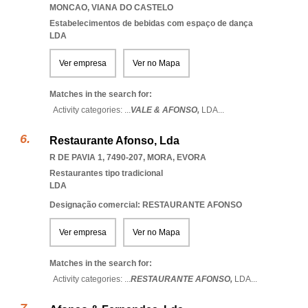
MONCAO
,
VIANA DO CASTELO
Estabelecimentos de bebidas com espaço de dança
LDA
Ver empresa
Ver no Mapa
Matches in the search for:
Activity categories: ...
VALE & AFONSO,
LDA
...
Restaurante Afonso, Lda
R DE PAVIA 1, 7490-207
,
MORA
,
EVORA
Restaurantes tipo tradicional
LDA
Designação comercial: RESTAURANTE AFONSO
Ver empresa
Ver no Mapa
Matches in the search for:
Activity categories: ...
RESTAURANTE AFONSO,
LDA
...