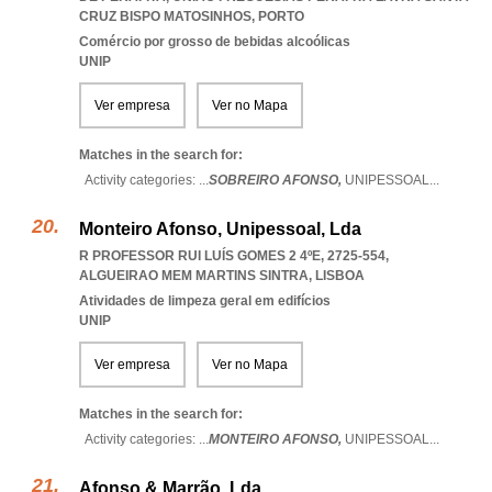
CRUZ BISPO MATOSINHOS
,
PORTO
Comércio por grosso de bebidas alcoólicas
UNIP
Ver empresa
Ver no Mapa
Matches in the search for:
Activity categories: ...
SOBREIRO AFONSO,
UNIPESSOAL
...
Monteiro Afonso, Unipessoal, Lda
R PROFESSOR RUI LUÍS GOMES 2 4ºE, 2725-554
,
ALGUEIRAO MEM MARTINS SINTRA
,
LISBOA
Atividades de limpeza geral em edifícios
UNIP
Ver empresa
Ver no Mapa
Matches in the search for:
Activity categories: ...
MONTEIRO AFONSO,
UNIPESSOAL
...
Afonso & Marrão, Lda