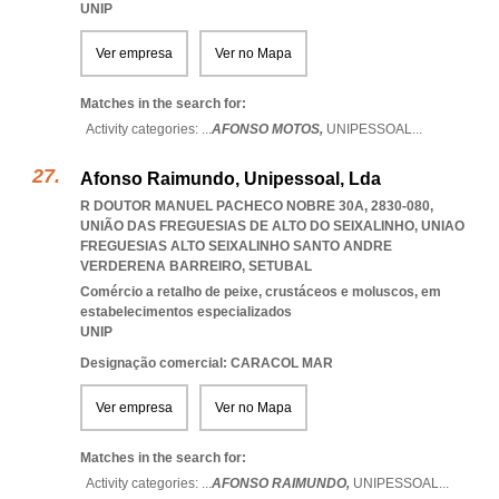
UNIP
Ver empresa
Ver no Mapa
Matches in the search for:
Activity categories: ...
AFONSO MOTOS,
UNIPESSOAL
...
Afonso Raimundo, Unipessoal, Lda
R DOUTOR MANUEL PACHECO NOBRE 30A, 2830-080,
UNIÃO DAS FREGUESIAS DE ALTO DO SEIXALINHO
,
UNIAO
FREGUESIAS ALTO SEIXALINHO SANTO ANDRE
VERDERENA BARREIRO
,
SETUBAL
Comércio a retalho de peixe, crustáceos e moluscos, em
estabelecimentos especializados
UNIP
Designação comercial: CARACOL MAR
Ver empresa
Ver no Mapa
Matches in the search for:
Activity categories: ...
AFONSO RAIMUNDO,
UNIPESSOAL
...