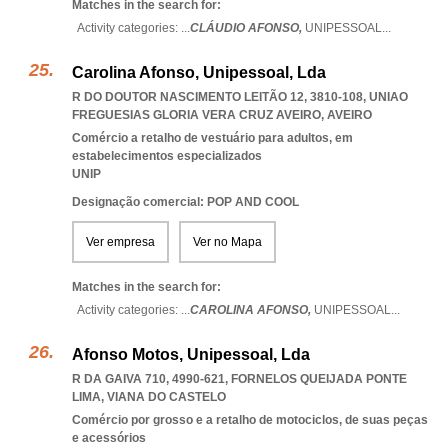
Matches in the search for:
Activity categories: ...
CLÁUDIO AFONSO,
UNIPESSOAL
...
Carolina Afonso, Unipessoal, Lda
R DO DOUTOR NASCIMENTO LEITÃO 12, 3810-108
,
UNIAO
FREGUESIAS GLORIA VERA CRUZ AVEIRO
,
AVEIRO
Comércio a retalho de vestuário para adultos, em
estabelecimentos especializados
UNIP
Designação comercial: POP AND COOL
Ver empresa
Ver no Mapa
Matches in the search for:
Activity categories: ...
CAROLINA AFONSO,
UNIPESSOAL
...
Afonso Motos, Unipessoal, Lda
R DA GAIVA 710, 4990-621
,
FORNELOS QUEIJADA PONTE
LIMA
,
VIANA DO CASTELO
Comércio por grosso e a retalho de motociclos, de suas peças
e acessórios