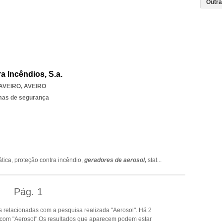
a Incêndios, S.a.
AVEIRO
,
AVEIRO
emas de segurança
ática,
proteção contra incêndio,
geradores de aerosol,
stat
...
Pág.
1
 relacionadas com a pesquisa realizada "Aerosol". Há 2
 com "Aerosol".Os resultados que aparecem podem estar