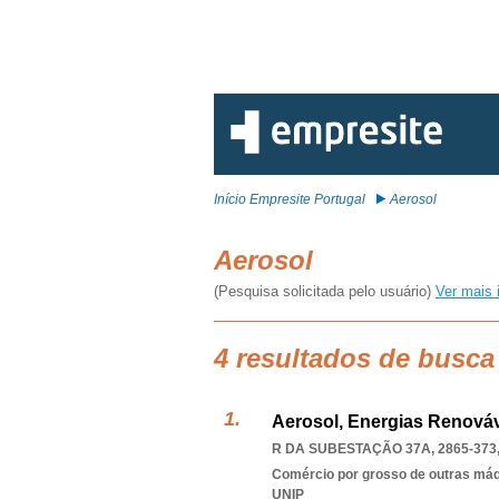
Início Empresite Portugal
Aerosol
Aerosol
(Pesquisa solicitada pelo usuário)
Ver mais 
4 resultados de busca
Aerosol, Energias Renováv
R DA SUBESTAÇÃO 37A, 2865-373
Comércio por grosso de outras má
UNIP