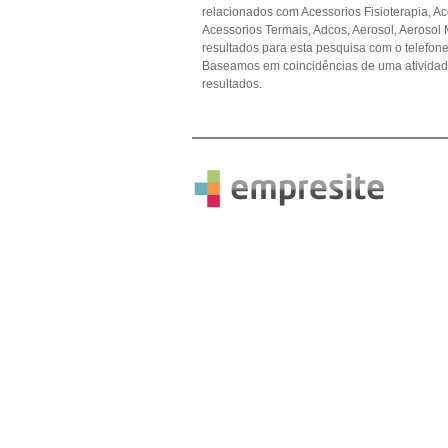
relacionados com Acessorios Fisioterapia, Ace
Acessorios Termais, Adcos, Aerosol, Aerosol 
resultados para esta pesquisa com o telefone
Baseamos em coincidências de uma ativida
resultados.