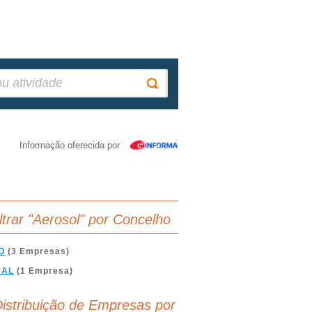
Informação oferecida por
iltrar "Aerosol" por Concelho
O
(3 Empresas)
BAL
(1 Empresa)
istribuição de Empresas por