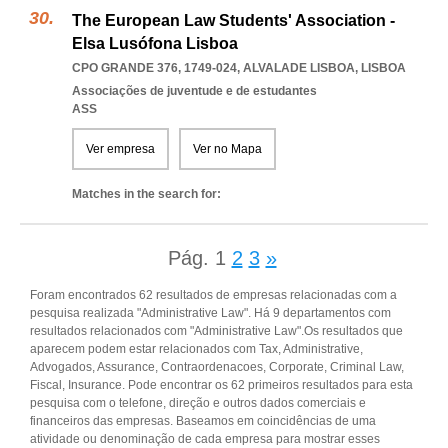
The European Law Students' Association -
Elsa Lusófona Lisboa
CPO GRANDE 376, 1749-024
,
ALVALADE LISBOA
,
LISBOA
Associações de juventude e de estudantes
ASS
Ver empresa
Ver no Mapa
Matches in the search for:
Pág.
1
2
3
»
Foram encontrados 62 resultados de empresas relacionadas com a
pesquisa realizada "Administrative Law". Há 9 departamentos com
resultados relacionados com "Administrative Law".Os resultados que
aparecem podem estar relacionados com Tax, Administrative,
Advogados, Assurance, Contraordenacoes, Corporate, Criminal Law,
Fiscal, Insurance. Pode encontrar os 62 primeiros resultados para esta
pesquisa com o telefone, direção e outros dados comerciais e
financeiros das empresas. Baseamos em coincidências de uma
atividade ou denominação de cada empresa para mostrar esses