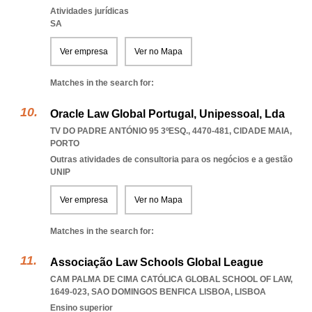
Atividades jurídicas
SA
Ver empresa
Ver no Mapa
Matches in the search for:
Oracle Law Global Portugal, Unipessoal, Lda
TV DO PADRE ANTÓNIO 95 3ºESQ., 4470-481
,
CIDADE MAIA
,
PORTO
Outras atividades de consultoria para os negócios e a gestão
UNIP
Ver empresa
Ver no Mapa
Matches in the search for:
Associação Law Schools Global League
CAM PALMA DE CIMA CATÓLICA GLOBAL SCHOOL OF LAW,
1649-023
,
SAO DOMINGOS BENFICA LISBOA
,
LISBOA
Ensino superior