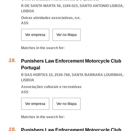
R DE SANTA MARTA 56, 1169-023
,
SANTO ANTONIO LISBOA
,
LISBOA
Outras atividades associativas, n.e.
ASS
Ver empresa
Ver no Mapa
Matches in the search for:
Punishers Law Enforcement Motorcycle Club
Portugal
R DAS HORTAS 10, 2530-766
,
SANTA BARBARA LOURINHA
,
LISBOA
Associações culturais e recreativas
ASS
Ver empresa
Ver no Mapa
Matches in the search for:
Punishers Law Enforcement Motorcycle Club