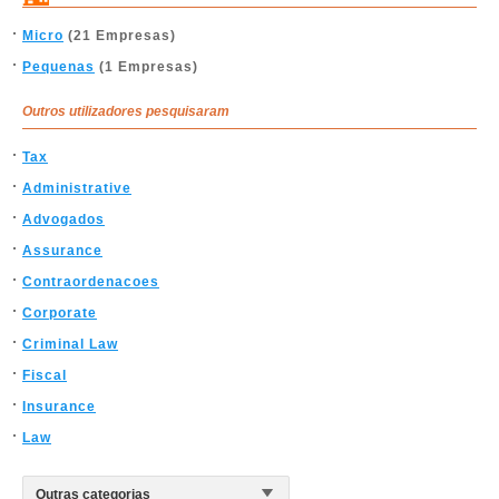
Micro
(21 Empresas)
Pequenas
(1 Empresas)
Outros utilizadores pesquisaram
Tax
Administrative
Advogados
Assurance
Contraordenacoes
Corporate
Criminal Law
Fiscal
Insurance
Law