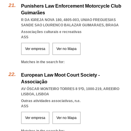
Punishers Law Enforcement Motorcycle Club
Guimarães
R DA IGREJA NOVA 180, 4805-003
,
UNIAO FREGUESIAS
SANDE SAO LOURENCO BALAZAR GUIMARAES
,
BRAGA
Associações culturais e recreativas
ASS
Ver empresa
Ver no Mapa
Matches in the search for:
European Law Moot Court Society -
Associação
AV ÓSCAR MONTEIRO TORRES 8 5ºD, 1000-219
,
AREEIRO
LISBOA
,
LISBOA
Outras atividades associativas, n.e.
ASS
Ver empresa
Ver no Mapa