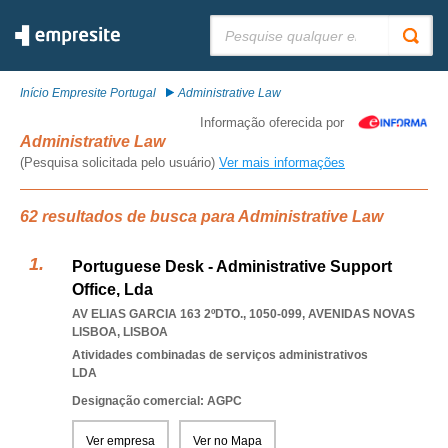
Pesquisar:
Início Empresite Portugal
Administrative Law
Informação oferecida por
Administrative Law
(Pesquisa solicitada pelo usuário)
Ver mais informações
62 resultados de busca para Administrative Law
Portuguese Desk - Administrative Support
Office, Lda
AV ELIAS GARCIA 163 2ºDTO., 1050-099
,
AVENIDAS NOVAS
LISBOA
,
LISBOA
Atividades combinadas de serviços administrativos
LDA
Designação comercial: AGPC
Ver empresa
Ver no Mapa