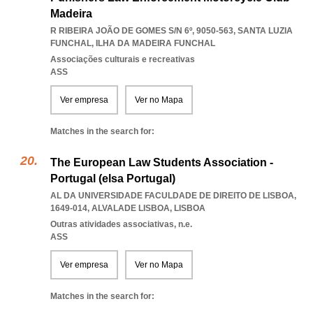
Madeira
R RIBEIRA JOÃO DE GOMES S/N 6º, 9050-563
,
SANTA LUZIA
FUNCHAL
,
ILHA DA MADEIRA FUNCHAL
Associações culturais e recreativas
ASS
Ver empresa
Ver no Mapa
Matches in the search for:
The European Law Students Association -
Portugal (elsa Portugal)
AL DA UNIVERSIDADE FACULDADE DE DIREITO DE LISBOA,
1649-014
,
ALVALADE LISBOA
,
LISBOA
Outras atividades associativas, n.e.
ASS
Ver empresa
Ver no Mapa
Matches in the search for: