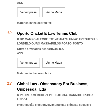
ASS
Ver empresa
Ver no Mapa
Matches in the search for:
Oporto Cricket E Law Tennis Club
R DO CAMPO ALEGRE 532, 4150-170
,
UNIAO FREGUESIAS
LORDELO OURO MASSARELOS PORTO
,
PORTO
Outras atividades desportivas, n.e.
ASS
Ver empresa
Ver no Mapa
Matches in the search for:
Global Law - Observatory For Business,
Unipessoal, Lda
R PADRE AMÉRICO 29 1ºB, 1600-864
,
CARNIDE LISBOA
,
LISBOA
Investigação e desenvolvimento das ciências sociais e