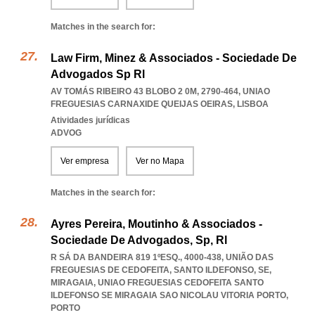
Matches in the search for:
Law Firm, Minez & Associados - Sociedade De
Advogados Sp Rl
AV TOMÁS RIBEIRO 43 BLOBO 2 0M, 2790-464
,
UNIAO
FREGUESIAS CARNAXIDE QUEIJAS OEIRAS
,
LISBOA
Atividades jurídicas
ADVOG
Ver empresa
Ver no Mapa
Matches in the search for:
Ayres Pereira, Moutinho & Associados -
Sociedade De Advogados, Sp, Rl
R SÁ DA BANDEIRA 819 1ºESQ., 4000-438, UNIÃO DAS
FREGUESIAS DE CEDOFEITA, SANTO ILDEFONSO, SE,
MIRAGAIA
,
UNIAO FREGUESIAS CEDOFEITA SANTO
ILDEFONSO SE MIRAGAIA SAO NICOLAU VITORIA PORTO
,
PORTO