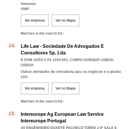
humanas
UNIP
Ver empresa
Ver no Mapa
Matches in the search for:
Life Law - Sociedade De Advogados E
Consultores Sp, Lda
R DOM JOÃO V 24, 1250-091
,
CAMPO OURIQUE LISBOA
,
LISBOA
Outras atividades de consultoria para os negócios e a gestão
LDA
Ver empresa
Ver no Mapa
Matches in the search for:
Intereurope Ag European Law Service
Intereurope Portugal
AV ENGENHEIRO DUARTE PACHECO TORRE 2 8º SALA 9,