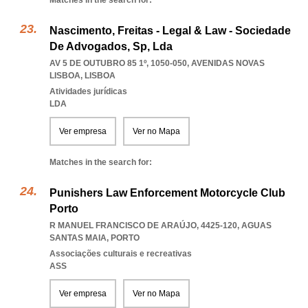
Matches in the search for:
Nascimento, Freitas - Legal & Law - Sociedade
De Advogados, Sp, Lda
AV 5 DE OUTUBRO 85 1º, 1050-050
,
AVENIDAS NOVAS
LISBOA
,
LISBOA
Atividades jurídicas
LDA
Ver empresa
Ver no Mapa
Matches in the search for:
Punishers Law Enforcement Motorcycle Club
Porto
R MANUEL FRANCISCO DE ARAÚJO, 4425-120
,
AGUAS
SANTAS MAIA
,
PORTO
Associações culturais e recreativas
ASS
Ver empresa
Ver no Mapa