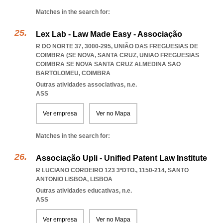
Matches in the search for:
Lex Lab - Law Made Easy - Associação
R DO NORTE 37, 3000-295, UNIÃO DAS FREGUESIAS DE
COIMBRA (SE NOVA, SANTA CRUZ
,
UNIAO FREGUESIAS
COIMBRA SE NOVA SANTA CRUZ ALMEDINA SAO
BARTOLOMEU
,
COIMBRA
Outras atividades associativas, n.e.
ASS
Ver empresa
Ver no Mapa
Matches in the search for:
Associação Upli - Unified Patent Law Institute
R LUCIANO CORDEIRO 123 3ºDTO., 1150-214
,
SANTO
ANTONIO LISBOA
,
LISBOA
Outras atividades educativas, n.e.
ASS
Ver empresa
Ver no Mapa