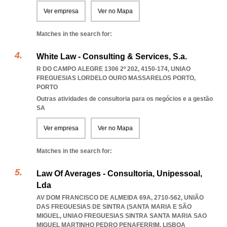
Ver empresa
Ver no Mapa
Matches in the search for:
White Law - Consulting & Services, S.a.
R DO CAMPO ALEGRE 1306 2º 202, 4150-174
,
UNIAO
FREGUESIAS LORDELO OURO MASSARELOS PORTO
,
PORTO
Outras atividades de consultoria para os negócios e a gestão
SA
Ver empresa
Ver no Mapa
Matches in the search for:
Law Of Averages - Consultoria, Unipessoal,
Lda
AV DOM FRANCISCO DE ALMEIDA 69A, 2710-562, UNIÃO
DAS FREGUESIAS DE SINTRA (SANTA MARIA E SÃO
MIGUEL
,
UNIAO FREGUESIAS SINTRA SANTA MARIA SAO
MIGUEL MARTINHO PEDRO PENAFERRIM
,
LISBOA