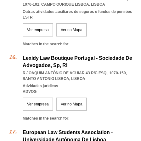
1070-102
,
CAMPO OURIQUE LISBOA
,
LISBOA
Outras atividades auxiliares de seguros e fundos de pensões
ESTR
Ver empresa
Ver no Mapa
Matches in the search for:
Lexidy Law Boutique Portugal - Sociedade De
Advogados, Sp, Rl
R JOAQUIM ANTÓNIO DE AGUIAR 43 R/C ESQ., 1070-150
,
SANTO ANTONIO LISBOA
,
LISBOA
Atividades jurídicas
ADVOG
Ver empresa
Ver no Mapa
Matches in the search for:
European Law Students Association -
Universidade Autónoma De Lisboa