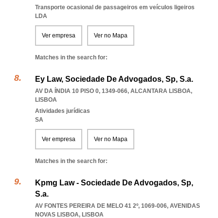
Transporte ocasional de passageiros em veículos ligeiros
LDA
Ver empresa
Ver no Mapa
Matches in the search for:
Ey Law, Sociedade De Advogados, Sp, S.a.
AV DA ÍNDIA 10 PISO 0, 1349-066
,
ALCANTARA LISBOA
,
LISBOA
Atividades jurídicas
SA
Ver empresa
Ver no Mapa
Matches in the search for:
Kpmg Law - Sociedade De Advogados, Sp,
S.a.
AV FONTES PEREIRA DE MELO 41 2º, 1069-006
,
AVENIDAS
NOVAS LISBOA
,
LISBOA