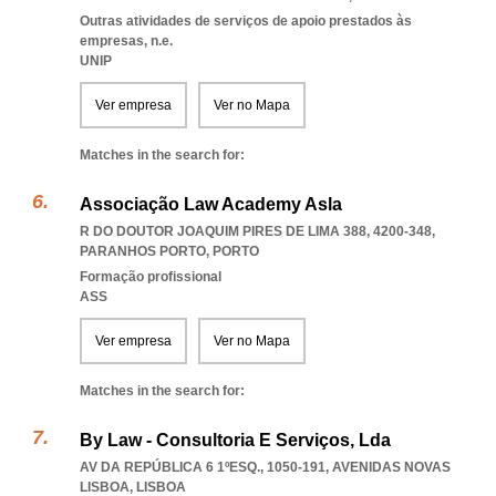
Outras atividades de serviços de apoio prestados às
empresas, n.e.
UNIP
Ver empresa
Ver no Mapa
Matches in the search for:
Associação Law Academy Asla
R DO DOUTOR JOAQUIM PIRES DE LIMA 388, 4200-348
,
PARANHOS PORTO
,
PORTO
Formação profissional
ASS
Ver empresa
Ver no Mapa
Matches in the search for:
By Law - Consultoria E Serviços, Lda
AV DA REPÚBLICA 6 1ºESQ., 1050-191
,
AVENIDAS NOVAS
LISBOA
,
LISBOA