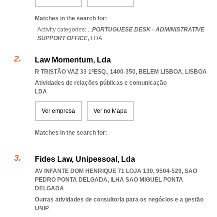
Matches in the search for:
Activity categories: ...
PORTUGUESE DESK - ADMINISTRATIVE
SUPPORT OFFICE,
LDA
...
Law Momentum, Lda
R TRISTÃO VAZ 33 1ºESQ., 1400-350
,
BELEM LISBOA
,
LISBOA
Atividades de relações públicas e comunicação
LDA
Ver empresa
Ver no Mapa
Matches in the search for:
Fides Law, Unipessoal, Lda
AV INFANTE DOM HENRIQUE 71 LOJA 130, 9504-529
,
SAO
PEDRO PONTA DELGADA
,
ILHA SAO MIGUEL PONTA
DELGADA
Outras atividades de consultoria para os negócios e a gestão
UNIP