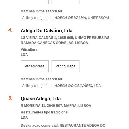
Matches in the search for:
Activity categories: ...
ADEGA DE VALMA,
UNIPESSOAL
...
Adega Do Calvário, Lda
LG VIEIRA CALDAS 1, 1685-605
,
UNIAO FREGUESIAS
RAMADA CANECAS ODIVELAS
,
LISBOA
Viticultura
LDA
Ver empresa
Ver no Mapa
Matches in the search for:
Activity categories: ...
ADEGA DO CALVÁRIO,
LDA
...
Quase Adega, Lda
R MOREIRA 11, 2640-507
,
MAFRA
,
LISBOA
Restaurantes tipo tradicional
LDA
Designação comercial: RESTAURANTE ADEGA DO