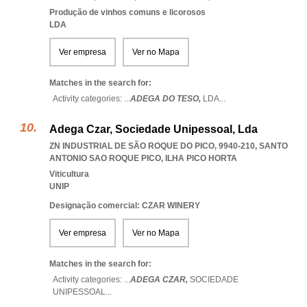
Produção de vinhos comuns e licorosos
LDA
Ver empresa
Ver no Mapa
Matches in the search for:
Activity categories: ...
ADEGA DO TESO,
LDA
...
Adega Czar, Sociedade Unipessoal, Lda
ZN INDUSTRIAL DE SÃO ROQUE DO PICO, 9940-210
,
SANTO
ANTONIO SAO ROQUE PICO
,
ILHA PICO HORTA
Viticultura
UNIP
Designação comercial: CZAR WINERY
Ver empresa
Ver no Mapa
Matches in the search for:
Activity categories: ...
ADEGA CZAR,
SOCIEDADE
UNIPESSOAL
...