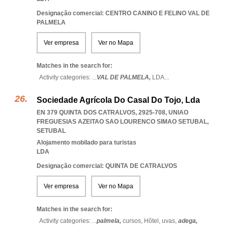
Designação comercial: CENTRO CANINO E FELINO VAL DE
PALMELA
Ver empresa
Ver no Mapa
Matches in the search for:
Activity categories: ...
VAL DE PALMELA,
LDA
...
Sociedade Agrícola Do Casal Do Tojo, Lda
EN 379 QUINTA DOS CATRALVOS, 2925-708
,
UNIAO
FREGUESIAS AZEITAO SAO LOURENCO SIMAO SETUBAL
,
SETUBAL
Alojamento mobilado para turistas
LDA
Designação comercial: QUINTA DE CATRALVOS
Ver empresa
Ver no Mapa
Matches in the search for:
Activity categories: ...
palmela,
cursos,
Hôtel,
uvas,
adega,