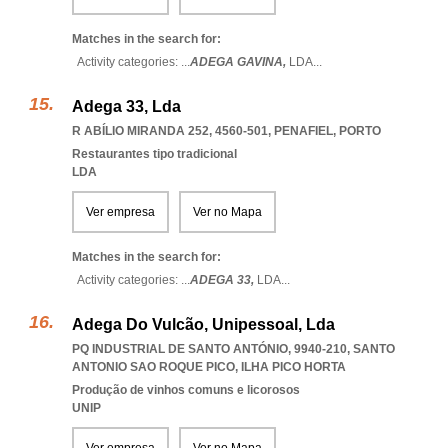
Matches in the search for:
Activity categories: ...
ADEGA GAVINA,
LDA
...
Adega 33, Lda
R ABÍLIO MIRANDA 252, 4560-501
,
PENAFIEL
,
PORTO
Restaurantes tipo tradicional
LDA
Ver empresa
Ver no Mapa
Matches in the search for:
Activity categories: ...
ADEGA 33,
LDA
...
Adega Do Vulcão, Unipessoal, Lda
PQ INDUSTRIAL DE SANTO ANTÓNIO, 9940-210
,
SANTO
ANTONIO SAO ROQUE PICO
,
ILHA PICO HORTA
Produção de vinhos comuns e licorosos
UNIP