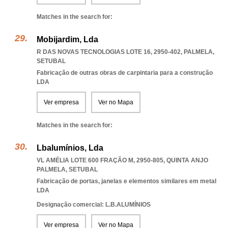
Matches in the search for:
Mobijardim, Lda
R DAS NOVAS TECNOLOGIAS LOTE 16, 2950-402
,
PALMELA
,
SETUBAL
Fabricação de outras obras de carpintaria para a construção
LDA
Ver empresa
Ver no Mapa
Matches in the search for:
Lbalumínios, Lda
VL AMÉLIA LOTE 600 FRAÇÃO M, 2950-805
,
QUINTA ANJO
PALMELA
,
SETUBAL
Fabricação de portas, janelas e elementos similares em metal
LDA
Designação comercial: L.B.ALUMÍNIOS
Ver empresa
Ver no Mapa