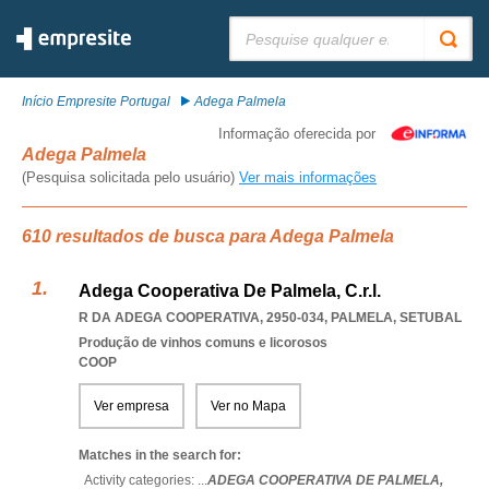
Pesquisar:
Início Empresite Portugal
Adega Palmela
Informação oferecida por
Adega Palmela
(Pesquisa solicitada pelo usuário)
Ver mais informações
610 resultados de busca para Adega Palmela
Adega Cooperativa De Palmela, C.r.l.
R DA ADEGA COOPERATIVA, 2950-034
,
PALMELA
,
SETUBAL
Produção de vinhos comuns e licorosos
COOP
Ver empresa
Ver no Mapa
Matches in the search for:
Activity categories: ...
ADEGA COOPERATIVA DE PALMELA,