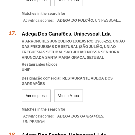
Ver empresa
Ver no Mapa
Matches in the search for:
Activity categories: ...
ADEGA DO VULCÃO,
UNIPESSOAL
...
Adega Dos Garrafões, Unipessoal, Lda
R ARRONCHES JUNQUEIRO 103/105 R/C, 2900-251, UNIÃO
DAS FREGUESIAS DE SETUBAL (SÃO JULIÃO
,
UNIAO
FREGUESIAS SETUBAL SAO JULIAO NOSSA SENHORA
ANUNCIADA SANTA MARIA GRACA
,
SETUBAL
Restaurantes típicos
UNIP
Designação comercial: RESTAURANTE ADEGA DOS
GARRAFÕES
Ver empresa
Ver no Mapa
Matches in the search for:
Activity categories: ...
ADEGA DOS GARRAFÕES,
UNIPESSOAL
...