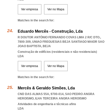
Ver empresa
Ver no Mapa
Matches in the search for:
Eduardo Mercês - Construção, Lda
R DOUTOR ANTÓNIO FERNANDO COVAS LIMA 2 R/C DTO.,
7800-309
,
UNIAO FREGUESIAS BEJA SANTIAGO MAIOR SAO
JOAO BAPTISTA
,
BEJA
Construção de edifícios (residenciais e não residenciais)
LDA
Ver empresa
Ver no Mapa
Matches in the search for:
Mercês & Geraldo Simões, Lda
CND DAS ALMAS 55A, 9700-014
,
SAO PEDRO ANGRA
HEROISMO
,
ILHA TERCEIRA ANGRA HEROISMO
Atividades de engenharia e técnicas afins
LDA