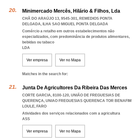
Minimercado Mercês, Hilário & Filhos, Lda
CHÃ DO ARAÚJO 13, 9545-301
,
REMEDIOS PONTA
DELGADA
,
ILHA SAO MIGUEL PONTA DELGADA
Comércio a retalho em outros estabelecimentos não
especializados, com predominância de produtos alimentares,
bebidas ou tabaco
LDA
Ver empresa
Ver no Mapa
Matches in the search for:
Junta De Agricultores Da Ribeira Das Merces
CORTE GARCIA, 8100-120, UNIÃO DE FREGUESIAS DE
QUERENÇA
,
UNIAO FREGUESIAS QUERENCA TOR BENAFIM
LOULE
,
FARO
Atividades dos serviços relacionados com a agricultura
ASS
Ver empresa
Ver no Mapa