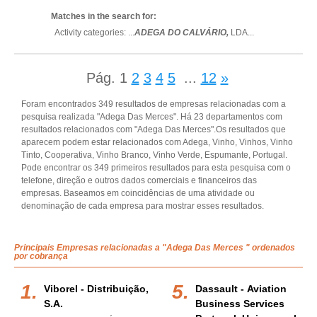
Matches in the search for:
Activity categories: ...
ADEGA DO CALVÁRIO,
LDA
...
Pág.
1
2
3
4
5
...
12
»
Foram encontrados 349 resultados de empresas relacionadas com a
pesquisa realizada "Adega Das Merces". Há 23 departamentos com
resultados relacionados com "Adega Das Merces".Os resultados que
aparecem podem estar relacionados com Adega, Vinho, Vinhos, Vinho
Tinto, Cooperativa, Vinho Branco, Vinho Verde, Espumante, Portugal.
Pode encontrar os 349 primeiros resultados para esta pesquisa com o
telefone, direção e outros dados comerciais e financeiros das
empresas. Baseamos em coincidências de uma atividade ou
denominação de cada empresa para mostrar esses resultados.
Principais Empresas relacionadas a "Adega Das Merces " ordenados
por cobrança
Viborel - Distribuição,
Dassault - Aviation
S.a.
Business Services