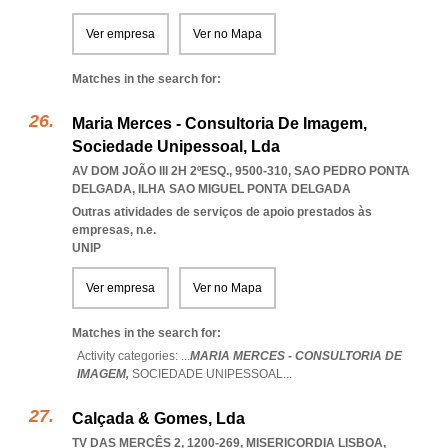
Ver empresa
Ver no Mapa
Matches in the search for:
Maria Merces - Consultoria De Imagem,
Sociedade Unipessoal, Lda
AV DOM JOÃO III 2H 2ºESQ., 9500-310
,
SAO PEDRO PONTA
DELGADA
,
ILHA SAO MIGUEL PONTA DELGADA
Outras atividades de serviços de apoio prestados às
empresas, n.e.
UNIP
Ver empresa
Ver no Mapa
Matches in the search for:
Activity categories: ...
MARIA MERCES - CONSULTORIA DE
IMAGEM,
SOCIEDADE UNIPESSOAL
...
Calçada & Gomes, Lda
TV DAS MERCÊS 2, 1200-269
,
MISERICORDIA LISBOA
,