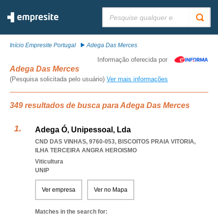
Pesquisar:
Início Empresite Portugal
Adega Das Merces
Informação oferecida por
Adega Das Merces
(Pesquisa solicitada pelo usuário)
Ver mais informações
349 resultados de busca para Adega Das Merces
Adega Ó, Unipessoal, Lda
CND DAS VINHAS, 9760-053
,
BISCOITOS PRAIA VITORIA
,
ILHA TERCEIRA ANGRA HEROISMO
Viticultura
UNIP
Ver empresa
Ver no Mapa
Matches in the search for: