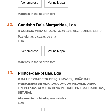
Ver empresa
Ver no Mapa
Matches in the search for:
Cantinho Da's Margaridas, Lda
R COLÉGIO VERA CRUZ 63, 3250-103
,
ALVAIAZERE
,
LEIRIA
Pastelarias e casas de chá
LDA
Ver empresa
Ver no Mapa
Matches in the search for:
Pilritos-das-praias, Lda
R DA LIBERDADE 70 1ºESQ, 2805-355, UNIÃO DAS
FREGUESIAS DE ALMADA, COVA DA PIEDADE
,
UNIAO
FREGUESIAS ALMADA COVA PIEDADE PRAGAL CACILHAS
,
SETUBAL
Alojamento mobilado para turistas
LDA