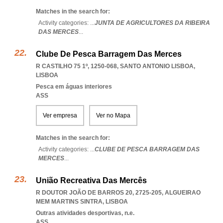
Matches in the search for:
Activity categories: ...
JUNTA DE AGRICULTORES DA RIBEIRA
DAS MERCES
...
Clube De Pesca Barragem Das Merces
R CASTILHO 75 1º, 1250-068
,
SANTO ANTONIO LISBOA
,
LISBOA
Pesca em águas interiores
ASS
Ver empresa
Ver no Mapa
Matches in the search for:
Activity categories: ...
CLUBE DE PESCA BARRAGEM DAS
MERCES
...
União Recreativa Das Mercês
R DOUTOR JOÃO DE BARROS 20, 2725-205
,
ALGUEIRAO
MEM MARTINS SINTRA
,
LISBOA
Outras atividades desportivas, n.e.
ASS