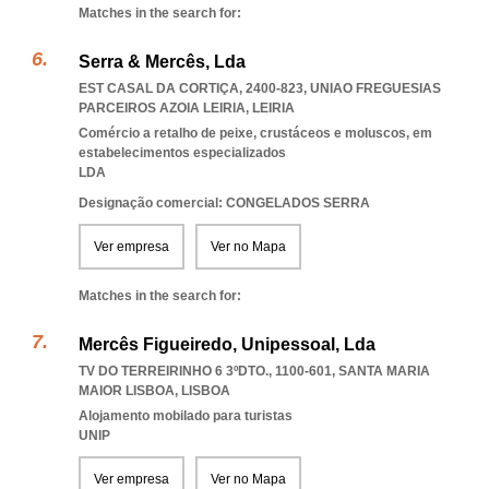
Matches in the search for:
Serra & Mercês, Lda
EST CASAL DA CORTIÇA, 2400-823
,
UNIAO FREGUESIAS
PARCEIROS AZOIA LEIRIA
,
LEIRIA
Comércio a retalho de peixe, crustáceos e moluscos, em
estabelecimentos especializados
LDA
Designação comercial: CONGELADOS SERRA
Ver empresa
Ver no Mapa
Matches in the search for:
Mercês Figueiredo, Unipessoal, Lda
TV DO TERREIRINHO 6 3ºDTO., 1100-601
,
SANTA MARIA
MAIOR LISBOA
,
LISBOA
Alojamento mobilado para turistas
UNIP
Ver empresa
Ver no Mapa