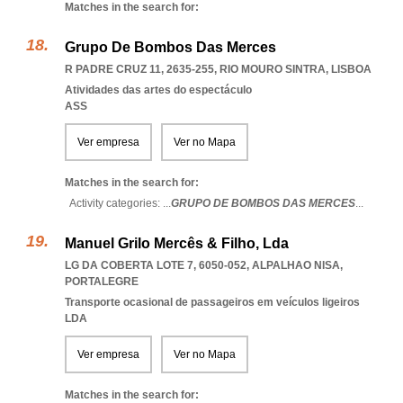
Matches in the search for:
Grupo De Bombos Das Merces
R PADRE CRUZ 11, 2635-255
,
RIO MOURO SINTRA
,
LISBOA
Atividades das artes do espectáculo
ASS
Ver empresa
Ver no Mapa
Matches in the search for:
Activity categories: ...
GRUPO DE BOMBOS DAS MERCES
...
Manuel Grilo Mercês & Filho, Lda
LG DA COBERTA LOTE 7, 6050-052
,
ALPALHAO NISA
,
PORTALEGRE
Transporte ocasional de passageiros em veículos ligeiros
LDA
Ver empresa
Ver no Mapa
Matches in the search for: