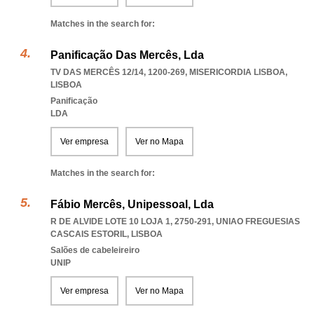
Matches in the search for:
Panificação Das Mercês, Lda
TV DAS MERCÊS 12/14, 1200-269
,
MISERICORDIA LISBOA
,
LISBOA
Panificação
LDA
Ver empresa
Ver no Mapa
Matches in the search for:
Fábio Mercês, Unipessoal, Lda
R DE ALVIDE LOTE 10 LOJA 1, 2750-291
,
UNIAO FREGUESIAS
CASCAIS ESTORIL
,
LISBOA
Salões de cabeleireiro
UNIP
Ver empresa
Ver no Mapa