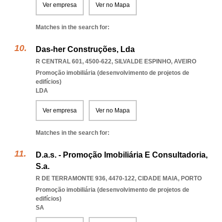
Ver empresa
Ver no Mapa
Matches in the search for:
Das-her Construções, Lda
R CENTRAL 601, 4500-622
,
SILVALDE ESPINHO
,
AVEIRO
Promoção imobiliária (desenvolvimento de projetos de
edifícios)
LDA
Ver empresa
Ver no Mapa
Matches in the search for:
D.a.s. - Promoção Imobiliária E Consultadoria,
S.a.
R DE TERRAMONTE 936, 4470-122
,
CIDADE MAIA
,
PORTO
Promoção imobiliária (desenvolvimento de projetos de
edifícios)
SA