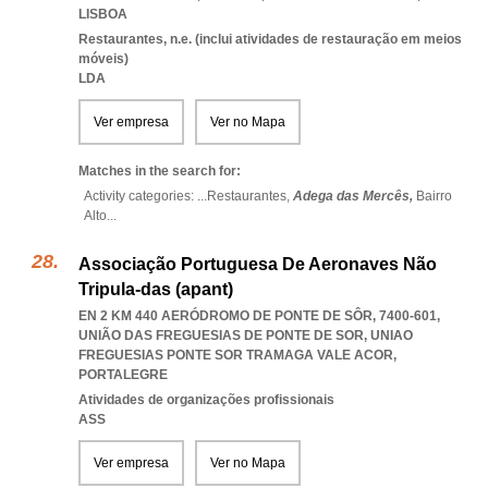
LISBOA
Restaurantes, n.e. (inclui atividades de restauração em meios
móveis)
LDA
Ver empresa
Ver no Mapa
Matches in the search for:
Activity categories: ...
Restaurantes,
Adega das Mercês,
Bairro
Alto
...
Associação Portuguesa De Aeronaves Não
Tripula-das (apant)
EN 2 KM 440 AERÓDROMO DE PONTE DE SÔR, 7400-601,
UNIÃO DAS FREGUESIAS DE PONTE DE SOR
,
UNIAO
FREGUESIAS PONTE SOR TRAMAGA VALE ACOR
,
PORTALEGRE
Atividades de organizações profissionais
ASS
Ver empresa
Ver no Mapa