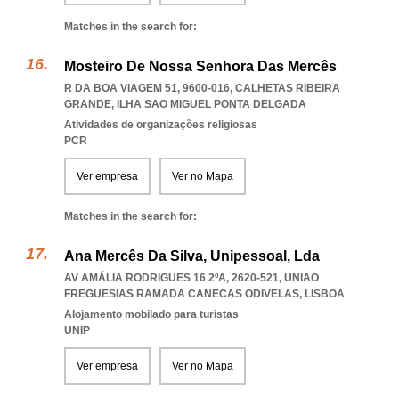
Matches in the search for:
Mosteiro De Nossa Senhora Das Mercês
R DA BOA VIAGEM 51, 9600-016
,
CALHETAS RIBEIRA
GRANDE
,
ILHA SAO MIGUEL PONTA DELGADA
Atividades de organizações religiosas
PCR
Ver empresa
Ver no Mapa
Matches in the search for:
Ana Mercês Da Silva, Unipessoal, Lda
AV AMÁLIA RODRIGUES 16 2ºA, 2620-521
,
UNIAO
FREGUESIAS RAMADA CANECAS ODIVELAS
,
LISBOA
Alojamento mobilado para turistas
UNIP
Ver empresa
Ver no Mapa