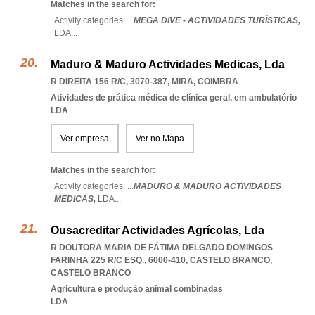
Matches in the search for:
Activity categories: ...
MEGA DIVE - ACTIVIDADES TURÍSTICAS,
LDA
...
Maduro & Maduro Actividades Medicas, Lda
R DIREITA 156 R/C, 3070-387
,
MIRA
,
COIMBRA
Atividades de prática médica de clínica geral, em ambulatório
LDA
Ver empresa
Ver no Mapa
Matches in the search for:
Activity categories: ...
MADURO & MADURO ACTIVIDADES
MEDICAS,
LDA
...
Ousacreditar Actividades Agrícolas, Lda
R DOUTORA MARIA DE FÁTIMA DELGADO DOMINGOS
FARINHA 225 R/C ESQ., 6000-410
,
CASTELO BRANCO
,
CASTELO BRANCO
Agricultura e produção animal combinadas
LDA