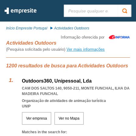
Pesquisar:
Início Empresite Portugal
Actividades Outdoors
Informação oferecida por
Actividades Outdoors
(Pesquisa solicitada pelo usuário)
Ver mais informações
1200 resultados de busca para Actividades Outdoors
Outdoors360, Unipessoal, Lda
CAM DOS SALTOS 140, 9050-211
,
MONTE FUNCHAL
,
ILHA DA
MADEIRA FUNCHAL
Organização de atividades de animação turística
UNIP
Ver empresa
Ver no Mapa
Matches in the search for: