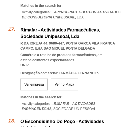
Matches in the search for:
Activity categories: ...
APPROPRIATE SOLUTION ACTIVIDADES
DE CONSULTORIA UNIPESSOAL,
LDA
...
Rimafar - Actividades Farmacêuticas,
Sociedade Unipessoal, Lda
R DA IGREJA 44, 9680-447
,
PONTA GARCA VILA FRANCA
CAMPO
,
ILHA SAO MIGUEL PONTA DELGADA
Comércio a retalho de produtos farmacêuticos, em
estabelecimentos especializados
UNIP
Designação comercial: FARMÁCIA FERNANDES
Ver empresa
Ver no Mapa
Matches in the search for:
Activity categories: ...
RIMAFAR - ACTIVIDADES
FARMACÊUTICAS,
SOCIEDADE UNIPESSOAL
...
O Escondidinho Do Poço - Actividades