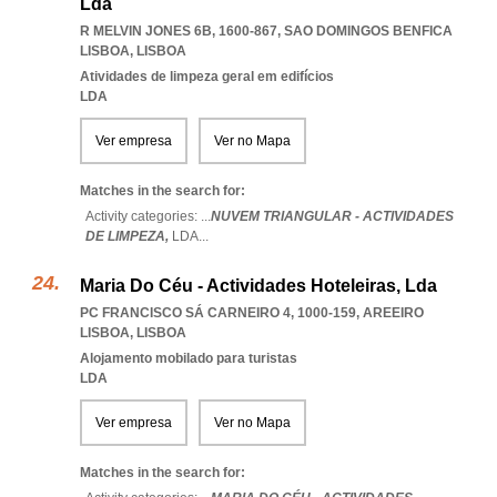
Lda
R MELVIN JONES 6B, 1600-867
,
SAO DOMINGOS BENFICA
LISBOA
,
LISBOA
Atividades de limpeza geral em edifícios
LDA
Ver empresa
Ver no Mapa
Matches in the search for:
Activity categories: ...
NUVEM TRIANGULAR - ACTIVIDADES
DE LIMPEZA,
LDA
...
Maria Do Céu - Actividades Hoteleiras, Lda
PC FRANCISCO SÁ CARNEIRO 4, 1000-159
,
AREEIRO
LISBOA
,
LISBOA
Alojamento mobilado para turistas
LDA
Ver empresa
Ver no Mapa
Matches in the search for: