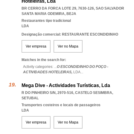
Hoteleiras, Lda
BR CERRO DA FORCA LOTE 29, 7630-126
,
SAO SALVADOR
SANTA MARIA ODEMIRA
,
BEJA
Restaurantes tipo tradicional
LDA
Designação comercial: RESTAURANTE ESCONDIDINHO
Ver empresa
Ver no Mapa
Matches in the search for:
Activity categories: ...
O ESCONDIDINHO DO POÇO -
ACTIVIDADES HOTELEIRAS,
LDA
...
Mega Dive - Actividades Turísticas, Lda
R DO PINHEIRO S/N, 2970-516
,
CASTELO SESIMBRA
,
SETUBAL
Transportes costeiros e locais de passageiros
LDA
Ver empresa
Ver no Mapa