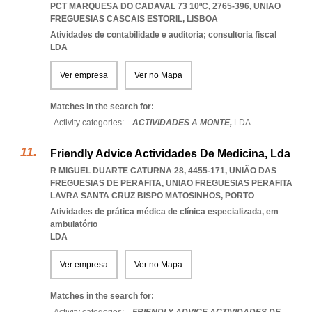
PCT MARQUESA DO CADAVAL 73 10ºC, 2765-396
,
UNIAO
FREGUESIAS CASCAIS ESTORIL
,
LISBOA
Atividades de contabilidade e auditoria; consultoria fiscal
LDA
Ver empresa
Ver no Mapa
Matches in the search for:
Activity categories: ...
ACTIVIDADES A MONTE,
LDA
...
Friendly Advice Actividades De Medicina, Lda
R MIGUEL DUARTE CATURNA 28, 4455-171, UNIÃO DAS
FREGUESIAS DE PERAFITA
,
UNIAO FREGUESIAS PERAFITA
LAVRA SANTA CRUZ BISPO MATOSINHOS
,
PORTO
Atividades de prática médica de clínica especializada, em
ambulatório
LDA
Ver empresa
Ver no Mapa
Matches in the search for: