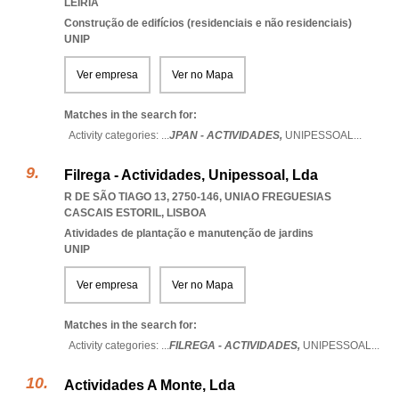
LEIRIA
Construção de edifícios (residenciais e não residenciais)
UNIP
Ver empresa
Ver no Mapa
Matches in the search for:
Activity categories: ...
JPAN - ACTIVIDADES,
UNIPESSOAL
...
Filrega - Actividades, Unipessoal, Lda
R DE SÃO TIAGO 13, 2750-146
,
UNIAO FREGUESIAS
CASCAIS ESTORIL
,
LISBOA
Atividades de plantação e manutenção de jardins
UNIP
Ver empresa
Ver no Mapa
Matches in the search for:
Activity categories: ...
FILREGA - ACTIVIDADES,
UNIPESSOAL
...
Actividades A Monte, Lda