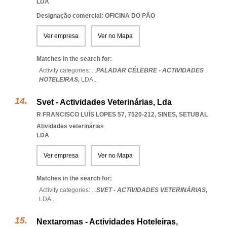
LDA
Designação comercial: OFICINA DO PÃO
Ver empresa
Ver no Mapa
Matches in the search for:
Activity categories: ...
PALADAR CÉLEBRE - ACTIVIDADES
HOTELEIRAS,
LDA
...
Svet - Actividades Veterinárias, Lda
R FRANCISCO LUÍS LOPES 57, 7520-212
,
SINES
,
SETUBAL
Atividades veterinárias
LDA
Ver empresa
Ver no Mapa
Matches in the search for:
Activity categories: ...
SVET - ACTIVIDADES VETERINÁRIAS,
LDA
...
Nextaromas - Actividades Hoteleiras,