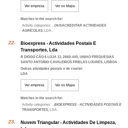
Ver empresa
Ver no Mapa
Matches in the search for:
Activity categories: ...
OUSACREDITAR ACTIVIDADES
AGRÍCOLAS,
LDA
...
Bioexpress - Actividades Postais E
Transportes, Lda
R DIOGO CÃO 6 LOJA 11, 2660-445
,
UNIAO FREGUESIAS
SANTO ANTONIO CAVALEIROS FRIELAS LOURES
,
LISBOA
Outras atividades postais e de courier
LDA
Ver empresa
Ver no Mapa
Matches in the search for:
Activity categories: ...
BIOEXPRESS - ACTIVIDADES POSTAIS E
TRANSPORTES,
LDA
...
Nuvem Triangular - Actividades De Limpeza,