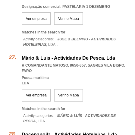
Designação comercial: PASTELARIA 1 DEZEMBRO
Ver empresa
Ver no Mapa
Matches in the search for:
Activity categories: ...
JOSÉ & BELMIRO - ACTIVIDADES
HOTELEIRAS,
LDA
...
Mário & Luís - Actividades De Pesca, Lda
R COMANDANTE MATOSO, 8650-357
,
SAGRES VILA BISPO
,
FARO
Pesca marítima
LDA
Ver empresa
Ver no Mapa
Matches in the search for:
Activity categories: ...
MÁRIO & LUÍS - ACTIVIDADES DE
PESCA,
LDA
...
Docepapoila - Actividades Hoteleiras, Lda