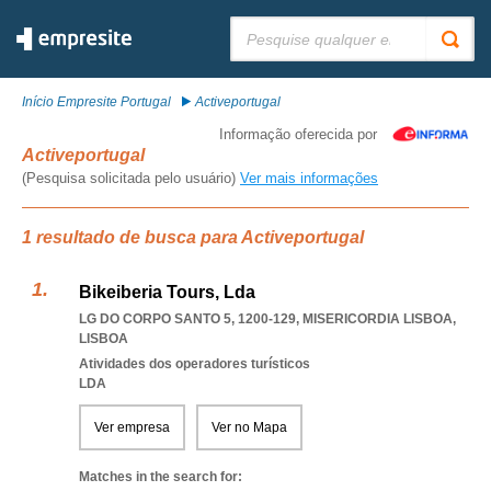
Pesquisar:
Início Empresite Portugal
Activeportugal
Informação oferecida por
Activeportugal
(Pesquisa solicitada pelo usuário)
Ver mais informações
1 resultado de busca para Activeportugal
Bikeiberia Tours, Lda
LG DO CORPO SANTO 5, 1200-129
,
MISERICORDIA LISBOA
,
LISBOA
Atividades dos operadores turísticos
LDA
Ver empresa
Ver no Mapa
Matches in the search for: