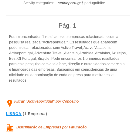
Activity categories: ...
activeportugal,
portugalbike
...
Pág.
1
Foram encontrados 1 resultados de empresas relacionadas com a
pesquisa realizada "Activeportugal". Os resultados que aparecem
podem estar relacionados com Active Travel, Active Vacations,
Activeportugal, Adventure Travel, Alentejo, Arrabida, Arraiolos, Azulejos,
Best Of Portugal, Bicycle. Pode encontrar os 1 primeiros resultados
para esta pesquisa com o telefone, direção e outros dados comerciais
e financeiros das empresas. Baseamos em coincidências de uma
atividade ou denominação de cada empresa para mostrar esses
resultados.
Filtrar "Activeportugal" por Concelho
LISBOA
(1 Empresa)
Distribuição de Empresas por Faturação