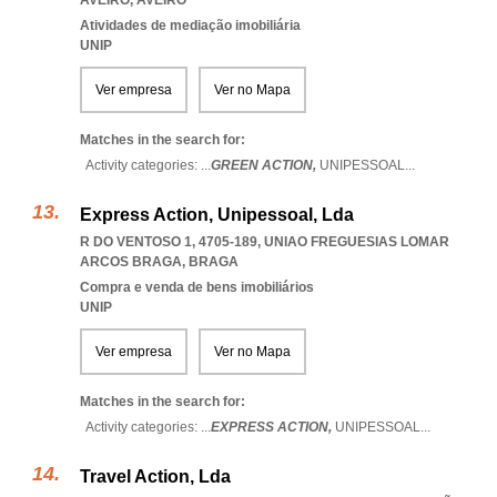
AVEIRO
,
AVEIRO
Atividades de mediação imobiliária
UNIP
Ver empresa
Ver no Mapa
Matches in the search for:
Activity categories: ...
GREEN ACTION,
UNIPESSOAL
...
Express Action, Unipessoal, Lda
R DO VENTOSO 1, 4705-189
,
UNIAO FREGUESIAS LOMAR
ARCOS BRAGA
,
BRAGA
Compra e venda de bens imobiliários
UNIP
Ver empresa
Ver no Mapa
Matches in the search for:
Activity categories: ...
EXPRESS ACTION,
UNIPESSOAL
...
Travel Action, Lda