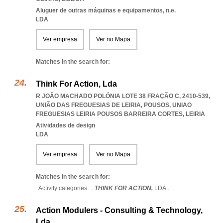
Aluguer de outras máquinas e equipamentos, n.e.
LDA
Ver empresa
Ver no Mapa
Matches in the search for:
Think For Action, Lda
R JOÃO MACHADO POLÓNIA LOTE 38 FRAÇÃO C, 2410-539,
UNIÃO DAS FREGUESIAS DE LEIRIA, POUSOS
,
UNIAO
FREGUESIAS LEIRIA POUSOS BARREIRA CORTES
,
LEIRIA
Atividades de design
LDA
Ver empresa
Ver no Mapa
Matches in the search for:
Activity categories: ...
THINK FOR ACTION,
LDA
...
Action Modulers - Consulting & Technology,
Lda