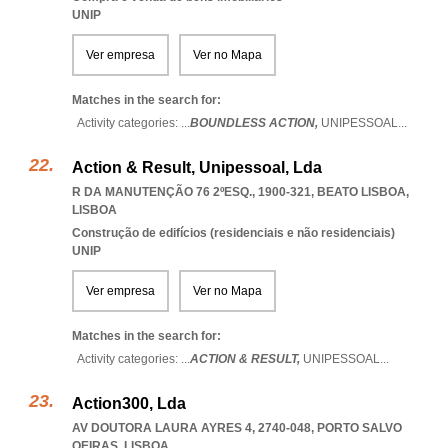
UNIP
Ver empresa
Ver no Mapa
Matches in the search for:
Activity categories: ...
BOUNDLESS ACTION,
UNIPESSOAL
...
Action & Result, Unipessoal, Lda
R DA MANUTENÇÃO 76 2ºESQ., 1900-321
,
BEATO LISBOA
,
LISBOA
Construção de edifícios (residenciais e não residenciais)
UNIP
Ver empresa
Ver no Mapa
Matches in the search for:
Activity categories: ...
ACTION & RESULT,
UNIPESSOAL
...
Action300, Lda
AV DOUTORA LAURA AYRES 4, 2740-048
,
PORTO SALVO
OEIRAS
,
LISBOA