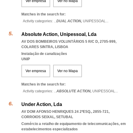
Ver empresa
Ver no Mapa
Matches in the search for:
Activity categories: ...
DUAL ACTION,
UNIPESSOAL
...
Absolute Action, Unipessoal, Lda
AV DOS BOMBEIROS VOLUNTÁRIOS 5 R/C D, 2705-999
,
COLARES SINTRA
,
LISBOA
Instalação de canalizações
UNIP
Ver empresa
Ver no Mapa
Matches in the search for:
Activity categories: ...
ABSOLUTE ACTION,
UNIPESSOAL
...
Under Action, Lda
AV DOM AFONSO HENRIQUES 24 2ºESQ., 2855-721
,
CORROIOS SEIXAL
,
SETUBAL
Comércio a retalho de equipamento de telecomunicações, em
estabelecimentos especializados