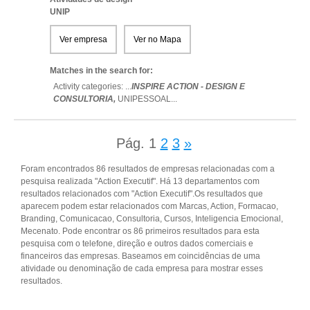
UNIP
Ver empresa
Ver no Mapa
Matches in the search for:
Activity categories: ...
INSPIRE ACTION - DESIGN E
CONSULTORIA,
UNIPESSOAL
...
Pág.
1
2
3
»
Foram encontrados 86 resultados de empresas relacionadas com a
pesquisa realizada "Action Executif". Há 13 departamentos com
resultados relacionados com "Action Executif".Os resultados que
aparecem podem estar relacionados com Marcas, Action, Formacao,
Branding, Comunicacao, Consultoria, Cursos, Inteligencia Emocional,
Mecenato. Pode encontrar os 86 primeiros resultados para esta
pesquisa com o telefone, direção e outros dados comerciais e
financeiros das empresas. Baseamos em coincidências de uma
atividade ou denominação de cada empresa para mostrar esses
resultados.