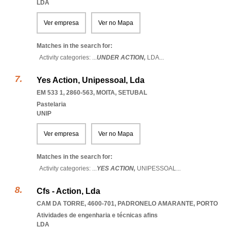
LDA
Ver empresa
Ver no Mapa
Matches in the search for:
Activity categories: ...
UNDER ACTION,
LDA
...
Yes Action, Unipessoal, Lda
EM 533 1, 2860-563
,
MOITA
,
SETUBAL
Pastelaria
UNIP
Ver empresa
Ver no Mapa
Matches in the search for:
Activity categories: ...
YES ACTION,
UNIPESSOAL
...
Cfs - Action, Lda
CAM DA TORRE, 4600-701
,
PADRONELO AMARANTE
,
PORTO
Atividades de engenharia e técnicas afins
LDA