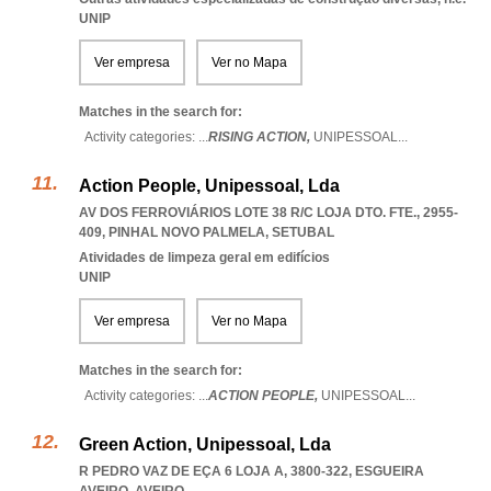
UNIP
Ver empresa
Ver no Mapa
Matches in the search for:
Activity categories: ...
RISING ACTION,
UNIPESSOAL
...
Action People, Unipessoal, Lda
AV DOS FERROVIÁRIOS LOTE 38 R/C LOJA DTO. FTE., 2955-
409
,
PINHAL NOVO PALMELA
,
SETUBAL
Atividades de limpeza geral em edifícios
UNIP
Ver empresa
Ver no Mapa
Matches in the search for:
Activity categories: ...
ACTION PEOPLE,
UNIPESSOAL
...
Green Action, Unipessoal, Lda
R PEDRO VAZ DE EÇA 6 LOJA A, 3800-322
,
ESGUEIRA