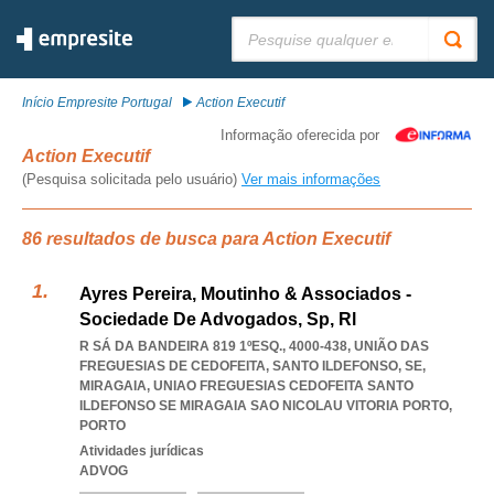
Pesquisar:
Início Empresite Portugal
Action Executif
Informação oferecida por
Action Executif
(Pesquisa solicitada pelo usuário)
Ver mais informações
86 resultados de busca para Action Executif
Ayres Pereira, Moutinho & Associados -
Sociedade De Advogados, Sp, Rl
R SÁ DA BANDEIRA 819 1ºESQ., 4000-438, UNIÃO DAS
FREGUESIAS DE CEDOFEITA, SANTO ILDEFONSO, SE,
MIRAGAIA
,
UNIAO FREGUESIAS CEDOFEITA SANTO
ILDEFONSO SE MIRAGAIA SAO NICOLAU VITORIA PORTO
,
PORTO
Atividades jurídicas
ADVOG