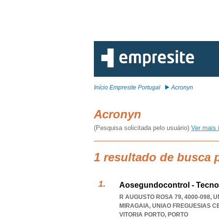
Início Empresite Portugal
Acronyn
Acronyn
(Pesquisa solicitada pelo usuário)
Ver mais 
1 resultado de busca 
Aosegundocontrol - Tecnol
R AUGUSTO ROSA 79, 4000-098, 
MIRAGAIA
,
UNIAO FREGUESIAS C
VITORIA PORTO
,
PORTO