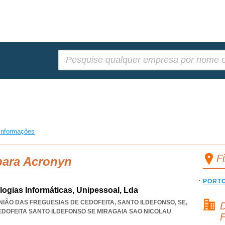
Pesquisar:
informações
F
para Acronyn
PORT
ogias Informáticas, Unipessoal, Lda
UNIÃO DAS FREGUESIAS DE CEDOFEITA, SANTO ILDEFONSO, SE,
D
EDOFEITA SANTO ILDEFONSO SE MIRAGAIA SAO NICOLAU
F