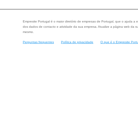
Empresite Portugal é o maior diretório de empresas de Portugal, que o ajuda a e
dos dados de contacto e atividade da sua empresa. Atualize a página web da su
mesmo.
Perguntas frequentes
Política de privacidade
O que é o Empresite Port