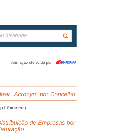
Informação oferecida por
iltrar "Acronyn" por Concelho
O
(1 Empresa)
istribuição de Empresas por
aturação