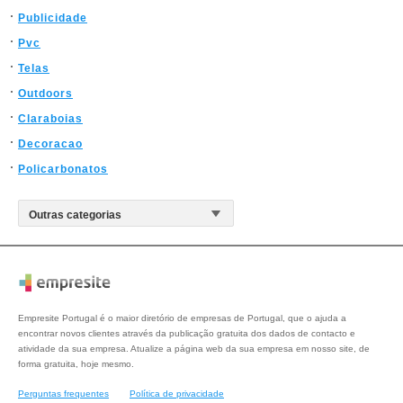
Publicidade
Pvc
Telas
Outdoors
Claraboias
Decoracao
Policarbonatos
Empresite Portugal é o maior diretório de empresas de Portugal, que o ajuda a
encontrar novos clientes através da publicação gratuita dos dados de contacto e
atividade da sua empresa. Atualize a página web da sua empresa em nosso site, de
forma gratuita, hoje mesmo.
Perguntas frequentes
Política de privacidade