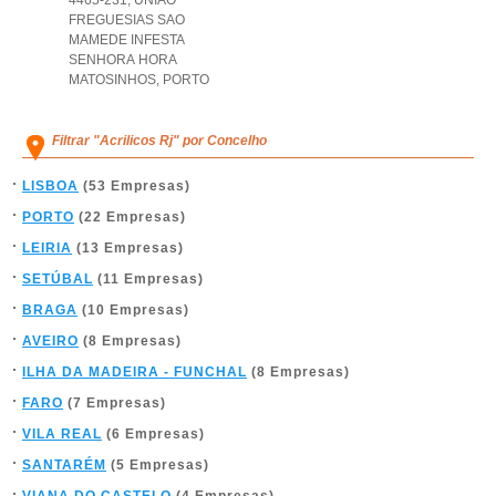
4465-231
,
UNIAO
FREGUESIAS SAO
MAMEDE INFESTA
SENHORA HORA
MATOSINHOS
,
PORTO
Filtrar "Acrilicos Rj" por Concelho
LISBOA
(53 Empresas)
PORTO
(22 Empresas)
LEIRIA
(13 Empresas)
SETÚBAL
(11 Empresas)
BRAGA
(10 Empresas)
AVEIRO
(8 Empresas)
ILHA DA MADEIRA - FUNCHAL
(8 Empresas)
FARO
(7 Empresas)
VILA REAL
(6 Empresas)
SANTARÉM
(5 Empresas)