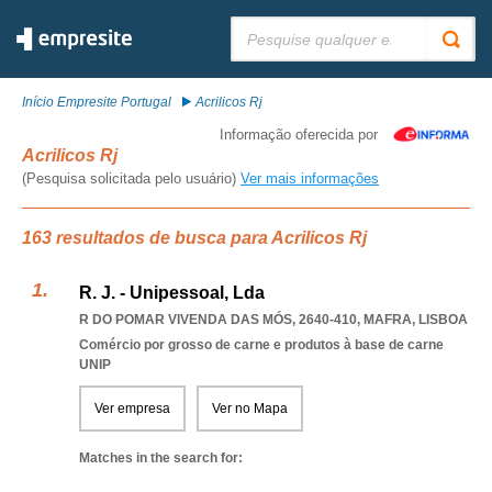
Pesquisar:
Início Empresite Portugal
Acrilicos Rj
Informação oferecida por
Acrilicos Rj
(Pesquisa solicitada pelo usuário)
Ver mais informações
163 resultados de busca para Acrilicos Rj
R. J. - Unipessoal, Lda
R DO POMAR VIVENDA DAS MÓS, 2640-410
,
MAFRA
,
LISBOA
Comércio por grosso de carne e produtos à base de carne
UNIP
Ver empresa
Ver no Mapa
Matches in the search for: