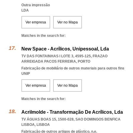
Outra impressão
LDA
Ver empresa
Ver no Mapa
Matches in the search for:
New Space - Acrílicos, Unipessoal, Lda
TV DAS FONTAINHAS I LOTE 3, 4595-125
,
FRAZAO
ARREIGADA PACOS FERREIRA
,
PORTO
Fabricação de mobiliário de outros materiais para outros fins
UNIP
Ver empresa
Ver no Mapa
Matches in the search for:
Acrilmolde - Transformação De Acrílicos, Lda
TV ÁGUAS BOAS 15, 1500-028
,
SAO DOMINGOS BENFICA
LISBOA
,
LISBOA
Fabricação de outros artigos de plástico, n.e.