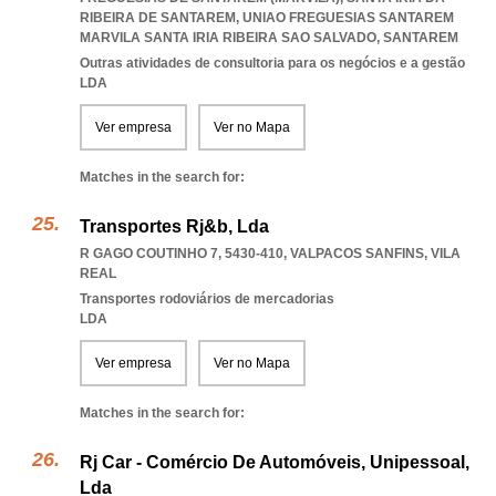
RIBEIRA DE SANTAREM
,
UNIAO FREGUESIAS SANTAREM
MARVILA SANTA IRIA RIBEIRA SAO SALVADO
,
SANTAREM
Outras atividades de consultoria para os negócios e a gestão
LDA
Ver empresa
Ver no Mapa
Matches in the search for:
Transportes Rj&b, Lda
R GAGO COUTINHO 7, 5430-410
,
VALPACOS SANFINS
,
VILA
REAL
Transportes rodoviários de mercadorias
LDA
Ver empresa
Ver no Mapa
Matches in the search for:
Rj Car - Comércio De Automóveis, Unipessoal,
Lda