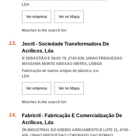
LDA
Ver empresa
Ver no Mapa
Matches in the search for:
Jocril - Sociedade Transformadora De
Acrílicos, Lda
R SEBASTIÃO E SILVA 79, 2745-838
,
UNIAO FREGUESIAS
MASSAMA MONTE ABRAAO SINTRA
,
LISBOA
Fabricação de outros artigos de plástico, n.e.
LDA
Ver empresa
Ver no Mapa
Matches in the search for:
Fabricril - Fabricação E Comercialização De
Acrílicos, Lda
ZN INDUSTRIAL DO SOEIRO ARRUAMENTO B LOTE 31, 4745-
456
,
UNIAO FREGUESIAS CORONADO SAO ROMAO