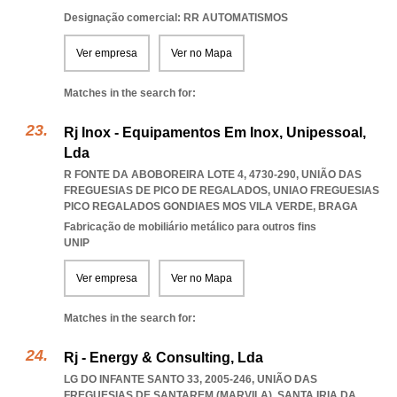
Designação comercial: RR AUTOMATISMOS
Ver empresa
Ver no Mapa
Matches in the search for:
Rj Inox - Equipamentos Em Inox, Unipessoal,
Lda
R FONTE DA ABOBOREIRA LOTE 4, 4730-290, UNIÃO DAS
FREGUESIAS DE PICO DE REGALADOS
,
UNIAO FREGUESIAS
PICO REGALADOS GONDIAES MOS VILA VERDE
,
BRAGA
Fabricação de mobiliário metálico para outros fins
UNIP
Ver empresa
Ver no Mapa
Matches in the search for:
Rj - Energy & Consulting, Lda
LG DO INFANTE SANTO 33, 2005-246, UNIÃO DAS
FREGUESIAS DE SANTAREM (MARVILA), SANTA IRIA DA