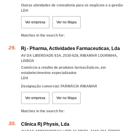
Outras atividades de consultoria para os negócios e a gestão
LDA
Ver empresa
Ver no Mapa
Matches in the search for:
Rj - Pharma, Actividades Farmaceuticas, Lda
AV DA LIBERDADE 63A, 2530-628
,
RIBAMAR LOURINHA
,
LISBOA
Comércio a retalho de produtos farmacêuticos, em
estabelecimentos especializados
LDA
Designação comercial: FARMÁCIA RIBAMAR
Ver empresa
Ver no Mapa
Matches in the search for:
Clínica Rj Physis, Lda