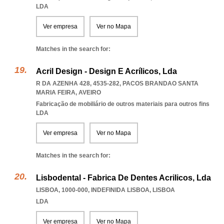
LDA
Ver empresa
Ver no Mapa
Matches in the search for:
Acril Design - Design E Acrílicos, Lda
R DA AZENHA 428, 4535-282
,
PACOS BRANDAO SANTA
MARIA FEIRA
,
AVEIRO
Fabricação de mobiliário de outros materiais para outros fins
LDA
Ver empresa
Ver no Mapa
Matches in the search for:
Lisbodental - Fabrica De Dentes Acrilicos, Lda
LISBOA, 1000-000
,
INDEFINIDA LISBOA
,
LISBOA
LDA
Ver empresa
Ver no Mapa