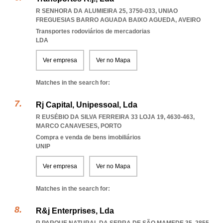
R SENHORA DA ALUMIEIRA 25, 3750-033
,
UNIAO
FREGUESIAS BARRO AGUADA BAIXO AGUEDA
,
AVEIRO
Transportes rodoviários de mercadorias
LDA
Ver empresa
Ver no Mapa
Matches in the search for:
Rj Capital, Unipessoal, Lda
R EUSÉBIO DA SILVA FERREIRA 33 LOJA 19, 4630-463
,
MARCO CANAVESES
,
PORTO
Compra e venda de bens imobiliários
UNIP
Ver empresa
Ver no Mapa
Matches in the search for:
R&j Enterprises, Lda