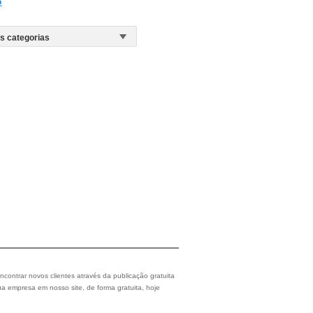
o
ncontrar novos clientes através da publicação gratuita
a empresa em nosso site, de forma gratuita, hoje