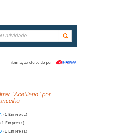
Informação oferecida por
ltrar "Acetileno" por
oncelho
A
(1 Empresa)
(1 Empresa)
O
(1 Empresa)