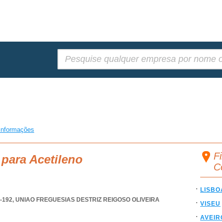
Pesquisar:
informações
Fi
 para Acetileno
C
LISBO
-192
,
UNIAO FREGUESIAS DESTRIZ REIGOSO OLIVEIRA
VISEU
AVEIR