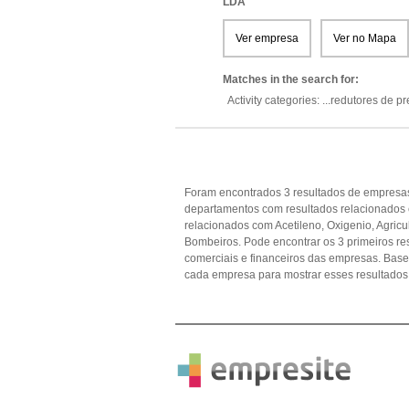
LDA
Ver empresa
Ver no Mapa
Matches in the search for:
Activity categories: ...
redutores de p
Foram encontrados 3 resultados de empresas
departamentos com resultados relacionados 
relacionados com Acetileno, Oxigenio, Agricu
Bombeiros. Pode encontrar os 3 primeiros re
comerciais e financeiros das empresas. Ba
cada empresa para mostrar esses resultados