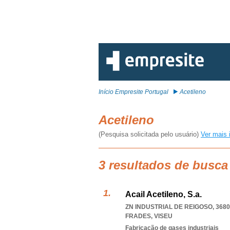
Início Empresite Portugal
Acetileno
Acetileno
(Pesquisa solicitada pelo usuário)
Ver mais 
3 resultados de busca
Acail Acetileno, S.a.
ZN INDUSTRIAL DE REIGOSO, 3680
FRADES
,
VISEU
Fabricação de gases industriais