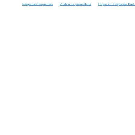
Perguntas frequentes
Política de privacidade
O que é o Empresite Port