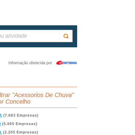
Informação oferecida por
iltrar "Acessorios De Chuva"
or Concelho
A
(7.683 Empresas)
O
(5.065 Empresas)
A
(2.205 Empresas)