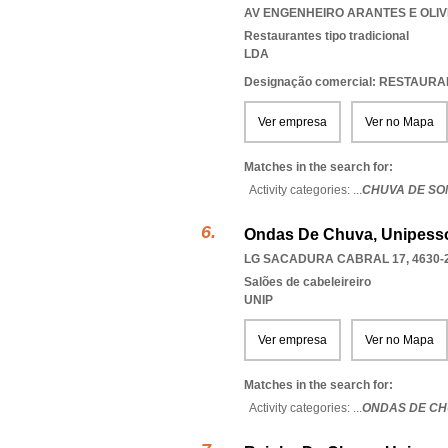
AV ENGENHEIRO ARANTES E OLIVEI
Restaurantes tipo tradicional
LDA
Designação comercial: RESTAUR
Ver empresa
Ver no Mapa
Matches in the search for:
Activity categories: ...
CHUVA DE SO
Ondas De Chuva, Unipesso
LG SACADURA CABRAL 17, 4630-
Salões de cabeleireiro
UNIP
Ver empresa
Ver no Mapa
Matches in the search for:
Activity categories: ...
ONDAS DE CH