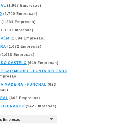
BAL
(1.967 Empresas)
O
(1.700 Empresas)
A
(1.383 Empresas)
(1.330 Empresas)
ARÉM
(1.084 Empresas)
BRA
(1.072 Empresas)
(1.018 Empresas)
 DO CASTELO
(649 Empresas)
DE SÃO MIGUEL - PONTA DELGADA
Empresas)
DA MADEIRA - FUNCHAL
(623
sas)
REAL
(603 Empresas)
ELO BRANCO
(542 Empresas)