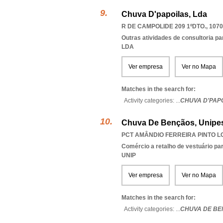
Chuva D'papoilas, Lda
R DE CAMPOLIDE 209 1ºDTO., 1070
Outras atividades de consultoria pa
LDA
Ver empresa
Ver no Mapa
Matches in the search for:
Activity categories: ...
CHUVA D'PAP
Chuva De Bençãos, Unipes
PCT AMÂNDIO FERREIRA PINTO LO
Comércio a retalho de vestuário pa
UNIP
Ver empresa
Ver no Mapa
Matches in the search for:
Activity categories: ...
CHUVA DE B