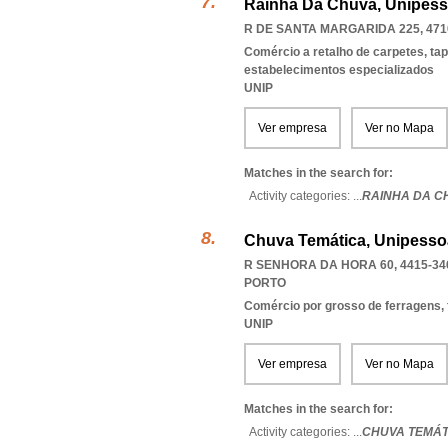
Rainha Da Chuva, Unipess
R DE SANTA MARGARIDA 225, 471
Comércio a retalho de carpetes, ta
estabelecimentos especializados
UNIP
Ver empresa
Ver no Mapa
Matches in the search for:
Activity categories: ...
RAINHA DA C
Chuva Temática, Unipesso
R SENHORA DA HORA 60, 4415-34
PORTO
Comércio por grosso de ferragens,
UNIP
Ver empresa
Ver no Mapa
Matches in the search for:
Activity categories: ...
CHUVA TEMÁT