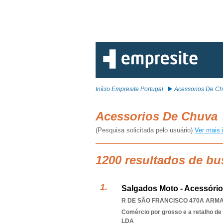
Início Empresite Portugal
Acessorios De C
Acessorios De Chuva
(Pesquisa solicitada pelo usuário)
Ver mais 
1200 resultados de b
Salgados Moto - Acessóri
R DE SÃO FRANCISCO 470A ARMAZ
Comércio por grosso e a retalho de
LDA