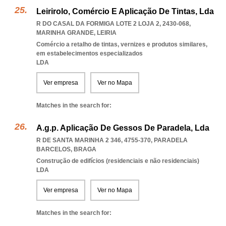
Leirirolo, Comércio E Aplicação De Tintas, Lda
R DO CASAL DA FORMIGA LOTE 2 LOJA 2, 2430-068
,
MARINHA GRANDE
,
LEIRIA
Comércio a retalho de tintas, vernizes e produtos similares,
em estabelecimentos especializados
LDA
Ver empresa
Ver no Mapa
Matches in the search for:
A.g.p. Aplicação De Gessos De Paradela, Lda
R DE SANTA MARINHA 2 346, 4755-370
,
PARADELA
BARCELOS
,
BRAGA
Construção de edifícios (residenciais e não residenciais)
LDA
Ver empresa
Ver no Mapa
Matches in the search for: