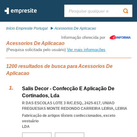
Pesquisar:
Início Empresite Portugal
Acessorios De Aplicacao
Informação oferecida por
Acessorios De Aplicacao
(Pesquisa solicitada pelo usuário)
Ver mais informações
1200 resultados de busca para Acessorios De
Aplicacao
Salis Decor - Confecção E Aplicação De
Cortinados, Lda
R DAS ESCOLAS LOTE 3 R/C.ESQ., 2425-617
,
UNIAO
FREGUESIAS MONTE REDONDO CARREIRA LEIRIA
,
LEIRIA
Fabricação de artigos têxteis confeccionados, exceto
vestuário
LDA