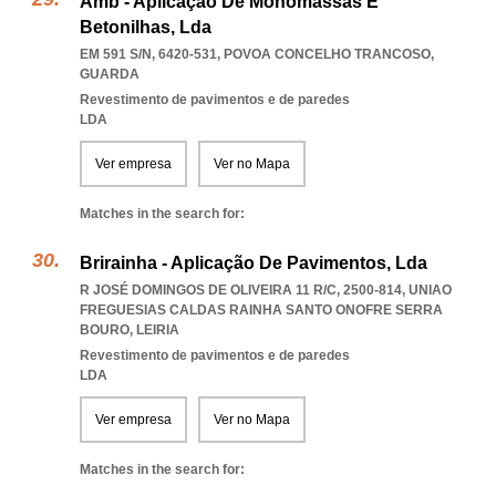
Amb - Aplicação De Monomassas E
Betonilhas, Lda
EM 591 S/N, 6420-531
,
POVOA CONCELHO TRANCOSO
,
GUARDA
Revestimento de pavimentos e de paredes
LDA
Ver empresa
Ver no Mapa
Matches in the search for:
Brirainha - Aplicação De Pavimentos, Lda
R JOSÉ DOMINGOS DE OLIVEIRA 11 R/C, 2500-814
,
UNIAO
FREGUESIAS CALDAS RAINHA SANTO ONOFRE SERRA
BOURO
,
LEIRIA
Revestimento de pavimentos e de paredes
LDA
Ver empresa
Ver no Mapa
Matches in the search for: