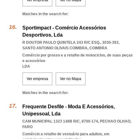
Ver empresa
Ver no Mapa
Matches in the search for:
Sportimpact - Comércio Acessórios
Desportivos, Lda
R DOUTOR PAULO QUINTELA 243 R/C ESQ., 3030-393
,
SANTO ANTONIO OLIVAIS COIMBRA
,
COIMBRA
Comércio por grosso e a retalho de motociclos, de suas peças
e acessórios
LDA
Ver empresa
Ver no Mapa
Matches in the search for:
Frequente Desfile - Moda E Acessórios,
Unipessoal, Lda
CAM MUNICIPAL 1323 148B R/C, 8700-174
,
PECHAO OLHAO
,
FARO
Comércio a retalho de vestuário para adultos, em