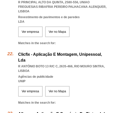
R PRINCIPAL ALTO DA QUINTA, 2580-556
,
UNIAO
FREGUESIAS RIBAFRIA PEREIRO PALHACANA ALENQUER
,
LISBOA
Revestimento de pavimentos e de paredes
LDA
Ver empresa
Ver no Mapa
Matches in the search for:
Clicfix - Aplicação E Montagem, Unipessoal,
Lda
R ANTÓNIO BOTO 13 R/C C, 2635-466
,
RIO MOURO SINTRA
,
LISBOA
Agências de publicidade
UNIP
Ver empresa
Ver no Mapa
Matches in the search for: