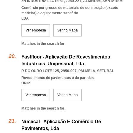
ZN INDUSTRIAL LOTE 81, 2080-221
,
ALMEIRIM
,
SANTAREM
Comércio por grosso de materiais de construção (exceto
madeira) e equipamento sanitário
LDA
Ver empresa
Ver no Mapa
Matches in the search for:
Fastfloor - Aplicação De Revestimentos
Industriais, Unipessoal, Lda
R DO OURO LOTE 125, 2950-007
,
PALMELA
,
SETUBAL
Revestimento de pavimentos e de paredes
UNIP
Ver empresa
Ver no Mapa
Matches in the search for:
Nucecal - Aplicação E Comércio De
Pavimentos, Lda