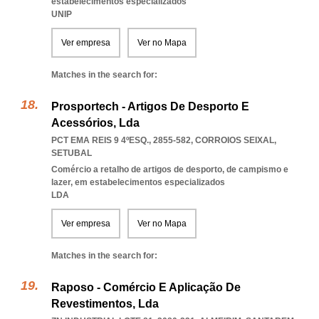
estabelecimentos especializados
UNIP
Ver empresa
Ver no Mapa
Matches in the search for:
Prosportech - Artigos De Desporto E
Acessórios, Lda
PCT EMA REIS 9 4ºESQ., 2855-582
,
CORROIOS SEIXAL
,
SETUBAL
Comércio a retalho de artigos de desporto, de campismo e
lazer, em estabelecimentos especializados
LDA
Ver empresa
Ver no Mapa
Matches in the search for:
Raposo - Comércio E Aplicação De
Revestimentos, Lda