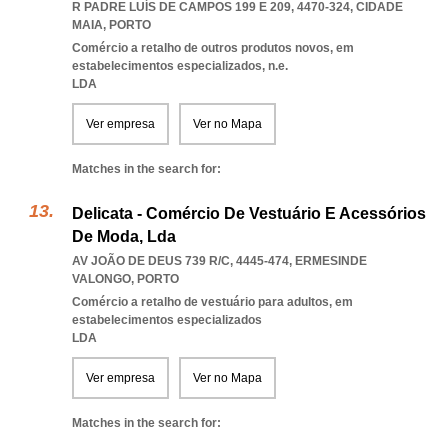
R PADRE LUÍS DE CAMPOS 199 E 209, 4470-324
,
CIDADE
MAIA
,
PORTO
Comércio a retalho de outros produtos novos, em
estabelecimentos especializados, n.e.
LDA
Ver empresa
Ver no Mapa
Matches in the search for:
Delicata - Comércio De Vestuário E Acessórios
De Moda, Lda
AV JOÃO DE DEUS 739 R/C, 4445-474
,
ERMESINDE
VALONGO
,
PORTO
Comércio a retalho de vestuário para adultos, em
estabelecimentos especializados
LDA
Ver empresa
Ver no Mapa
Matches in the search for: