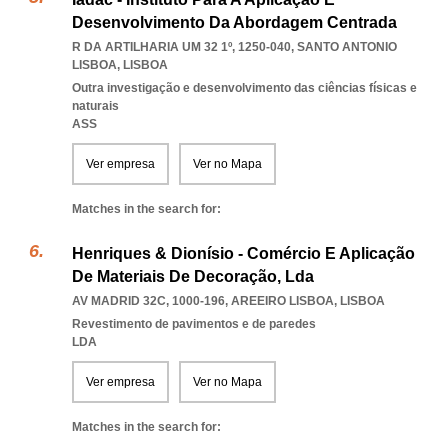
Desenvolvimento Da Abordagem Centrada
R DA ARTILHARIA UM 32 1º, 1250-040
,
SANTO ANTONIO
LISBOA
,
LISBOA
Outra investigação e desenvolvimento das ciências físicas e
naturais
ASS
Ver empresa
Ver no Mapa
Matches in the search for:
Henriques & Dionísio - Comércio E Aplicação
De Materiais De Decoração, Lda
AV MADRID 32C, 1000-196
,
AREEIRO LISBOA
,
LISBOA
Revestimento de pavimentos e de paredes
LDA
Ver empresa
Ver no Mapa
Matches in the search for: