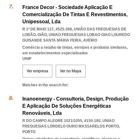
France Decor - Sociedade Aplicação E
Comercialização De Tintas E Revestimentos,
Unipessoal, Lda
R 1º DE MAIO 127, 4525-308, UNIÃO DAS FREGUESIAS DE
LOBÃO, GIÃO
,
UNIAO FREGUESIAS LOBAO GIAO LOUREDO
GUISANDE SANTA MARIA FEIRA
,
AVEIRO
Comércio a retalho de tintas, vernizes e produtos similares,
em estabelecimentos especializados
UNIP
Ver empresa
Ver no Mapa
Matches in the search for:
Inanoenergy - Consultoria, Design, Produção
E Aplicação De Soluções Energéticas
Renováveis, Lda
R DO CAMPO ALEGRE 1021/1055, 4150-180
,
UNIAO
FREGUESIAS LORDELO OURO MASSARELOS PORTO
,
PORTO