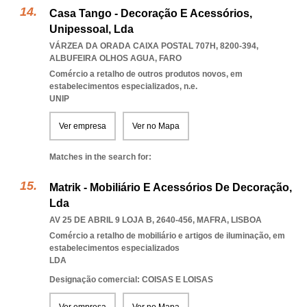
Casa Tango - Decoração E Acessórios,
Unipessoal, Lda
VÁRZEA DA ORADA CAIXA POSTAL 707H, 8200-394
,
ALBUFEIRA OLHOS AGUA
,
FARO
Comércio a retalho de outros produtos novos, em
estabelecimentos especializados, n.e.
UNIP
Ver empresa
Ver no Mapa
Matches in the search for:
Matrik - Mobiliário E Acessórios De Decoração,
Lda
AV 25 DE ABRIL 9 LOJA B, 2640-456
,
MAFRA
,
LISBOA
Comércio a retalho de mobiliário e artigos de iluminação, em
estabelecimentos especializados
LDA
Designação comercial: COISAS E LOISAS