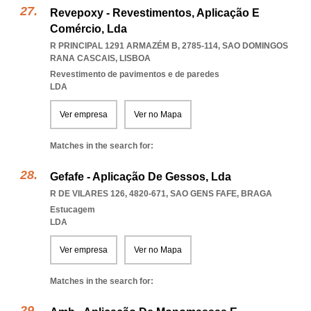
Revepoxy - Revestimentos, Aplicação E
Comércio, Lda
R PRINCIPAL 1291 ARMAZÉM B, 2785-114
,
SAO DOMINGOS
RANA CASCAIS
,
LISBOA
Revestimento de pavimentos e de paredes
LDA
Ver empresa
Ver no Mapa
Matches in the search for:
Gefafe - Aplicação De Gessos, Lda
R DE VILARES 126, 4820-671
,
SAO GENS FAFE
,
BRAGA
Estucagem
LDA
Ver empresa
Ver no Mapa
Matches in the search for: