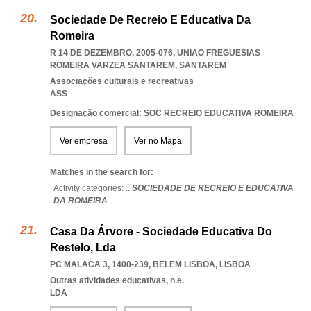
Sociedade De Recreio E Educativa Da
Romeira
R 14 DE DEZEMBRO, 2005-076
,
UNIAO FREGUESIAS
ROMEIRA VARZEA SANTAREM
,
SANTAREM
Associações culturais e recreativas
ASS
Designação comercial: SOC RECREIO EDUCATIVA ROMEIRA
Ver empresa
Ver no Mapa
Matches in the search for:
Activity categories: ...
SOCIEDADE DE RECREIO E EDUCATIVA
DA ROMEIRA
...
Casa Da Árvore - Sociedade Educativa Do
Restelo, Lda
PC MALACA 3, 1400-239
,
BELEM LISBOA
,
LISBOA
Outras atividades educativas, n.e.
LDA