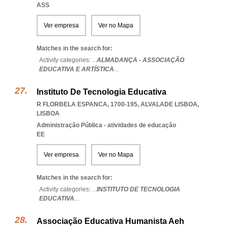
ASS
Ver empresa
Ver no Mapa
Matches in the search for:
Activity categories: ...
ALMADANÇA - ASSOCIAÇÃO
EDUCATIVA E ARTÍSTICA
...
Instituto De Tecnologia Educativa
R FLORBELA ESPANCA, 1700-195
,
ALVALADE LISBOA
,
LISBOA
Administração Pública - atividades de educação
EE
Ver empresa
Ver no Mapa
Matches in the search for:
Activity categories: ...
INSTITUTO DE TECNOLOGIA
EDUCATIVA
...
Associação Educativa Humanista Aeh