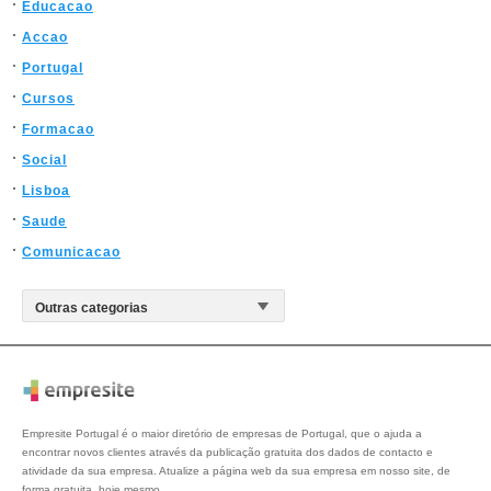
Educacao
Accao
Portugal
Cursos
Formacao
Social
Lisboa
Saude
Comunicacao
Empresite Portugal é o maior diretório de empresas de Portugal, que o ajuda a
encontrar novos clientes através da publicação gratuita dos dados de contacto e
atividade da sua empresa. Atualize a página web da sua empresa em nosso site, de
forma gratuita, hoje mesmo.