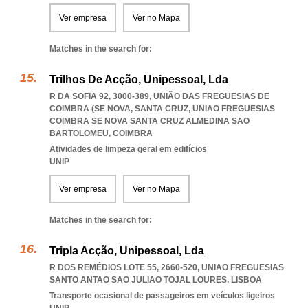
Ver empresa
Ver no Mapa
Matches in the search for:
Trilhos De Acção, Unipessoal, Lda
R DA SOFIA 92, 3000-389, UNIÃO DAS FREGUESIAS DE
COIMBRA (SE NOVA, SANTA CRUZ
,
UNIAO FREGUESIAS
COIMBRA SE NOVA SANTA CRUZ ALMEDINA SAO
BARTOLOMEU
,
COIMBRA
Atividades de limpeza geral em edifícios
UNIP
Ver empresa
Ver no Mapa
Matches in the search for:
Tripla Acção, Unipessoal, Lda
R DOS REMÉDIOS LOTE 55, 2660-520
,
UNIAO FREGUESIAS
SANTO ANTAO SAO JULIAO TOJAL LOURES
,
LISBOA
Transporte ocasional de passageiros em veículos ligeiros