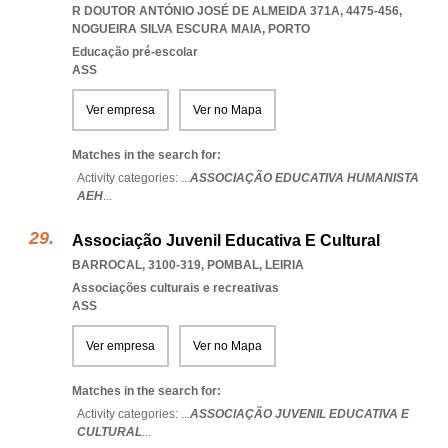
R DOUTOR ANTÓNIO JOSÉ DE ALMEIDA 371A, 4475-456
,
NOGUEIRA SILVA ESCURA MAIA
,
PORTO
Educação pré-escolar
ASS
Ver empresa
Ver no Mapa
Matches in the search for:
Activity categories: ...
ASSOCIAÇÃO EDUCATIVA HUMANISTA
AEH
...
Associação Juvenil Educativa E Cultural
BARROCAL, 3100-319
,
POMBAL
,
LEIRIA
Associações culturais e recreativas
ASS
Ver empresa
Ver no Mapa
Matches in the search for:
Activity categories: ...
ASSOCIAÇÃO JUVENIL EDUCATIVA E
CULTURAL
...