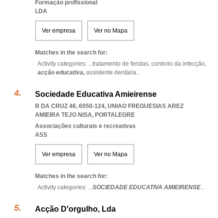
Formação profissional
LDA
Ver empresa
Ver no Mapa
Matches in the search for:
Activity categories: ...
tratamento de feridas,
controlo da infecção,
acção educativa,
assistente dentária
...
Sociedade Educativa Amieirense
R DA CRUZ 46, 6050-124
,
UNIAO FREGUESIAS AREZ
AMIEIRA TEJO NISA
,
PORTALEGRE
Associações culturais e recreativas
ASS
Ver empresa
Ver no Mapa
Matches in the search for:
Activity categories: ...
SOCIEDADE EDUCATIVA AMIEIRENSE
...
Acção D'orgulho, Lda