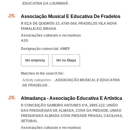
EDUCATIVA DA LOURINHÃ
...
Associação Musical E Educativa De Fradelos
R EÇA DE QUEIRÓS 23, 4760-564
,
FRADELOS VILA NOVA
FAMALICAO
,
BRAGA
Associações culturais e recreativas
ASS
Designação comercial: AMEF
Ver empresa
Ver no Mapa
Matches in the search for:
Activity categories: ...
ASSOCIAÇÃO MUSICAL E EDUCATIVA
DE FRADELOS
...
Almadança - Associação Educativa E Artística
R CONCEIÇÃO SAMEIRO ANTUNES 6ºA, 2805-122, UNIÃO
DAS FREGUESIAS DE ALMADA, COVA DA PIEDADE
,
UNIAO
FREGUESIAS ALMADA COVA PIEDADE PRAGAL CACILHAS
,
SETUBAL
Associações culturais e recreativas