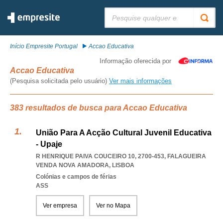
Pesquisar:
Início Empresite Portugal
Accao Educativa
Informação oferecida por
Accao Educativa
(Pesquisa solicitada pelo usuário)
Ver mais informações
383 resultados de busca para Accao Educativa
União Para A Acção Cultural Juvenil Educativa
- Upaje
R HENRIQUE PAIVA COUCEIRO 10, 2700-453
,
FALAGUEIRA
VENDA NOVA AMADORA
,
LISBOA
Colónias e campos de férias
ASS
Ver empresa
Ver no Mapa