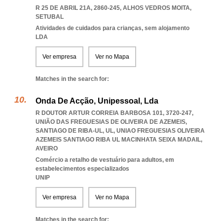
R 25 DE ABRIL 21A, 2860-245
,
ALHOS VEDROS MOITA
,
SETUBAL
Atividades de cuidados para crianças, sem alojamento
LDA
Ver empresa
Ver no Mapa
Matches in the search for:
Onda De Acção, Unipessoal, Lda
R DOUTOR ARTUR CORREIA BARBOSA 101, 3720-247,
UNIÃO DAS FREGUESIAS DE OLIVEIRA DE AZEMEIS,
SANTIAGO DE RIBA-UL, UL
,
UNIAO FREGUESIAS OLIVEIRA
AZEMEIS SANTIAGO RIBA UL MACINHATA SEIXA MADAIL
,
AVEIRO
Comércio a retalho de vestuário para adultos, em
estabelecimentos especializados
UNIP
Ver empresa
Ver no Mapa
Matches in the search for: