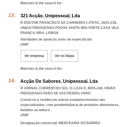
Matches in the search for:
321 Acção, Unipessoal, Lda
R DOUTOR FRANCISCO SÁ CARNEIRO 2 2ºDTO., 2625-238
,
UNIAO FREGUESIAS POVOA SANTA IRIA FORTE CASA VILA
FRANCA XIRA
,
LISBOA
Atividades de apoio às artes do espectáculo
UNIP
Ver empresa
Ver no Mapa
Matches in the search for:
Acção De Sabores, Unipessoal, Lda
R JORNAL CORREIO DO SUL 11 LOJA E, 8005-240
,
UNIAO
FREGUESIAS FARO SE SAO PEDRO
,
FARO
Comércio a retalho em outros estabelecimentos não
especializados, com predominância de produtos alimentares,
bebidas ou tabaco
UNIP
Designação comercial: MERCEARIA DO BAIRRO