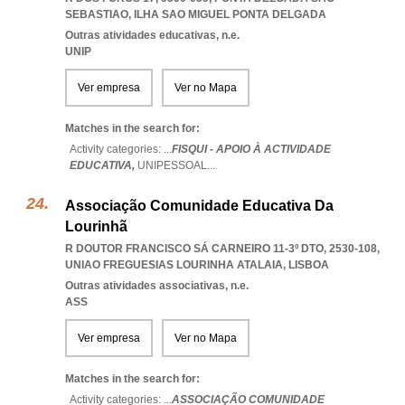
SEBASTIAO
,
ILHA SAO MIGUEL PONTA DELGADA
Outras atividades educativas, n.e.
UNIP
Ver empresa
Ver no Mapa
Matches in the search for:
Activity categories: ...
FISQUI - APOIO À ACTIVIDADE
EDUCATIVA,
UNIPESSOAL
...
Associação Comunidade Educativa Da
Lourinhã
R DOUTOR FRANCISCO SÁ CARNEIRO 11-3º DTO, 2530-108
,
UNIAO FREGUESIAS LOURINHA ATALAIA
,
LISBOA
Outras atividades associativas, n.e.
ASS
Ver empresa
Ver no Mapa
Matches in the search for:
Activity categories: ...
ASSOCIAÇÃO COMUNIDADE