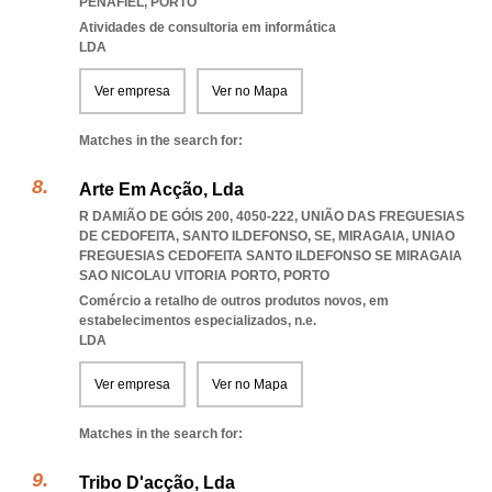
PENAFIEL
,
PORTO
Atividades de consultoria em informática
LDA
Ver empresa
Ver no Mapa
Matches in the search for:
Arte Em Acção, Lda
R DAMIÃO DE GÓIS 200, 4050-222, UNIÃO DAS FREGUESIAS
DE CEDOFEITA, SANTO ILDEFONSO, SE, MIRAGAIA
,
UNIAO
FREGUESIAS CEDOFEITA SANTO ILDEFONSO SE MIRAGAIA
SAO NICOLAU VITORIA PORTO
,
PORTO
Comércio a retalho de outros produtos novos, em
estabelecimentos especializados, n.e.
LDA
Ver empresa
Ver no Mapa
Matches in the search for:
Tribo D'acção, Lda