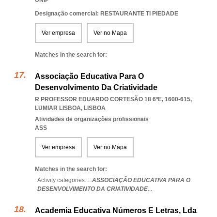
UNIP
Designação comercial: RESTAURANTE TI PIEDADE
Ver empresa
Ver no Mapa
Matches in the search for:
Associação Educativa Para O
Desenvolvimento Da Criatividade
R PROFESSOR EDUARDO CORTESÃO 18 6ºE, 1600-615
,
LUMIAR LISBOA
,
LISBOA
Atividades de organizações profissionais
ASS
Ver empresa
Ver no Mapa
Matches in the search for:
Activity categories: ...
ASSOCIAÇÃO EDUCATIVA PARA O
DESENVOLVIMENTO DA CRIATIVIDADE
...
Academia Educativa Números E Letras, Lda