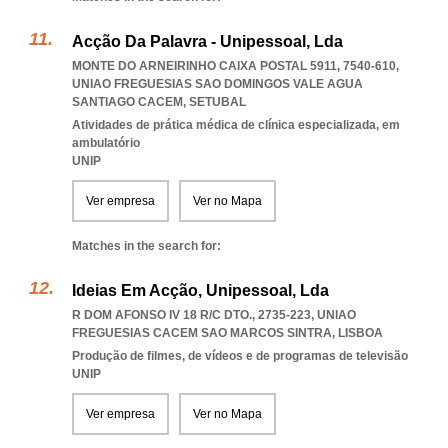
Acção Da Palavra - Unipessoal, Lda
MONTE DO ARNEIRINHO CAIXA POSTAL 5911, 7540-610
,
UNIAO FREGUESIAS SAO DOMINGOS VALE AGUA
SANTIAGO CACEM
,
SETUBAL
Atividades de prática médica de clínica especializada, em
ambulatório
UNIP
Ver empresa
Ver no Mapa
Matches in the search for:
Ideias Em Acção, Unipessoal, Lda
R DOM AFONSO IV 18 R/C DTO., 2735-223
,
UNIAO
FREGUESIAS CACEM SAO MARCOS SINTRA
,
LISBOA
Produção de filmes, de vídeos e de programas de televisão
UNIP
Ver empresa
Ver no Mapa