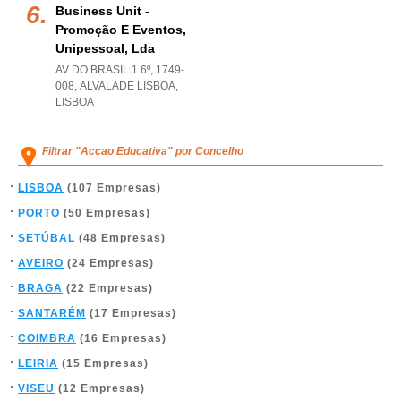
Business Unit -
Promoção E Eventos,
Unipessoal, Lda
AV DO BRASIL 1 6º, 1749-
008
,
ALVALADE LISBOA
,
LISBOA
Filtrar "Accao Educativa" por Concelho
LISBOA
(107 Empresas)
PORTO
(50 Empresas)
SETÚBAL
(48 Empresas)
AVEIRO
(24 Empresas)
BRAGA
(22 Empresas)
SANTARÉM
(17 Empresas)
COIMBRA
(16 Empresas)
LEIRIA
(15 Empresas)
VISEU
(12 Empresas)