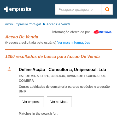
Pesquisar:
Início Empresite Portugal
Accao De Venda
Informação oferecida por
Accao De Venda
(Pesquisa solicitada pelo usuário)
Ver mais informações
1200 resultados de busca para Accao De Venda
Define Acção - Consultoria, Unipessoal, Lda
EST DE MIRA 87 1ºG, 3080-634
,
TAVAREDE FIGUEIRA FOZ
,
COIMBRA
Outras atividades de consultoria para os negócios e a gestão
UNIP
Ver empresa
Ver no Mapa
Matches in the search for: