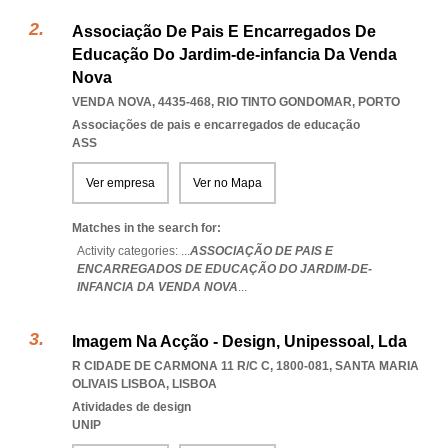
Associação De Pais E Encarregados De
Educação Do Jardim-de-infancia Da Venda
Nova
VENDA NOVA, 4435-468
,
RIO TINTO GONDOMAR
,
PORTO
Associações de pais e encarregados de educação
ASS
Ver empresa
Ver no Mapa
Matches in the search for:
Activity categories: ...
ASSOCIAÇÃO DE PAIS E
ENCARREGADOS DE EDUCAÇÃO DO JARDIM-DE-
INFANCIA DA VENDA NOVA
...
Imagem Na Acção - Design, Unipessoal, Lda
R CIDADE DE CARMONA 11 R/C C, 1800-081
,
SANTA MARIA
OLIVAIS LISBOA
,
LISBOA
Atividades de design
UNIP