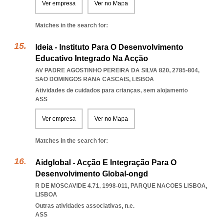
Ver empresa
Ver no Mapa
Matches in the search for:
Ideia - Instituto Para O Desenvolvimento
Educativo Integrado Na Acção
AV PADRE AGOSTINHO PEREIRA DA SILVA 820, 2785-804
,
SAO DOMINGOS RANA CASCAIS
,
LISBOA
Atividades de cuidados para crianças, sem alojamento
ASS
Ver empresa
Ver no Mapa
Matches in the search for:
Aidglobal - Acção E Integração Para O
Desenvolvimento Global-ongd
R DE MOSCAVIDE 4.71, 1998-011
,
PARQUE NACOES LISBOA
,
LISBOA
Outras atividades associativas, n.e.
ASS