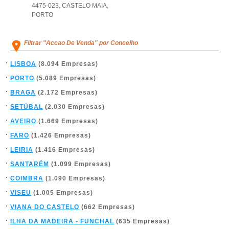
4475-023
,
CASTELO MAIA
,
PORTO
Filtrar "Accao De Venda" por Concelho
LISBOA
(8.094 Empresas)
PORTO
(5.089 Empresas)
BRAGA
(2.172 Empresas)
SETÚBAL
(2.030 Empresas)
AVEIRO
(1.669 Empresas)
FARO
(1.426 Empresas)
LEIRIA
(1.416 Empresas)
SANTARÉM
(1.099 Empresas)
COIMBRA
(1.090 Empresas)
VISEU
(1.005 Empresas)
VIANA DO CASTELO
(662 Empresas)
ILHA DA MADEIRA - FUNCHAL
(635 Empresas)