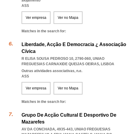
alojamento
ASS
Ver empresa
Ver no Mapa
Matches in the search for:
Liberdade, Acção E Democracia ¿ Associação
Cívica
R ELISA SOUSA PEDROSO 10, 2790-060
,
UNIAO
FREGUESIAS CARNAXIDE QUEIJAS OEIRAS
,
LISBOA
Outras atividades associativas, n.e.
ASS
Ver empresa
Ver no Mapa
Matches in the search for:
Grupo De Acção Cultural E Desportivo De
Mazarefes
AV DA CONCHADA, 4935-443
,
UNIAO FREGUESIAS