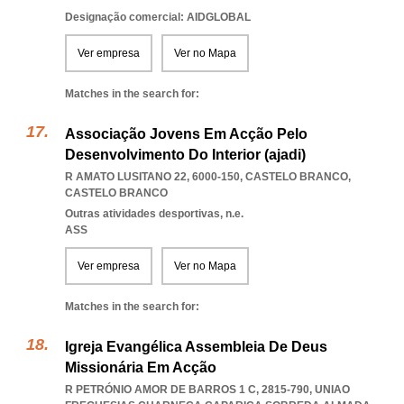
Designação comercial: AIDGLOBAL
Ver empresa
Ver no Mapa
Matches in the search for:
Associação Jovens Em Acção Pelo
Desenvolvimento Do Interior (ajadi)
R AMATO LUSITANO 22, 6000-150
,
CASTELO BRANCO
,
CASTELO BRANCO
Outras atividades desportivas, n.e.
ASS
Ver empresa
Ver no Mapa
Matches in the search for:
Igreja Evangélica Assembleia De Deus
Missionária Em Acção
R PETRÓNIO AMOR DE BARROS 1 C, 2815-790
,
UNIAO