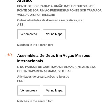
Artistico
PONTE DE SOR, 7400-114, UNIÃO DAS FREGUESIAS DE
PONTE DE SOR
,
UNIAO FREGUESIAS PONTE SOR TRAMAGA
VALE ACOR
,
PORTALEGRE
Outras atividades de diversão e recreativas, n.e.
ASS
Ver empresa
Ver no Mapa
Matches in the search for:
Assembleia De Deus Em Acção Missões
Internacionais
R DO PARQUE DE CAMPISMO DE ALMADA 78, 2825-382
,
COSTA CAPARICA ALMADA
,
SETUBAL
Atividades de organizações religiosas
PCR
Ver empresa
Ver no Mapa
Matches in the search for: