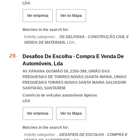
LDA
Ver empresa
Ver no Mapa
Matches in the search for:
Activity categories: ...
OS DELFIANA - CONSTRUÇÃO CIVIL E
VENDA DE MATERIAIS,
LDA
...
Desafios De Escolha - Compra E Venda De
Automóveis, Lda
AV XANANA GUSMÃO 59, 2350-399, UNIÃO DAS
FREGUESIAS DE TORRES NOVAS (SANTA MARIA
,
UNIAO
FREGUESIAS TORRES NOVAS SANTA MARIA SALVADOR
SANTIAGO
,
SANTAREM
Comércio de veículos automóveis ligeiros
LDA
Ver empresa
Ver no Mapa
Matches in the search for:
Activity categories: ...
DESAFIOS DE ESCOLHA - COMPRA E