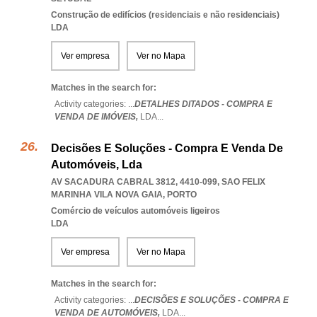
Construção de edifícios (residenciais e não residenciais)
LDA
Ver empresa
Ver no Mapa
Matches in the search for:
Activity categories: ...
DETALHES DITADOS - COMPRA E
VENDA DE IMÓVEIS,
LDA
...
Decisões E Soluções - Compra E Venda De
Automóveis, Lda
AV SACADURA CABRAL 3812, 4410-099
,
SAO FELIX
MARINHA VILA NOVA GAIA
,
PORTO
Comércio de veículos automóveis ligeiros
LDA
Ver empresa
Ver no Mapa
Matches in the search for:
Activity categories: ...
DECISÕES E SOLUÇÕES - COMPRA E
VENDA DE AUTOMÓVEIS,
LDA
...