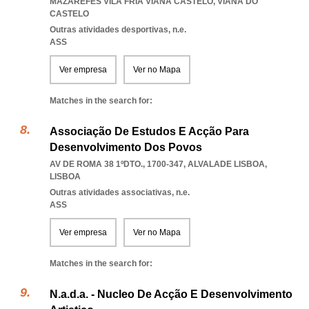
MAZAREFES VILA FRIA VIANA CASTELO
,
VIANA DO
CASTELO
Outras atividades desportivas, n.e.
ASS
Ver empresa
Ver no Mapa
Matches in the search for:
Associação De Estudos E Acção Para
Desenvolvimento Dos Povos
AV DE ROMA 38 1ºDTO., 1700-347
,
ALVALADE LISBOA
,
LISBOA
Outras atividades associativas, n.e.
ASS
Ver empresa
Ver no Mapa
Matches in the search for:
N.a.d.a. - Nucleo De Acção E Desenvolvimento