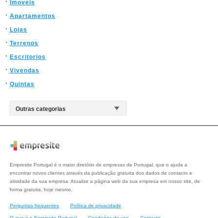
Imoveis
Apartamentos
Lojas
Terrenos
Escritorios
Vivendas
Quintas
Empresite Portugal é o maior diretório de empresas de Portugal, que o ajuda a
encontrar novos clientes através da publicação gratuita dos dados de contacto e
atividade da sua empresa. Atualize a página web da sua empresa em nosso site, de
forma gratuita, hoje mesmo.
Perguntas frequentes
Política de privacidade
O que é o Empresite Portugal
Condições de uso
Contacto