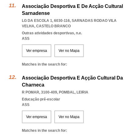
Associação Desportiva E De Acção Cultural
Sarnadense
LG DA ESCOLA 1, 6030-116
,
SARNADAS RODAO VILA
VELHA
,
CASTELO BRANCO
Outras atividades desportivas, n.e.
ASS
Ver empresa
Ver no Mapa
Matches in the search for:
Associação Desportiva E Açção Cultural Da
Charneca
R POMAR, 3100-409
,
POMBAL
,
LEIRIA
Educação pré-escolar
ASS
Ver empresa
Ver no Mapa
Matches in the search for: