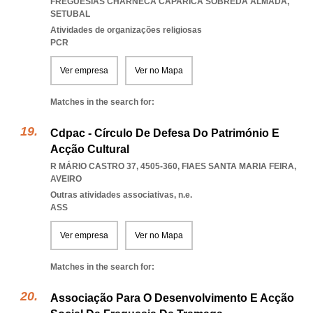
FREGUESIAS CHARNECA CAPARICA SOBREDA ALMADA
,
SETUBAL
Atividades de organizações religiosas
PCR
Ver empresa
Ver no Mapa
Matches in the search for:
Cdpac - Círculo De Defesa Do Património E
Acção Cultural
R MÁRIO CASTRO 37, 4505-360
,
FIAES SANTA MARIA FEIRA
,
AVEIRO
Outras atividades associativas, n.e.
ASS
Ver empresa
Ver no Mapa
Matches in the search for:
Associação Para O Desenvolvimento E Acção