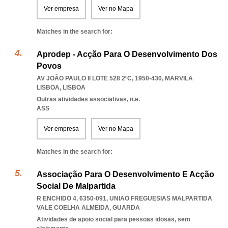
Ver empresa
Ver no Mapa
Matches in the search for:
Aprodep - Acção Para O Desenvolvimento Dos
Povos
AV JOÃO PAULO II LOTE 528 2ºC, 1950-430
,
MARVILA
LISBOA
,
LISBOA
Outras atividades associativas, n.e.
ASS
Ver empresa
Ver no Mapa
Matches in the search for:
Associação Para O Desenvolvimento E Acção
Social De Malpartida
R ENCHIDO 4, 6350-091
,
UNIAO FREGUESIAS MALPARTIDA
VALE COELHA ALMEIDA
,
GUARDA
Atividades de apoio social para pessoas idosas, sem