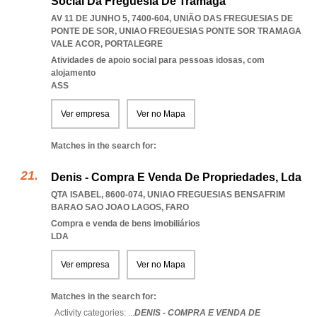
Social Da Freguesia De Tramaga
AV 11 DE JUNHO 5, 7400-604, UNIÃO DAS FREGUESIAS DE
PONTE DE SOR
,
UNIAO FREGUESIAS PONTE SOR TRAMAGA
VALE ACOR
,
PORTALEGRE
Atividades de apoio social para pessoas idosas, com
alojamento
ASS
Ver empresa
Ver no Mapa
Matches in the search for:
Denis - Compra E Venda De Propriedades, Lda
QTA ISABEL, 8600-074
,
UNIAO FREGUESIAS BENSAFRIM
BARAO SAO JOAO LAGOS
,
FARO
Compra e venda de bens imobiliários
LDA
Ver empresa
Ver no Mapa
Matches in the search for:
Activity categories: ...
DENIS - COMPRA E VENDA DE