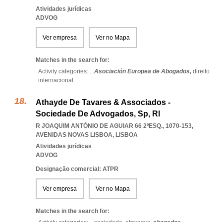
Atividades jurídicas
ADVOG
Ver empresa
Ver no Mapa
Matches in the search for:
Activity categories: ...
Asociación Europea de Abogados,
direito
internacional
...
Athayde De Tavares & Associados -
Sociedade De Advogados, Sp, Rl
R JOAQUIM ANTÓNIO DE AGUIAR 66 2ºESQ., 1070-153
,
AVENIDAS NOVAS LISBOA
,
LISBOA
Atividades jurídicas
ADVOG
Designação comercial: ATPR
Ver empresa
Ver no Mapa
Matches in the search for: