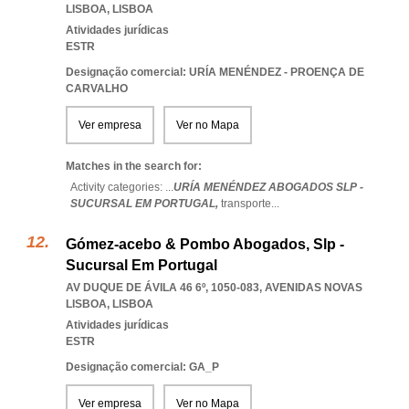
LISBOA
,
LISBOA
Atividades jurídicas
ESTR
Designação comercial: URÍA MENÉNDEZ - PROENÇA DE
CARVALHO
Ver empresa
Ver no Mapa
Matches in the search for:
Activity categories: ...
URÍA MENÉNDEZ ABOGADOS SLP -
SUCURSAL EM PORTUGAL,
transporte
...
Gómez-acebo & Pombo Abogados, Slp -
Sucursal Em Portugal
AV DUQUE DE ÁVILA 46 6º, 1050-083
,
AVENIDAS NOVAS
LISBOA
,
LISBOA
Atividades jurídicas
ESTR
Designação comercial: GA_P
Ver empresa
Ver no Mapa