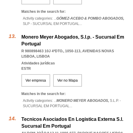
Matches in the search for:
Activity categories: ...
GÓMEZ-ACEBO & POMBO ABOGADOS,
SLP - SUCURSAL EM PORTUGAL
...
Monero Meyer Abogados, S.l.p. - Sucursal Em
Portugal
R 980898463 10J 4ºDTO., 1050-113
,
AVENIDAS NOVAS
LISBOA
,
LISBOA
Atividades jurídicas
ESTR
Ver empresa
Ver no Mapa
Matches in the search for:
Activity categories: ...
MONERO MEYER ABOGADOS,
S.L.P. -
SUCURSAL EM PORTUGAL
...
Tecnicos Asociados En Logistica Externa S.l.
Sucursal Em Portugal