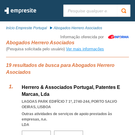
Pesquisar:
Início Empresite Portugal
Abogados Herrero Asociados
Informação oferecida por
Abogados Herrero Asociados
(Pesquisa solicitada pelo usuário)
Ver mais informações
19 resultados de busca para Abogados Herrero
Asociados
Herrero & Associados Portugal, Patentes E
Marcas, Lda
LAGOAS PARK EDIFÍCIO 7 1º, 2740-244
,
PORTO SALVO
OEIRAS
,
LISBOA
Outras atividades de serviços de apoio prestados às
empresas, n.e.
LDA