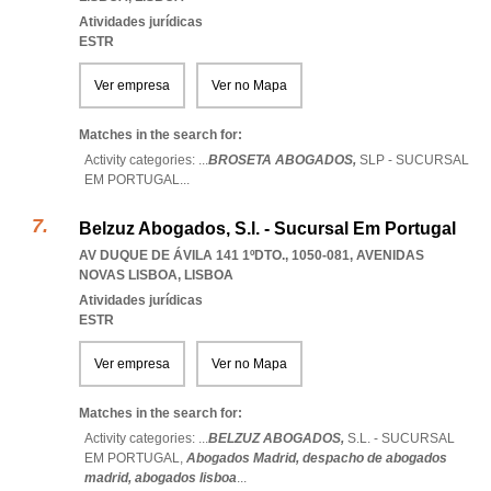
Atividades jurídicas
ESTR
Ver empresa
Ver no Mapa
Matches in the search for:
Activity categories: ...
BROSETA ABOGADOS,
SLP - SUCURSAL
EM PORTUGAL
...
Belzuz Abogados, S.l. - Sucursal Em Portugal
AV DUQUE DE ÁVILA 141 1ºDTO., 1050-081
,
AVENIDAS
NOVAS LISBOA
,
LISBOA
Atividades jurídicas
ESTR
Ver empresa
Ver no Mapa
Matches in the search for:
Activity categories: ...
BELZUZ ABOGADOS,
S.L. - SUCURSAL
EM PORTUGAL,
Abogados Madrid,
despacho de abogados
madrid,
abogados lisboa
...