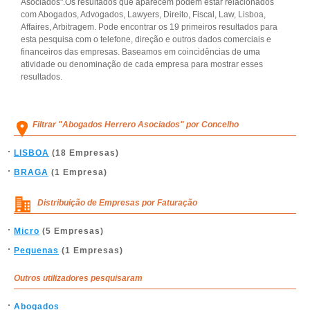
Asociados".Os resultados que aparecem podem estar relacionados
com Abogados, Advogados, Lawyers, Direito, Fiscal, Law, Lisboa,
Affaires, Arbitragem. Pode encontrar os 19 primeiros resultados para
esta pesquisa com o telefone, direção e outros dados comerciais e
financeiros das empresas. Baseamos em coincidências de uma
atividade ou denominação de cada empresa para mostrar esses
resultados.
Filtrar "Abogados Herrero Asociados" por Concelho
LISBOA
(18 Empresas)
BRAGA
(1 Empresa)
Distribuição de Empresas por Faturação
Micro
(5 Empresas)
Pequenas
(1 Empresas)
Outros utilizadores pesquisaram
Abogados