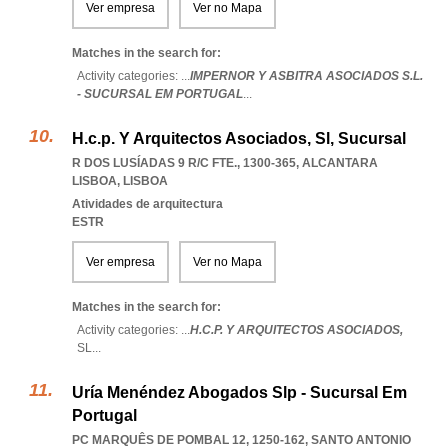
Ver empresa
Ver no Mapa
Matches in the search for:
Activity categories: ...
IMPERNOR Y ASBITRA ASOCIADOS S.L.
- SUCURSAL EM PORTUGAL
...
H.c.p. Y Arquitectos Asociados, Sl, Sucursal
R DOS LUSÍADAS 9 R/C FTE., 1300-365
,
ALCANTARA
LISBOA
,
LISBOA
Atividades de arquitectura
ESTR
Ver empresa
Ver no Mapa
Matches in the search for:
Activity categories: ...
H.C.P. Y ARQUITECTOS ASOCIADOS,
SL
...
Uría Menéndez Abogados Slp - Sucursal Em
Portugal
PC MARQUÊS DE POMBAL 12, 1250-162
,
SANTO ANTONIO