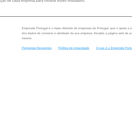
ção de cada empresa para mostrar esses resultados.
Empresite Portugal é o maior diretório de empresas de Portugal, que o ajuda a e
dos dados de contacto e atividade da sua empresa. Atualize a página web da su
mesmo.
Perguntas frequentes
Política de privacidade
O que é o Empresite Port