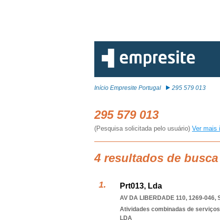
Início Empresite Portugal
295 579 013
295 579 013
(Pesquisa solicitada pelo usuário)
Ver mais 
4 resultados de busca
Prt013, Lda
AV DA LIBERDADE 110, 1269-046
,
Atividades combinadas de serviços
LDA