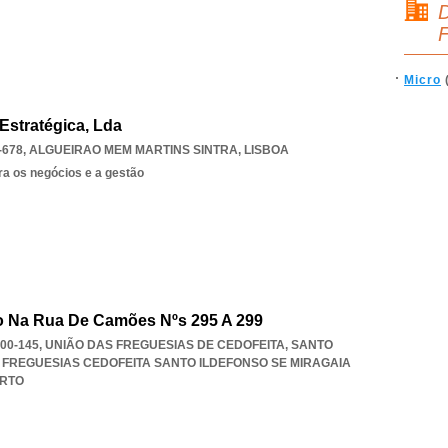
D
F
Micro
 Estratégica, Lda
-678
,
ALGUEIRAO MEM MARTINS SINTRA
,
LISBOA
ra os negócios e a gestão
o Na Rua De Camões Nºs 295 A 299
000-145, UNIÃO DAS FREGUESIAS DE CEDOFEITA, SANTO
 FREGUESIAS CEDOFEITA SANTO ILDEFONSO SE MIRAGAIA
RTO