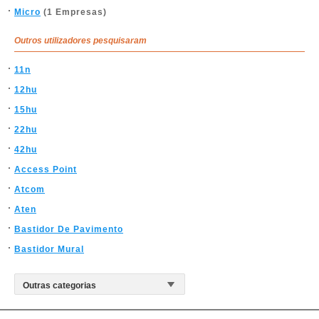
Micro
(1 Empresas)
Outros utilizadores pesquisaram
11n
12hu
15hu
22hu
42hu
Access Point
Atcom
Aten
Bastidor De Pavimento
Bastidor Mural