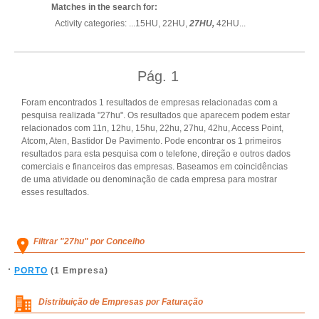
Matches in the search for:
Activity categories: ...
15HU,
22HU,
27HU,
42HU
...
Pág.
1
Foram encontrados 1 resultados de empresas relacionadas com a
pesquisa realizada "27hu". Os resultados que aparecem podem estar
relacionados com 11n, 12hu, 15hu, 22hu, 27hu, 42hu, Access Point,
Atcom, Aten, Bastidor De Pavimento. Pode encontrar os 1 primeiros
resultados para esta pesquisa com o telefone, direção e outros dados
comerciais e financeiros das empresas. Baseamos em coincidências
de uma atividade ou denominação de cada empresa para mostrar
esses resultados.
Filtrar "27hu" por Concelho
PORTO
(1 Empresa)
Distribuição de Empresas por Faturação