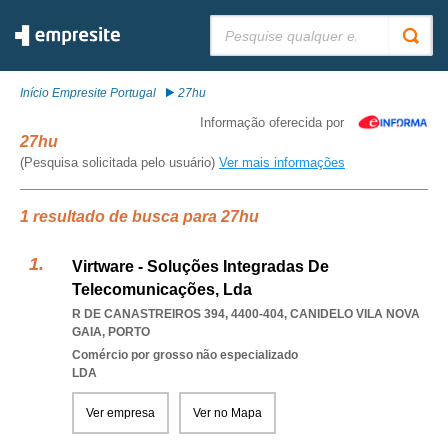
Pesquisar:
Início Empresite Portugal
27hu
Informação oferecida por
27hu
(Pesquisa solicitada pelo usuário)
Ver mais informações
1 resultado de busca para 27hu
Virtware - Soluções Integradas De
Telecomunicações, Lda
R DE CANASTREIROS 394, 4400-404
,
CANIDELO VILA NOVA
GAIA
,
PORTO
Comércio por grosso não especializado
LDA
Ver empresa
Ver no Mapa