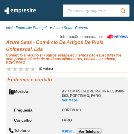
Pesquisar:
Início Empresite Portugal
Azure Seas - Comérc...
Informação oferecida por
Azure Seas - Comércio De Artigos De Praia,
Unipessoal, Lda
Comércio a retalho em outros estabelecimentos não especializados,
sem predominância de produtos alimentares, bebidas ou tabaco,
PORTIMAO
(
0
votos)
Endereço e contato
Morada
AV TOMÁS CABREIRA 86 R/C, 8500-
802
,
PORTIMAO
,
FARO
Ver Mapa
Freguesia
PORTIMAO
Concelho
FARO
Telefone
93850...
Ver Telefone