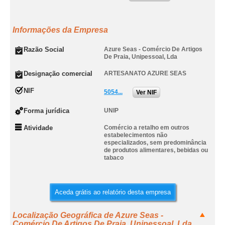
Informações da Empresa
Razão Social
Azure Seas - Comércio De Artigos
De Praia, Unipessoal, Lda
Designação comercial
ARTESANATO AZURE SEAS
NIF
5054...
Ver NIF
Forma jurídica
UNIP
Atividade
Comércio a retalho em outros
estabelecimentos não
especializados, sem predominância
de produtos alimentares, bebidas ou
tabaco
Aceda grátis ao relatório desta empresa
Localização Geográfica de Azure Seas -
Comércio De Artigos De Praia, Unipessoal, Lda