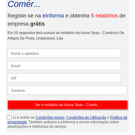
Comér...
Registe-se na
eInforma
e obtenha
5 relatórios
de
empresa
grátis
Em 10 segundos terá acesso ao relatório de Azure Seas - Comércio De
Artigos De Praia, Unipessoal, Lda
Nome e apelidos
Email
NIF
Telefone
Li e aceito as
Condições gerais
,
Condições de Utilização
e
Política de
privacidade
. Também autorizo a eInforma a enviar informação sobre
atualizações e melhorias do serviço.