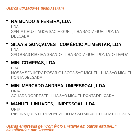
Outros utilizadores pesquisaram
RAIMUNDO & PEREIRA, LDA
LDA
SANTA CRUZ LAGOA SAO MIGUEL, ILHA SAO MIGUEL PONTA
DELGADA
SILVA & GONÇALVES - COMÉRCIO ALIMENTAR, LDA
LDA
SAO BRAS RIBEIRA GRANDE, ILHA SAO MIGUEL PONTA DELGADA
MINI COMPRAS, LDA
LDA
NOSSA SENHORA ROSARIO LAGOA SAO MIGUEL, ILHA SAO MIGUEL
PONTA DELGADA
MINI MERCADO ANDREA, UNIPESSOAL, LDA
UNIP
ACHADA NORDESTE, ILHA SAO MIGUEL PONTA DELGADA
MANUEL LINHARES, UNIPESSOAL, LDA
UNIP
RIBEIRA QUENTE POVOACAO, ILHA SAO MIGUEL PONTA DELGADA
Outras empresas de "
Comércio a retalho em outros estabel...
"
classificadas por Concelho