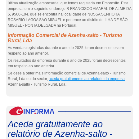
última atualização empresarial que temos registada em Empresite. Esta
empresa tem o seguinte endereço R FRANCISCO AMARAL DE ALMEIDA
5, 9560-104, que se encontra na localidade de NOSSA SENHORA
ROSARIO LAGOA SAO MIGUEL e pertence ao distrito de ILHA DE SÃO
MIGUEL - PONTA DELGADA na Portugal.
Informação Comercial de Azenha-salto - Turismo
Rural, Lda
As vendas registadas durante o ano de 2025 foram decrescentes em
respeito ao ano anterior.
Os resultados da empresa durante o ano de 2025 foram decrescentes
em respeito ao ano anterior.
Se deseja obter mais informação comercial de Azenha-salto - Turismo
Rural, Lda ou do sector,
aceda gratuitamente ao relatório da empresa
Azenha-salto - Turismo Rural, Lda.
eInf
Aceda gratuitamente ao
relatório de Azenha-salto -