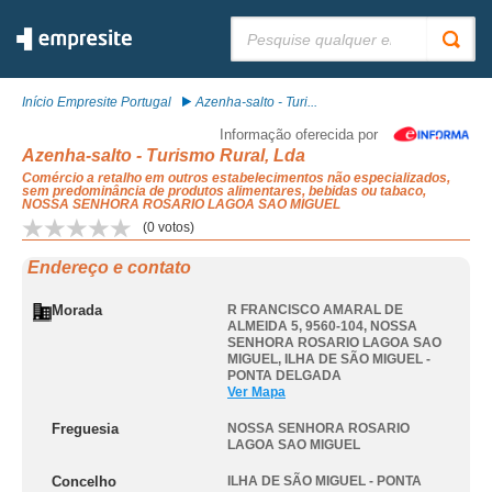
Pesquisar:
Início Empresite Portugal
Azenha-salto - Turi...
Informação oferecida por
Azenha-salto - Turismo Rural, Lda
Comércio a retalho em outros estabelecimentos não especializados,
sem predominância de produtos alimentares, bebidas ou tabaco,
NOSSA SENHORA ROSARIO LAGOA SAO MIGUEL
(
0
votos)
Endereço e contato
Morada
R FRANCISCO AMARAL DE
ALMEIDA 5, 9560-104
,
NOSSA
SENHORA ROSARIO LAGOA SAO
MIGUEL
,
ILHA DE SÃO MIGUEL -
PONTA DELGADA
Ver Mapa
Freguesia
NOSSA SENHORA ROSARIO
LAGOA SAO MIGUEL
Concelho
ILHA DE SÃO MIGUEL - PONTA