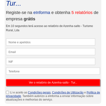
Tur...
Registe-se na
eInforma
e obtenha
5 relatórios
de
empresa
grátis
Em 10 segundos terá acesso ao relatório de Azenha-salto - Turismo
Rural, Lda
Nome e apelidos
Email
NIF
Telefone
Li e aceito as
Condições gerais
,
Condições de Utilização
e
Política de
privacidade
. Também autorizo a eInforma a enviar informação sobre
atualizações e melhorias do serviço.