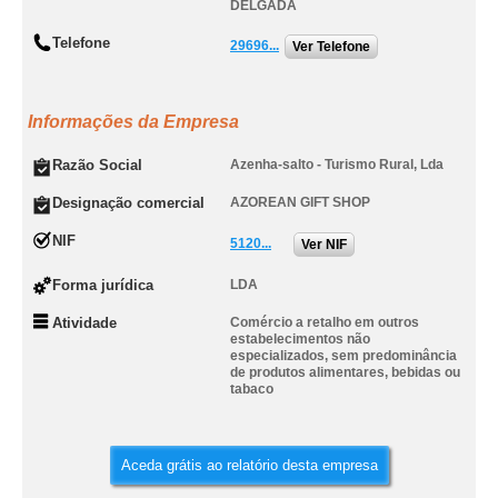
DELGADA
Telefone
29696...
Ver Telefone
Informações da Empresa
Razão Social
Azenha-salto - Turismo Rural, Lda
Designação comercial
AZOREAN GIFT SHOP
NIF
5120...
Ver NIF
Forma jurídica
LDA
Atividade
Comércio a retalho em outros
estabelecimentos não
especializados, sem predominância
de produtos alimentares, bebidas ou
tabaco
Aceda grátis ao relatório desta empresa