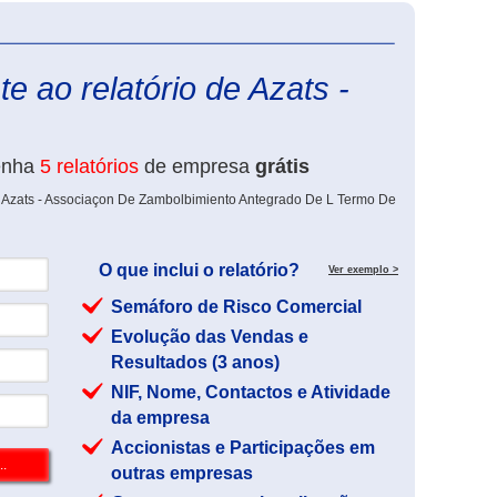
eInforma
e ao relatório de Azats -
enha
5 relatórios
de empresa
grátis
e Azats - Associaçon De Zambolbimiento Antegrado De L Termo De
O que inclui o relatório?
Ver exemplo >
Semáforo de Risco Comercial
Evolução das Vendas e
Resultados (3 anos)
NIF, Nome, Contactos e Atividade
da empresa
Accionistas e Participações em
outras empresas