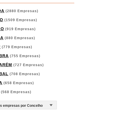
OA
(2880 Empresas)
O
(1509 Empresas)
RO
(919 Empresas)
GA
(880 Empresas)
U
(779 Empresas)
BRA
(755 Empresas)
ARÉM
(727 Empresas)
BAL
(708 Empresas)
A
(658 Empresas)
(568 Empresas)