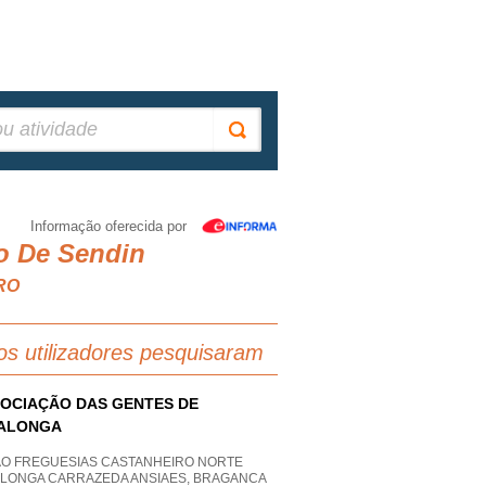
Informação oferecida por
o De Sendin
URO
os utilizadores pesquisaram
OCIAÇÃO DAS GENTES DE
BALONGA
AO FREGUESIAS CASTANHEIRO NORTE
ALONGA CARRAZEDA ANSIAES, BRAGANCA