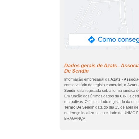
Dados gerais de Azats - Assoc
De Sendin
Informação empresarial da
Azats - Associ
conservatória do registo comercial, a
Azats 
Sendin
está registada sob a forma jurídica 
Em função dos últimos dados da CINI, a dedi
recreativas. O último dado registado da em
Termo De Sendin
data do dia 15 de abril 
endereço localiza-se na cidade de UNIA
BRAGANÇA.