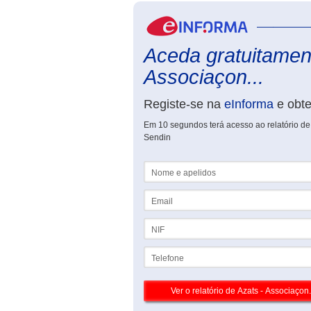
Aceda gratuitament
Associaçon...
Registe-se na
eInforma
e obt
Em 10 segundos terá acesso ao relatório d
Sendin
Nome e apelidos
Email
NIF
Telefone