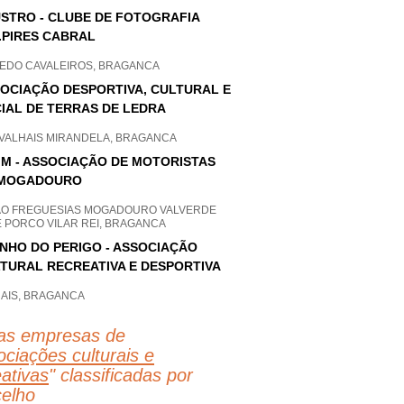
STRO - CLUBE DE FOTOGRAFIA
.PIRES CABRAL
EDO CAVALEIROS, BRAGANCA
OCIAÇÃO DESPORTIVA, CULTURAL E
IAL DE TERRAS DE LEDRA
VALHAIS MIRANDELA, BRAGANCA
 M - ASSOCIAÇÃO DE MOTORISTAS
 MOGADOURO
AO FREGUESIAS MOGADOURO VALVERDE
E PORCO VILAR REI, BRAGANCA
NHO DO PERIGO - ASSOCIAÇÃO
TURAL RECREATIVA E DESPORTIVA
HAIS, BRAGANCA
as empresas de
ciações culturais e
eativas
" classificadas por
elho