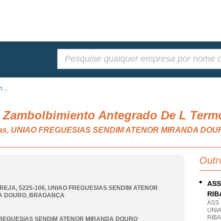
Pesquisar:
 ...
e Zambolbimiento Antegrado De L Term
eativas, UNIAO FREGUESIAS SENDIM ATENOR MIRANDA DO
Outr
ASS
REJA, 5225-106
,
UNIAO FREGUESIAS SENDIM ATENOR
RI
A DOURO
,
BRAGANÇA
ASS
UNI
RIB
REGUESIAS SENDIM ATENOR MIRANDA DOURO